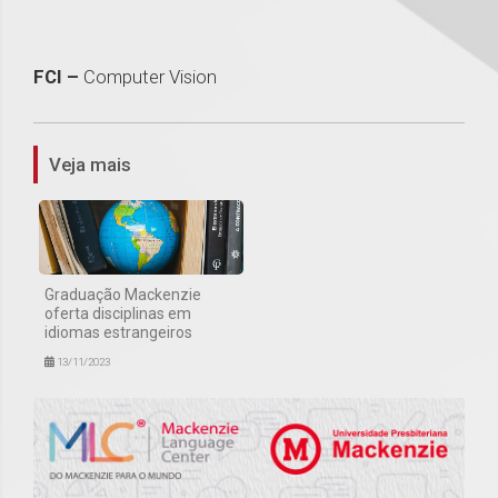
FCI –
Computer Vision
1
Veja mais
Graduação Mackenzie
oferta disciplinas em
idiomas estrangeiros
13/11/2023