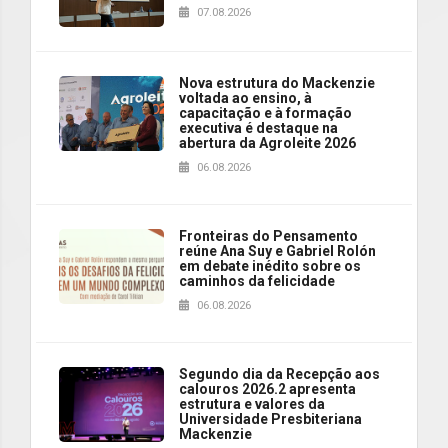
07.08.2026
Nova estrutura do Mackenzie
voltada ao ensino, à
capacitação e à formação
executiva é destaque na
abertura da Agroleite 2026
06.08.2026
Fronteiras do Pensamento
reúne Ana Suy e Gabriel Rolón
em debate inédito sobre os
caminhos da felicidade
06.08.2026
Segundo dia da Recepção aos
calouros 2026.2 apresenta
estrutura e valores da
Universidade Presbiteriana
Mackenzie