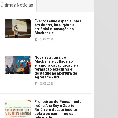
Últimas Notícias
Evento reúne especialistas
em dados, inteligência
artificial e inovação no
Mackenzie
07.08.2026
Nova estrutura do
Mackenzie voltada ao
ensino, à capacitação e à
formação executiva é
destaque na abertura da
Agroleite 2026
06.08.2026
Fronteiras do Pensamento
reúne Ana Suy e Gabriel
Rolón em debate inédito
sobre os caminhos da
felicidade