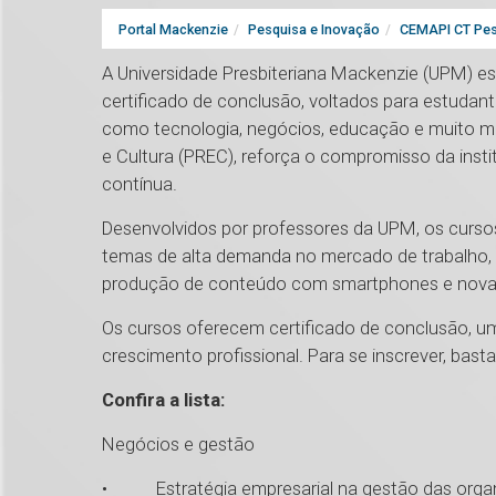
Portal Mackenzie
Pesquisa e Inovação
CEMAPI CT Pes
A Universidade Presbiteriana Mackenzie (UPM) es
certificado de conclusão, voltados para estudant
como tecnologia, negócios, educação e muito mais
e Cultura (PREC), reforça o compromisso da ins
contínua.
Desenvolvidos por professores da UPM, os curso
temas de alta demanda no mercado de trabalho, co
produção de conteúdo com smartphones e nova
Os cursos oferecem certificado de conclusão, um
crescimento profissional. Para se inscrever, bast
Confira a lista:
Negócios e gestão
• Estratégia empresarial na gestão das orga