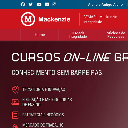
Aluno e Antigo Aluno
CEMAPI - Mackenzie
Integridade
O Mack
Núcleos de
Home
Integridade
Pesquisas