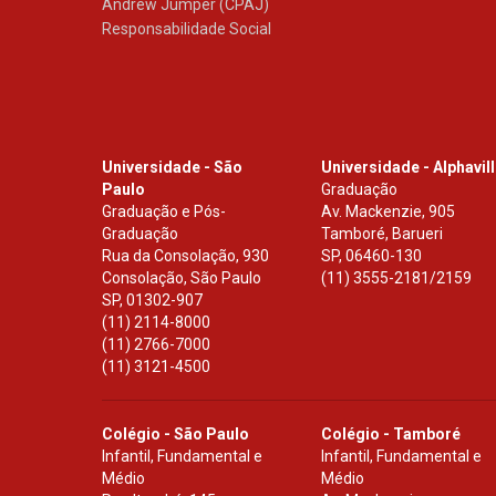
Andrew Jumper (CPAJ)
Responsabilidade Social
Universidade - São
Universidade - Alphavil
Paulo
Graduação
Graduação e Pós-
Av. Mackenzie, 905
Graduação
Tamboré, Barueri
Rua da Consolação, 930
SP
,
06460-130
Consolação, São Paulo
(11) 3555-2181/2159
SP
,
01302-907
(11) 2114-8000
(11) 2766-7000
(11) 3121-4500
Colégio - São Paulo
Colégio - Tamboré
Infantil, Fundamental e
Infantil, Fundamental e
Médio
Médio