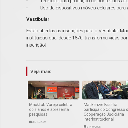
• Técnicas para produção de conteúdos audi
• Uso de dispositivos móveis celulares para a
Vestibular
Estão abertas as inscrições para o Vestibular M
instituição que, desde 1870, transforma vidas 
inscrição!
Veja mais
MackLab Varejo celebra
Mackenzie Brasília
dois anos e apresenta
participa do Congresso 
pesquisas
Cooperação Judiciária
Interinstitucional
31/10/2025
31/10/2025