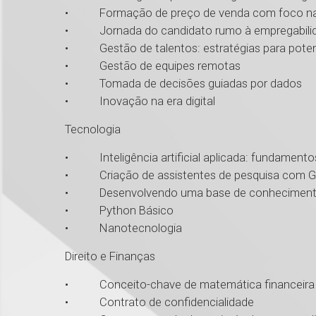
• Formação de preço de venda com foco na r
• Jornada do candidato rumo à empregabili
• Gestão de talentos: estratégias para potenc
• Gestão de equipes remotas
• Tomada de decisões guiadas por dados
• Inovação na era digital
Tecnologia
• Inteligência artificial aplicada: fundamentos
• Criação de assistentes de pesquisa com G
• Desenvolvendo uma base de conhecimento p
• Python Básico
• Nanotecnologia
Direito e Finanças
• Conceito-chave de matemática financeira p
• Contrato de confidencialidade