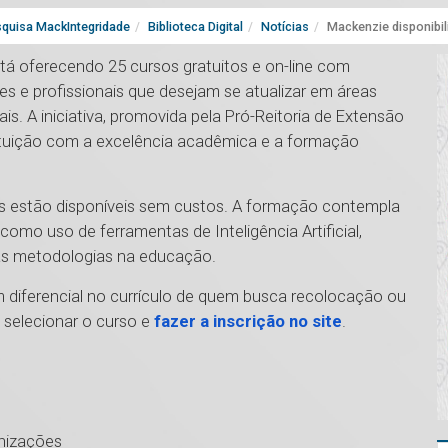
quisa MackIntegridade
Biblioteca Digital
Notícias
Mackenzie disponibil
tá oferecendo 25 cursos gratuitos e on-line com
es e profissionais que desejam se atualizar em áreas
. A iniciativa, promovida pela Pró-Reitoria de Extensão
tituição com a excelência acadêmica e a formação
s estão disponíveis sem custos. A formação contempla
mo uso de ferramentas de Inteligência Artificial,
s metodologias na educação.
 diferencial no currículo de quem busca recolocação ou
a selecionar o curso e
fazer a inscrição no site
.
nizações