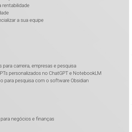
entabilidade
dade
ializar a sua equipe
 para carreira, empresas e pesquisa
PTs personalizados no ChatGPT e NotebookLM
ara pesquisa com o software Obsidian
ara negócios e finanças