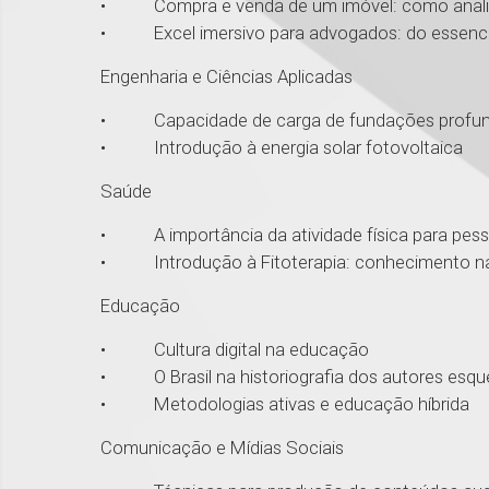
• Compra e venda de um imóvel: como anali
• Excel imersivo para advogados: do essencia
Engenharia e Ciências Aplicadas
• Capacidade de carga de fundações profun
• Introdução à energia solar fotovoltaica
Saúde
• A importância da atividade física para pe
• Introdução à Fitoterapia: conhecimento nat
Educação
• Cultura digital na educação
• O Brasil na historiografia dos autores esqu
• Metodologias ativas e educação híbrida
Comunicação e Mídias Sociais