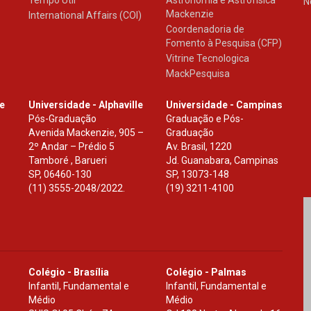
N
Mackenzie
International Affairs (COI)
Coordenadoria de
Fomento à Pesquisa (CFP)
Vitrine Tecnologica
MackPesquisa
le
Universidade - Alphaville
Universidade - Campinas
Pós-Graduação
Graduação e Pós-
Avenida Mackenzie, 905 –
Graduação
2º Andar – Prédio 5
Av. Brasil, 1220
Tamboré , Barueri
Jd. Guanabara, Campinas
SP
,
06460-130
SP
,
13073-148
(11) 3555-2048/2022.
(19) 3211-4100
Colégio - Brasília
Colégio - Palmas
Infantil, Fundamental e
Infantil, Fundamental e
Médio
Médio