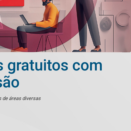
s gratuitos com
são
s de áreas diversas