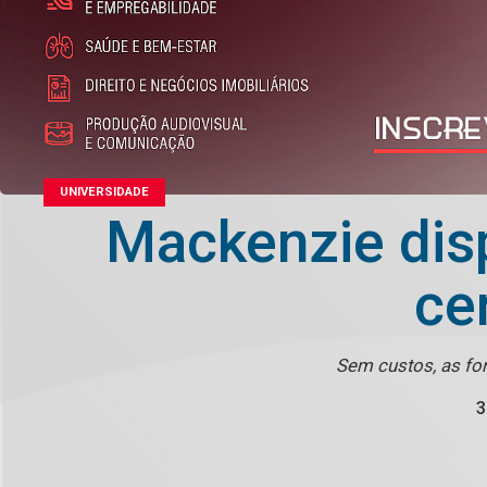
UNIVERSIDADE
Mackenzie disp
ce
Sem custos, as for
3