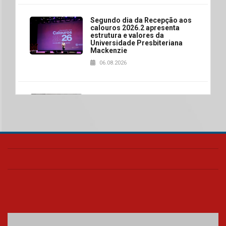
Segundo dia da Recepção aos
calouros 2026.2 apresenta
estrutura e valores da
Universidade Presbiteriana
Mackenzie
06.08.2026
Nova apresentação do Centro
de Música Brasileira
homenageia artista brasileira
05.08.2026
Universidade Mackenzie
realizará nova edição da Feira
EducationUSA
05.08.2026
Seminário discute desafios