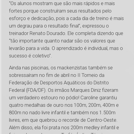
“Os alunos mostram que são mais rápidos e mais
fortes porque construíram seus resultados pelo
esforço e dedicação, pois a cada dia de treino é mais
um degrau para o resultado final”, expressou o
treinador Renato Dourado. Ele completa dizendo que
“tão importante quanto nadar são os valores que
levarão para a vida. O aprendizado é individual, mas o
sucesso é coletivo”.
Ainda nas piscinas, os mackenzistas também se
sobressaíram no fim de abril no II Torneio da
Federação de Desportos Aquáticos do Distrito
Federal (FDA/DF). Os irmãos Marques Diniz fizeram
um verdadeiro estouro no pódio! Caroline garantiu
quatro medalhas de ouro nos 100m, 200m, 400m e
800m no nado livre infantil e também nos 1.500m
livres, em que quebrou o recorde de Centro-Oeste.
Além disso, ela foi prata nos 200m medley infantil e