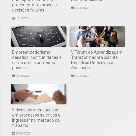
precedente favorável a
29/06/2022
decisões futuras
30/06/2022
Empreendedorismo:
V Fórum de Aprendizagem
desafios, oportunidades e
Transformadora discute
como dar os primeiros
Registros Reflexivos e
passos
Avaliação
29/06/2022
28/06/2022
5 dicas para ter sucesso
em processos seletivos e
ingressar no mercado de
trabalho
24/06/2022