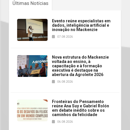
Últimas Notícias
Evento reúne especialistas em
dados, inteligência artificial e
inovação no Mackenzie
07.08.2026
Nova estrutura do Mackenzie
voltada ao ensino, à
capacitação e à formação
executiva é destaque na
abertura da Agroleite 2026
06.08.2026
Fronteiras do Pensamento
reúne Ana Suy e Gabriel Rolón
em debate inédito sobre os
caminhos da felicidade
06.08.2026