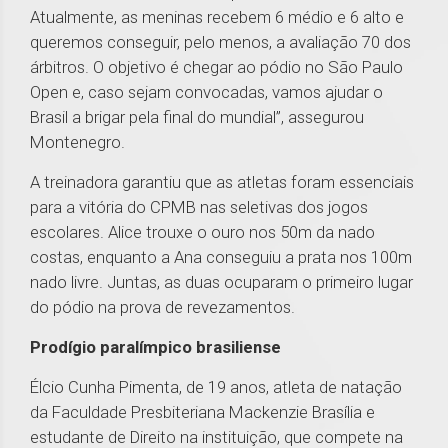
Atualmente, as meninas recebem 6 médio e 6 alto e
queremos conseguir, pelo menos, a avaliação 70 dos
árbitros. O objetivo é chegar ao pódio no São Paulo
Open e, caso sejam convocadas, vamos ajudar o
Brasil a brigar pela final do mundial”, assegurou
Montenegro.
A treinadora garantiu que as atletas foram essenciais
para a vitória do CPMB nas seletivas dos jogos
escolares. Alice trouxe o ouro nos 50m da nado
costas, enquanto a Ana conseguiu a prata nos 100m
nado livre. Juntas, as duas ocuparam o primeiro lugar
do pódio na prova de revezamentos.
Prodígio paralímpico brasiliense
Élcio Cunha Pimenta, de 19 anos, atleta de natação
da Faculdade Presbiteriana Mackenzie Brasília e
estudante de Direito na instituição, que compete na