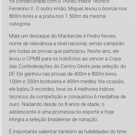
foi condecorada com o Troféu Índice Técnico
Feminino II. O outro irmão, Miguel, levou o bronze nos
800m livres e a prata nos 1.500m da mesma
categoria.
Mais um destaque do Mackenzie é Pedro Neves,
nome de relevância a nível nacional, sendo campeão
em todas as provas que participou. Neste ano, ele
levou o CPMB para os holofotes ao vencer a Copa
das Confederações do Centro Oeste pela seleção do
DF. Ele ganhou nas provas de 400m e 800m livres,
100m e 200m borboleta e 400m medley. Na ocasião,
ele bateu 3 recordes, teve os 4 melhores índices
técnicos da competição e conquistou 6 medalhas de
ouro. Nadando desde os 8 anos de idade, o
adolescente é uma promessa no esporte e hoje
integra a seleção brasiliense de natação.
É importante salientar também as habilidades do time