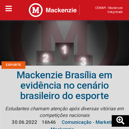
CEMAPI - Mackenzie
Integridade
ESPORTE
Mackenzie Brasília em
evidência no cenário
brasileiro do esporte
Estudantes chamam atenção após diversas vitórias em
competições nacionais
30.06.2022
16h46
Comunicação - Marketing