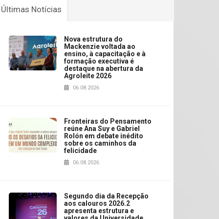
Últimas Notícias
Nova estrutura do
Mackenzie voltada ao
ensino, à capacitação e à
formação executiva é
destaque na abertura da
Agroleite 2026
06.08.2026
Fronteiras do Pensamento
reúne Ana Suy e Gabriel
Rolón em debate inédito
sobre os caminhos da
felicidade
06.08.2026
Segundo dia da Recepção
aos calouros 2026.2
apresenta estrutura e
valores da Universidade