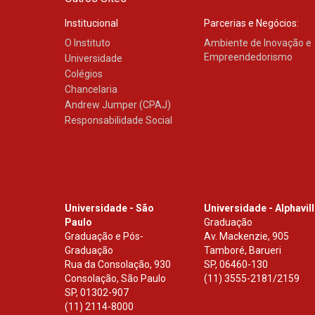
Institucional
Parcerias e Negócios:
O Instituto
Ambiente de Inovação e
Empreendedorismo
Universidade
Colégios
Chancelaria
Andrew Jumper (CPAJ)
Responsabilidade Social
Universidade - São
Universidade - Alphavil
Paulo
Graduação
Graduação e Pós-
Av. Mackenzie, 905
Graduação
Tamboré, Barueri
Rua da Consolação, 930
SP
,
06460-130
Consolação, São Paulo
(11) 3555-2181/2159
SP
,
01302-907
(11) 2114-8000