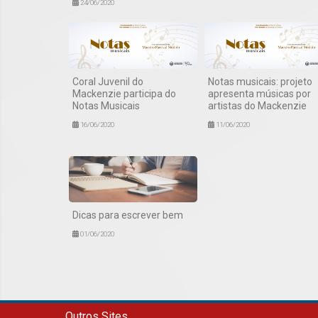
24/06/2020
Coral Juvenil do
Notas musicais: projeto
Mackenzie participa do
apresenta músicas por
Notas Musicais
artistas do Mackenzie
16/06/2020
11/06/2020
Dicas para escrever bem
01/06/2020
Outros Sites