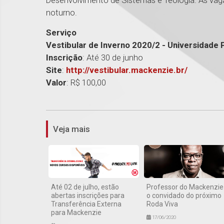
Desenvolvimento de Sistemas e Teologia. As vagas
noturno.
Serviço
Vestibular de Inverno 2020/2 - Universidade
Inscrição
: Até 30 de junho
Site
:
http://vestibular.mackenzie.br/
Valor
: R$ 100,00
Veja mais
Até 02 de julho, estão
Professor do Mackenzie
abertas inscrições para
o convidado do próximo
Transferência Externa
Roda Viva
para Mackenzie
17/06/2020