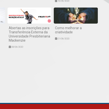
16/06/2020
Abertas as inscrições para
Como melhorar a
Transferência Externa da
criatividade
Universidade Presbiteriana
01/06/2020
Mackenzie
08/06/2020