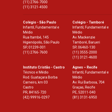
(11) 2766-7000
(11) 3121-4500
Colégio - São Paulo
Colégio - Tamboré
Infantil, Fundamental e
Infantil, Fundamental e
Médio
Médio
Rua Itambé, 145
Av. Mackenzie
Higienópolis, São Paulo
Tamboré, Barueri
SP
,
01239-001
SP
,
06460-130
(11) 2766-7600
(11) 3555-2000
(11) 3121-4600
Instituto Cristão - Castro
Agnes – Recife
Técnico e Médio
Infantil, Fundamental e
Rod. Guataçara Borba
Médio
Carneiro, km 03
Av. Rui Barbosa, 704
Castro
Graças, Recife
PR
,
84165-720
PE
,
52011-040
(42) 99916-0297
(81) 3131-6950