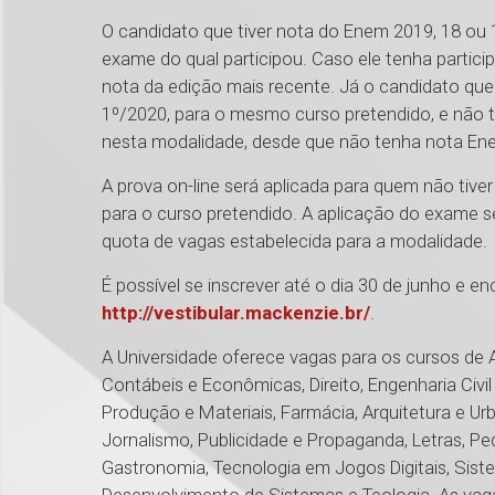
O candidato que tiver nota do Enem 2019, 18 ou
exame do qual participou. Caso ele tenha partic
nota da edição mais recente. Já o candidato que 
1º/2020, para o mesmo curso pretendido, e não ti
nesta modalidade, desde que não tenha nota En
A prova on-line será aplicada para quem não ti
para o curso pretendido. A aplicação do exame s
quota de vagas estabelecida para a modalidade.
É possível se inscrever até o dia 30 de junho e e
http://vestibular.mackenzie.br/
.
A Universidade oferece vagas para os cursos de 
Contábeis e Econômicas, Direito, Engenharia Civil 
Produção e Materiais, Farmácia, Arquitetura e Urba
Jornalismo, Publicidade e Propaganda, Letras, Pe
Gastronomia, Tecnologia em Jogos Digitais, Sist