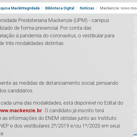
quisa MackIntegridade
Biblioteca Digital
Notícias
Mackenzie: novo mode
versidade Presbiteriana Mackenzie (UPM) - campus
alizado de forma presencial. Por conta das
ação à pandemia do coronavírus, o vestibular para
e três modalidades distintas:
mente as medidas de distanciamento social, pensando
 dos candidatos.
 cada uma das modalidades, está disponível no Edital do
www.mackenzie.br
. O candidato já inscrito terá
 as informações do ENEM obtidas junto ao Instituto
-INEP e dos vestibulares 2º/2019 e/ou 1º/2020 em seus
ma: