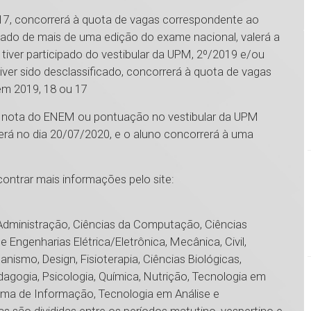
 17, concorrerá à quota de vagas correspondente ao
ipado de mais de uma edição do exame nacional, valerá a
tiver participado do vestibular da UPM, 2º/2019 e/ou
ver sido desclassificado, concorrerá à quota de vagas
em 2019, 18 ou 17
ver nota do ENEM ou pontuação no vestibular da UPM
erá no dia 20/07/2020, e o aluno concorrerá à uma
ncontrar mais informações pelo site:
Administração, Ciências da Computação, Ciências
e Engenharias Elétrica/Eletrônica, Mecânica, Civil,
nismo, Design, Fisioterapia, Ciências Biológicas,
dagogia, Psicologia, Química, Nutrição, Tecnologia em
ema de Informação, Tecnologia em Análise e