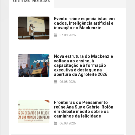
Últimas Notícias
Evento reúne especialistas em
dados, inteligência artificial e
inovação no Mackenzie
07.08.2026
Nova estrutura do Mackenzie
voltada ao ensino, à
capacitação e à formação
executiva é destaque na
abertura da Agroleite 2026
06.08.2026
Fronteiras do Pensamento
reúne Ana Suy e Gabriel Rolón
em debate inédito sobre os
caminhos da felicidade
06.08.2026