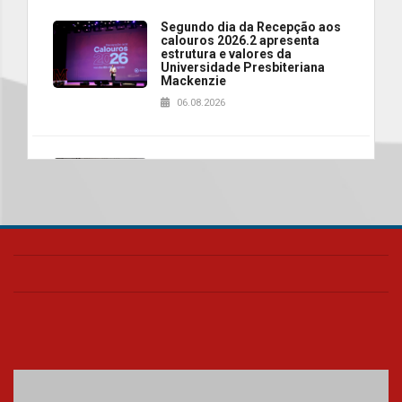
Segundo dia da Recepção aos
calouros 2026.2 apresenta
estrutura e valores da
Universidade Presbiteriana
Mackenzie
06.08.2026
Nova apresentação do Centro
de Música Brasileira
homenageia artista brasileira
05.08.2026
Universidade Mackenzie
realizará nova edição da Feira
EducationUSA
05.08.2026
Seminário discute desafios
das novas tecnologias em