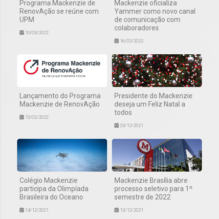
Programa Mackenzie de
Mackenzie oficializa
RenovAção se reúne com
Yammer como novo canal
UPM
de comunicação com
colaboradores
10/03/2022
16/02/2022
Lançamento do Programa
Presidente do Mackenzie
Mackenzie de RenovAção
deseja um Feliz Natal a
todos
15/02/2022
23/12/2021
Colégio Mackenzie
Mackenzie Brasília abre
participa da Olimpíada
processo seletivo para 1º
Brasileira do Oceano
semestre de 2022
14/12/2021
13/12/2021