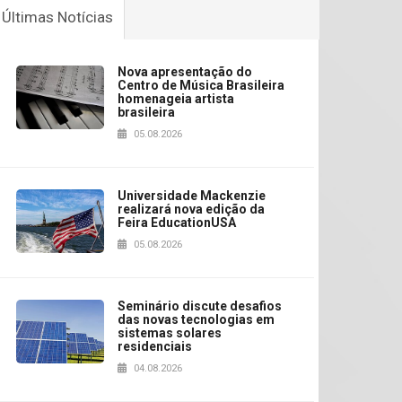
Últimas Notícias
Nova apresentação do
Centro de Música Brasileira
homenageia artista
brasileira
05.08.2026
Universidade Mackenzie
realizará nova edição da
Feira EducationUSA
05.08.2026
Seminário discute desafios
das novas tecnologias em
sistemas solares
residenciais
04.08.2026