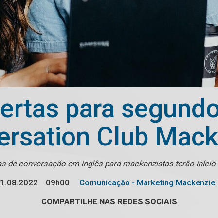
bertas para segund
ersation Club Mack
as de conversação em inglês para mackenzistas terão início
1.08.2022
09h00
Comunicação - Marketing Mackenzie
COMPARTILHE NAS REDES SOCIAIS