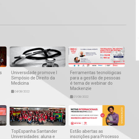
1
s
Universidade promove I
Ferramentas tecnológicas
Simpósio de Direito da
para a gestão de pessoas
Medicina
é tema de webinar do
Mackenzie
04/08/2022
01/08/2022
TopEspanha Santander
Estão abertas as
Universidades: aluna e
inscrições para Processo