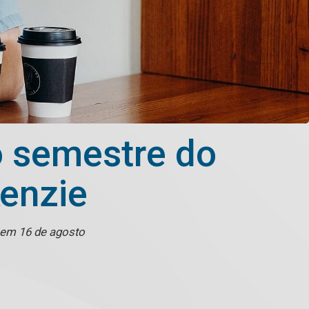
o semestre do
enzie
 em 16 de agosto