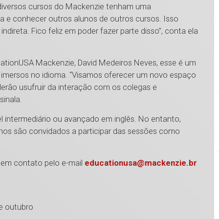
 diversos cursos do Mackenzie tenham uma
ma e conhecer outros alunos de outros cursos. Isso
ireta. Fico feliz em poder fazer parte disso”, conta ela
cationUSA Mackenzie, David Medeiros Neves, esse é um
 imersos no idioma. “Visamos oferecer um novo espaço
erão usufruir da interação com os colegas e
sinala.
 intermediário ou avançado em inglês. No entanto,
lunos são convidados a participar das sessões como
 em contato pelo e-mail
educationusa@mackenzie.br
 de outubro