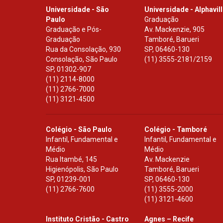
Universidade - São
Universidade - Alphavil
Paulo
Graduação
Graduação e Pós-
Av. Mackenzie, 905
Graduação
Tamboré, Barueri
Rua da Consolação, 930
SP
,
06460-130
Consolação, São Paulo
(11) 3555-2181/2159
SP
,
01302-907
(11) 2114-8000
(11) 2766-7000
(11) 3121-4500
Colégio - São Paulo
Colégio - Tamboré
Infantil, Fundamental e
Infantil, Fundamental e
Médio
Médio
Rua Itambé, 145
Av. Mackenzie
Higienópolis, São Paulo
Tamboré, Barueri
SP
,
01239-001
SP
,
06460-130
(11) 2766-7600
(11) 3555-2000
(11) 3121-4600
Instituto Cristão - Castro
Agnes – Recife