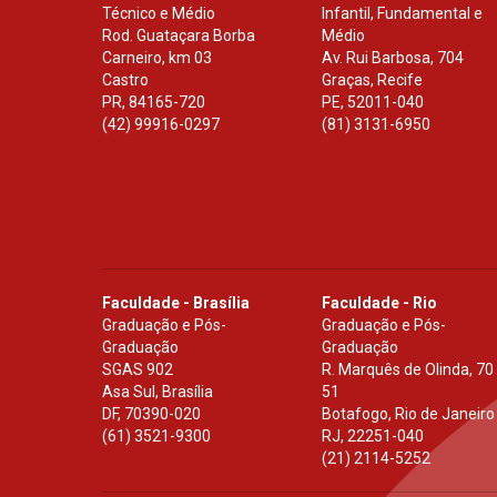
Técnico e Médio
Infantil, Fundamental e
Rod. Guataçara Borba
Médio
Carneiro, km 03
Av. Rui Barbosa, 704
Castro
Graças, Recife
PR
,
84165-720
PE
,
52011-040
(42) 99916-0297
(81) 3131-6950
Faculdade - Brasília
Faculdade - Rio
Graduação e Pós-
Graduação e Pós-
Graduação
Graduação
SGAS 902
R. Marquês de Olinda, 70
Asa Sul, Brasília
51
DF
,
70390-020
Botafogo, Rio de Janeiro
(61) 3521-9300
RJ
,
22251-040
(21) 2114-5252