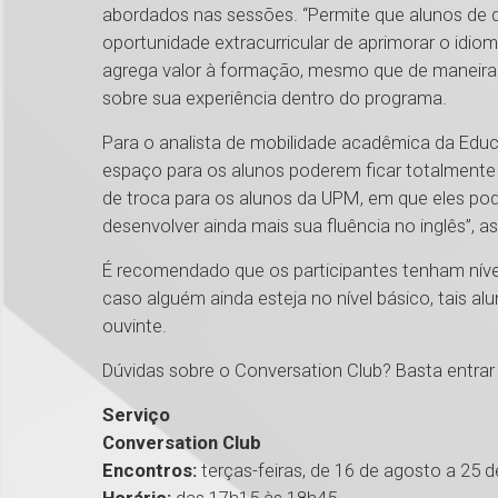
abordados nas sessões. “Permite que alunos de
oportunidade extracurricular de aprimorar o idio
agrega valor à formação, mesmo que de maneira ind
sobre sua experiência dentro do programa.
Para o analista de mobilidade acadêmica da Edu
espaço para os alunos poderem ficar totalmente
de troca para os alunos da UPM, em que eles pod
desenvolver ainda mais sua fluência no inglês”, as
É recomendado que os participantes tenham nível
caso alguém ainda esteja no nível básico, tais a
ouvinte.
Dúvidas sobre o Conversation Club? Basta entrar
Serviço
Conversation Club
Encontros:
terças-feiras, de 16 de agosto a 25