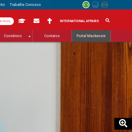
nto
Trabalhe Conosco
INTERNATIONAL AFFAIRS
do Aluno
Convênios
Contatos
Portal Mackenzie