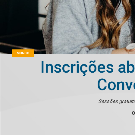
MUNDO
Inscrições a
Conv
Sessões gratuit
0