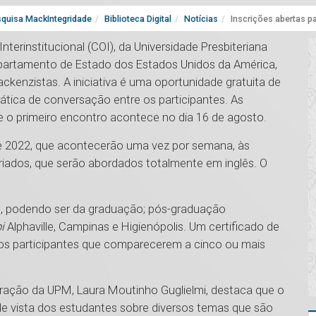
quisa MackIntegridade
Biblioteca Digital
Notícias
Inscrições abertas 
terinstitucional (COI), da Universidade Presbiteriana
partamento de Estado dos Estados Unidos da América,
ckenzistas. A iniciativa é uma oportunidade gratuita de
ática de conversação entre os participantes. As
 e o primeiro encontro acontece no dia 16 de agosto.
 2022, que acontecerão uma vez por semana, às
riados, que serão abordados totalmente em inglês. O
, podendo ser da graduação; pós-graduação
i
Alphaville, Campinas e Higienópolis. Um certificado de
 os participantes que comparecerem a cinco ou mais
ração da UPM, Laura Moutinho Guglielmi, destaca que o
de vista dos estudantes sobre diversos temas que são