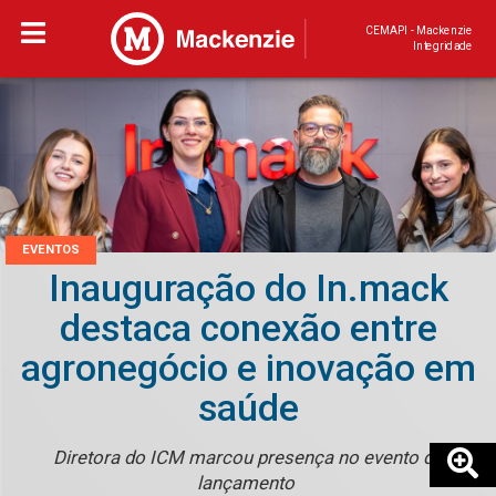
CEMAPI - Mackenzie
Integridade
EVENTOS
Inauguração do In.mack
destaca conexão entre
agronegócio e inovação em
saúde
Diretora do ICM marcou presença no evento de
lançamento