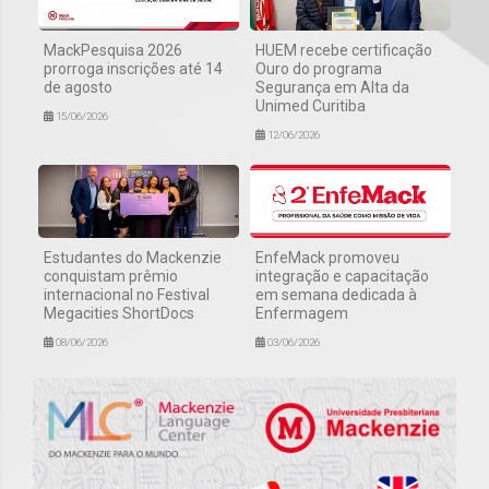
MackPesquisa 2026
HUEM recebe certificação
prorroga inscrições até 14
Ouro do programa
de agosto
Segurança em Alta da
Unimed Curitiba
15/06/2026
12/06/2026
Estudantes do Mackenzie
EnfeMack promoveu
conquistam prêmio
integração e capacitação
internacional no Festival
em semana dedicada à
Megacities ShortDocs
Enfermagem
08/06/2026
03/06/2026