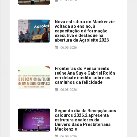
07.08.2026
Nova estrutura do Mackenzie
voltada ao ensino, à
capacitação e à formação
executiva é destaque na
abertura da Agroleite 2026
06.08.2026
Fronteiras do Pensamento
reúne Ana Suy e Gabriel Rolón
em debate inédito sobre os
caminhos da felicidade
06.08.2026
Segundo dia da Recepção aos
calouros 2026.2 apresenta
estrutura e valores da
Universidade Presbiteriana
Mackenzie
06.08.2026