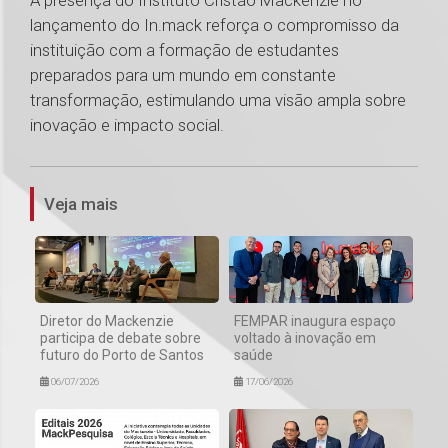
A presença do Instituto Cristão Mackenzie no
lançamento do In.mack reforça o compromisso da
instituição com a formação de estudantes
preparados para um mundo em constante
transformação, estimulando uma visão ampla sobre
inovação e impacto social.
1
Veja mais
Diretor do Mackenzie
FEMPAR inaugura espaço
participa de debate sobre
voltado à inovação em
futuro do Porto de Santos
saúde
06/07/2026
17/06/2026