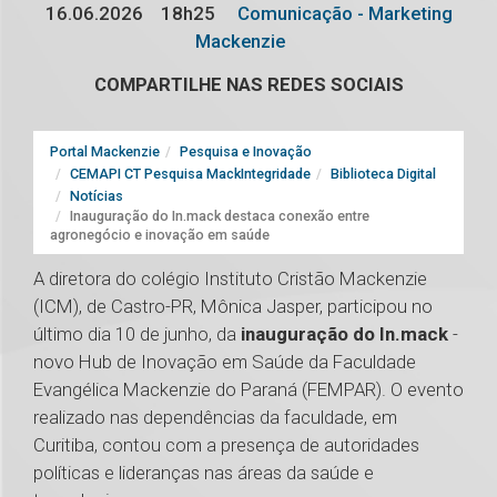
16.06.2026
18h25
Comunicação - Marketing
Mackenzie
COMPARTILHE NAS REDES SOCIAIS
Portal Mackenzie
Pesquisa e Inovação
CEMAPI CT Pesquisa MackIntegridade
Biblioteca Digital
Notícias
Inauguração do In.mack destaca conexão entre
agronegócio e inovação em saúde
A diretora do colégio Instituto Cristão Mackenzie
(ICM), de Castro-PR, Mônica Jasper, participou no
último dia 10 de junho, da
inauguração do In.mack
-
novo Hub de Inovação em Saúde da Faculdade
Evangélica Mackenzie do Paraná (FEMPAR). O evento
realizado nas dependências da faculdade, em
Curitiba, contou com a presença de autoridades
políticas e lideranças nas áreas da saúde e