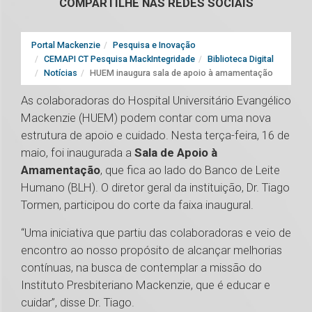
COMPARTILHE NAS REDES SOCIAIS
Portal Mackenzie
Pesquisa e Inovação
CEMAPI CT Pesquisa MackIntegridade
Biblioteca Digital
Notícias
HUEM inaugura sala de apoio à amamentação
As colaboradoras do Hospital Universitário Evangélico
Mackenzie (HUEM) podem contar com uma nova
estrutura de apoio e cuidado. Nesta terça-feira, 16 de
maio, foi inaugurada a
Sala de Apoio à
Amamentação
, que fica ao lado do Banco de Leite
Humano (BLH). O diretor geral da instituição, Dr. Tiago
Tormen, participou do corte da faixa inaugural.
“Uma iniciativa que partiu das colaboradoras e veio de
encontro ao nosso propósito de alcançar melhorias
contínuas, na busca de contemplar a missão do
Instituto Presbiteriano Mackenzie, que é educar e
cuidar”, disse Dr. Tiago.