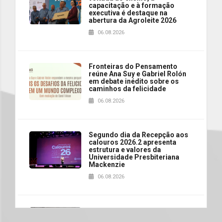
capacitação e à formação
executiva é destaque na
abertura da Agroleite 2026
06.08.2026
Fronteiras do Pensamento
reúne Ana Suy e Gabriel Rolón
em debate inédito sobre os
caminhos da felicidade
06.08.2026
Segundo dia da Recepção aos
calouros 2026.2 apresenta
estrutura e valores da
Universidade Presbiteriana
Mackenzie
06.08.2026
Nova apresentação do Centro
de Música Brasileira