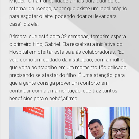
Miguel. “Uma tranquilidade a mais para quando eu
retornar da licença, saber que existe um local próprio
para esgotar o leite, podendo doar ou levar para
casa”, diz ela.
Bárbara, que está com 32 semanas, também espera
o primeiro filho, Gabriel. Ela ressaltou a iniciativa do
Hospital em ofertar esta sala às colaboradoras. “Eu
vejo como um cuidado da instituição, com a mulher
que volta ao trabalho em um momento tão delicado,
precisando se afastar do filho. É uma atenção, para
que a gente consiga prover um conforto em
continuar com a amamentação, que traz tantos
benefícios para o bebê”,afirma.