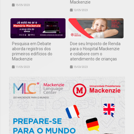
Mackenzie
15/05/2023
12/05/2023
Pesquisa em Debate
Doe seu Imposto de Renda
aborda registros dos
para o Hospital Mackenzie
primeiros edifícios do
e colabore com o
Mackenzie
atendimento de crianças
11/05/2023
15/03/2023