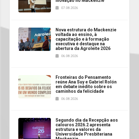
inovação no Mackenzie
07.08.2026
Nova estrutura do Mackenzie
voltada ao ensino, à
capacitação e à formação
executiva é destaque na
abertura da Agroleite 2026
06.08.2026
Fronteiras do Pensamento
reúne Ana Suy e Gabriel Rolón
em debate inédito sobre os
caminhos da felicidade
06.08.2026
Segundo dia da Recepção aos
calouros 2026.2 apresenta
estrutura e valores da
Universidade Presbiteriana
Mackenzie