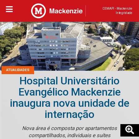
CEMAPI - Mackenzie
Integridade
ATUALIDADES
Hospital Universitário
Evangélico Mackenzie
inaugura nova unidade de
internação
Nova área é composta por apartamentos
compartilhados, individuais e suítes