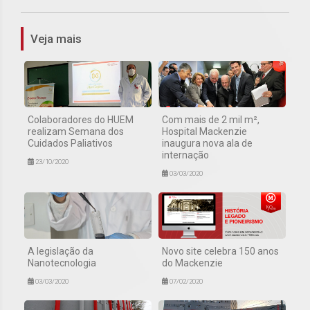
Veja mais
Colaboradores do HUEM
Com mais de 2 mil m²,
realizam Semana dos
Hospital Mackenzie
Cuidados Paliativos
inaugura nova ala de
internação
23/10/2020
03/03/2020
A legislação da
Novo site celebra 150 anos
Nanotecnologia
do Mackenzie
03/03/2020
07/02/2020