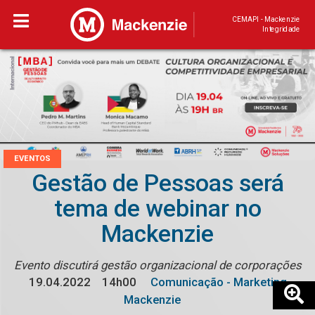
CEMAPI - Mackenzie
Integridade
EVENTOS
Gestão de Pessoas será
tema de webinar no
Mackenzie
Evento discutirá gestão organizacional de corporações
19.04.2022
14h00
Comunicação - Marketing
Mackenzie