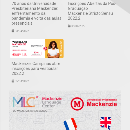
70 anos da Universidade
Inscrições Abertas da Pós-
Presbiteriana Mackenzie:
Graduação
enfrentamento da
Mackenzie Stricto Sensu
pandemia e volta das aulas
2022.2
presenciais
05/04/2022
13/04/2022
Mackenzie Campinas abre
inscrições para vestibular
2022.2
05/04/2022