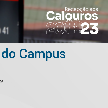
s do Campus
sta