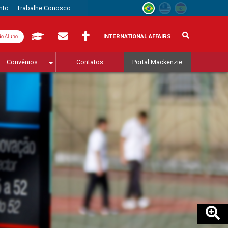
nto
Trabalhe Conosco
INTERNATIONAL AFFAIRS
do Aluno
Convênios
Contatos
Portal Mackenzie