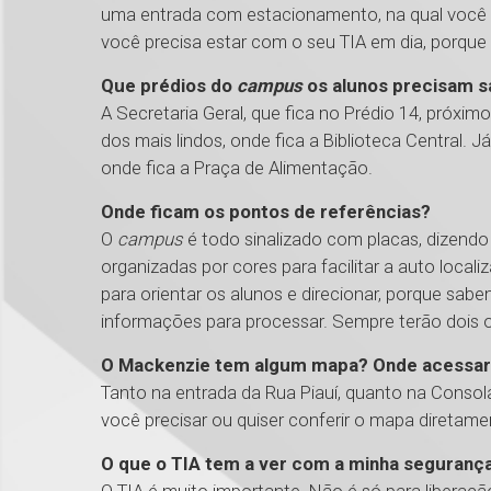
uma entrada com estacionamento, na qual você 
você precisa estar com o seu TIA em dia, porque
Que prédios do
campus
os alunos precisam 
A Secretaria Geral, que fica no Prédio 14, próxim
dos mais lindos, onde fica a Biblioteca Central. J
onde fica a Praça de Alimentação.
Onde ficam os pontos de referências?
O
campus
é todo sinalizado com placas, dizendo
organizadas por cores para facilitar a auto loca
para orientar os alunos e direcionar, porque sa
informações para processar. Sempre terão dois 
O Mackenzie tem algum mapa? Onde acessa
Tanto na entrada da Rua Piauí, quanto na Consol
você precisar ou quiser conferir o mapa diretame
O que o TIA tem a ver com a minha seguranç