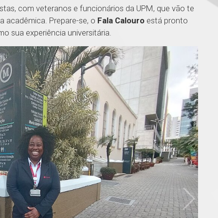
stas, com veteranos e funcionários da UPM, que vão te
da acadêmica. Prepare-se, o
Fala Calouro
está pronto
mo sua experiência universitária.