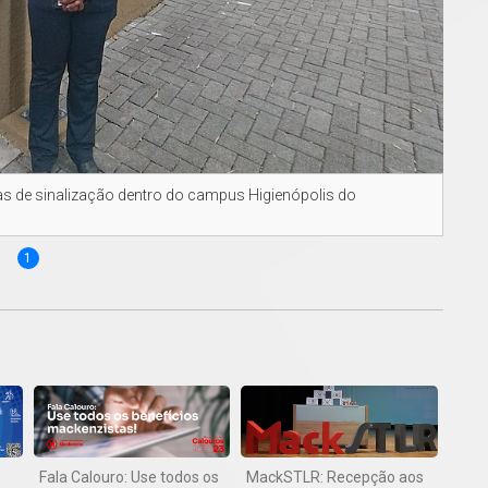
as de sinalização dentro do campus Higienópolis do
1
Fala Calouro: Use todos os
MackSTLR: Recepção aos