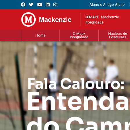
Aluno e Antigo Aluno
CEMAPI - Mackenzie
Integridade
O Mack
Núcleos de
Home
Integridade
Pesquisas