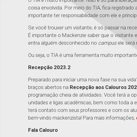
O TIA é muito importante. Não é só para liberaçã
coisa envolvida. Por meio do TIA, fica registrado 
importante ter responsabilidade com ele e princ
Se você trouxer um visitante, é só passar na recep
É importante o Mackenzie saber que o visitante e
entra alguém desconhecido no
campus
ele será
Ou seja, o TIA é uma ferramenta muito important
Recepção 2023.2
Preparado para iniciar uma nova fase na sua vida
braços abertos na
Recepção aos Calouros 202
programação cheia de atividades. Você terá a op
unidades e ligas acadêmicas, bem como toda a es
terá contato com seus professores e com os alu
bem-vindo mackenzista! Para mais informações,
Fala Calouro