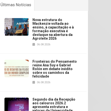
Últimas Notícias
Nova estrutura do
Mackenzie voltada ao
ensino, à capacitação e à
formação executiva é
destaque na abertura da
Agroleite 2026
06.08.2026
Fronteiras do Pensamento
reúne Ana Suy e Gabriel
Rolón em debate inédito
sobre os caminhos da
felicidade
06.08.2026
Segundo dia da Recepção
aos calouros 2026.2
apresenta estrutura e
valores da Universidade