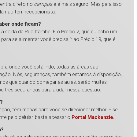
entra direto no
campus
e é mais seguro. Mas para isso
 lá não tem recepcionista.
saber onde ficam?
o a saída da Rua Itambé. E o Prédio 2, que eu acho um
á para se alimentar você precisa ir ao Prédio 19, que é
 pra onde você está indo, todas as áreas são
lização. Nós, seguranças, também estamos à disposição,
bemos que quando começar as aulas, serão muitas
ou três seguranças para ajudar nessa questão.
r?
ação, têm mapas para você se direcionar melhor. E se
nte pelo celular, basta acessar o
Portal Mackenzie.
a?