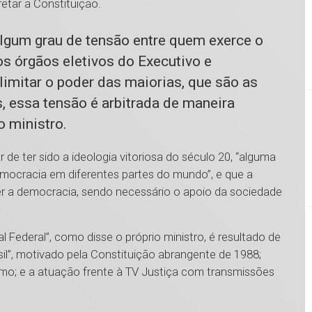
retar a Constituição.
lgum grau de tensão entre quem exerce o
 os órgãos eletivos do Executivo e
limitar o poder das maiorias, que são as
 essa tensão é arbitrada de maneira
 o ministro.
e ter sido a ideologia vitoriosa do século 20, “alguma
mocracia em diferentes partes do mundo”, e que a
er a democracia, sendo necessário o apoio da sociedade
Federal”, como disse o próprio ministro, é resultado de
sil”, motivado pela Constituição abrangente de 1988;
o; e a atuação frente à TV Justiça com transmissões