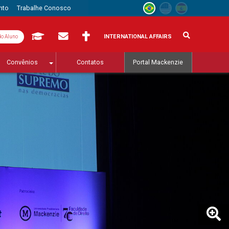
nto
Trabalhe Conosco
INTERNATIONAL AFFAIRS
do Aluno
Convênios
Contatos
Portal Mackenzie