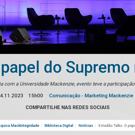
O papel do Supremo
a com a Universidade Mackenzie, evento teve a participaçã
4.11.2023
15h00
Comunicação - Marketing Mackenzie
COMPARTILHE NAS REDES SOCIAIS
quisa MackIntegridade
Biblioteca Digital
Notícias
Estadão Talks: O pa