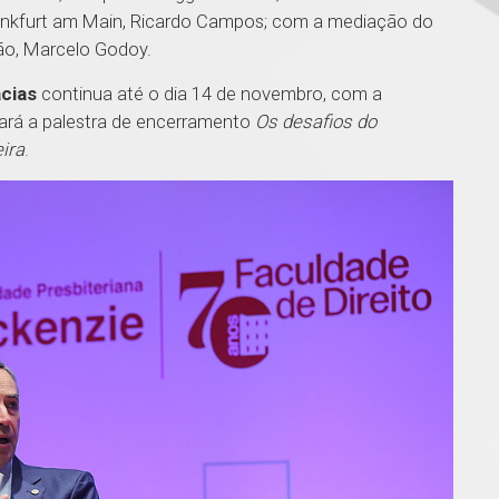
Frankfurt am Main, Ricardo Campos; com a mediação do
dão, Marcelo Godoy.
acias
continua até o dia 14 de novembro, com a
fará a palestra de encerramento
Os desafios do
ira
.