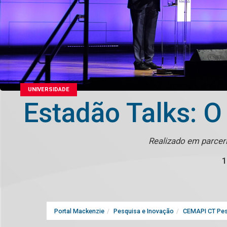
UNIVERSIDADE
Estadão Talks: 
Realizado em parceri
1
Portal Mackenzie
Pesquisa e Inovação
CEMAPI CT Pes