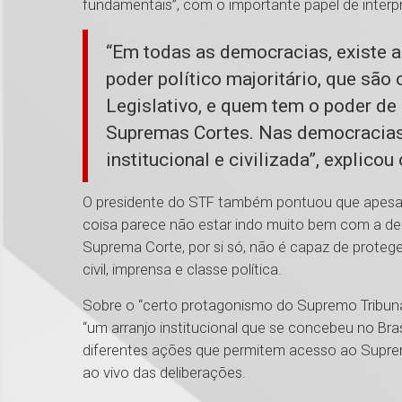
fundamentais”, com o importante papel de interp
“Em todas as democracias, existe a
poder político majoritário, que são
Legislativo, e quem tem o poder de 
Supremas Cortes. Nas democracias,
institucional e civilizada”, explicou
O presidente do STF também pontuou que apesar d
coisa parece não estar indo muito bem com a de
Suprema Corte, por si só, não é capaz de proteg
civil, imprensa e classe política.
Sobre o “certo protagonismo do Supremo Tribunal 
“um arranjo institucional que se concebeu no Bra
diferentes ações que permitem acesso ao Suprem
ao vivo das deliberações.