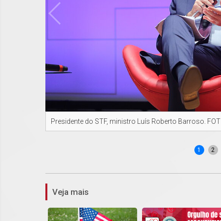
Presidente do STF, ministro Luís Roberto Barroso. F
1
2
Veja mais