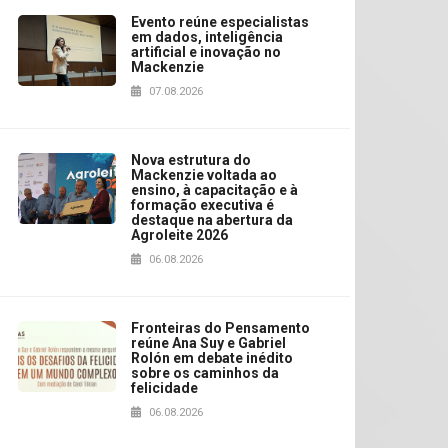
Evento reúne especialistas
em dados, inteligência
artificial e inovação no
Mackenzie
07.08.2026
Nova estrutura do
Mackenzie voltada ao
ensino, à capacitação e à
formação executiva é
destaque na abertura da
Agroleite 2026
06.08.2026
Fronteiras do Pensamento
reúne Ana Suy e Gabriel
Rolón em debate inédito
sobre os caminhos da
felicidade
06.08.2026