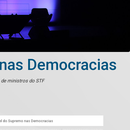
 nas Democracias
o de ministros do STF
pel do Supremo nas Democracias