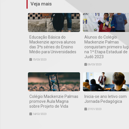
Veja mais
Educação Básica do
Alunos do Colégio
Mackenzie aprova alunos
Mackenzie Palmas
das 3ªs séries do Ensino
conquistam primeiro lug
Médio para Universidades
na 1ª Etapa Estadual de
Judô 2023
15/03/2023
06/03/2023
Colégio Mackenzie Palmas
Inicia-se ano letivo com
promove Aula Magna
Jornada Pedagógica
sobre Projeto de Vida
27/01/2023
14/02/2023