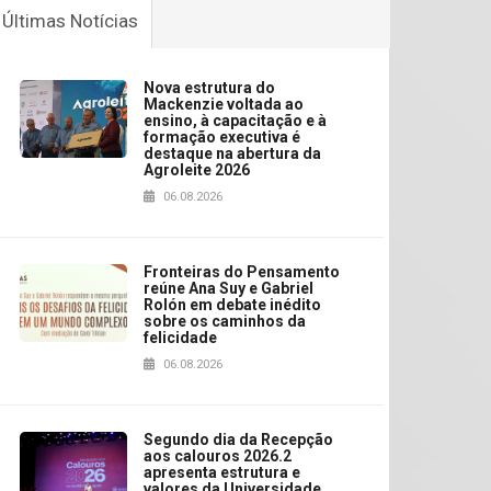
Últimas Notícias
Nova estrutura do
Mackenzie voltada ao
ensino, à capacitação e à
formação executiva é
destaque na abertura da
Agroleite 2026
06.08.2026
Fronteiras do Pensamento
reúne Ana Suy e Gabriel
Rolón em debate inédito
sobre os caminhos da
felicidade
06.08.2026
Segundo dia da Recepção
aos calouros 2026.2
apresenta estrutura e
valores da Universidade