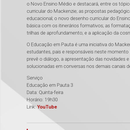
o Novo Ensino Médio e destacará, entre os tópico
curricular do Mackenzie; as propostas pedagógi
educacional; o novo desenho curricular do Ensin
básica com os itinerários formativos; as formataç
trilhas de aprofundamento; e a aplicação da cos
O Educação em Pauta é uma iniciativa do Mackenz
estudantes, pais e responsáveis neste momento 
prevê o diálogo, a apresentação das novidades 
solucionadas em conversas nos demais canais 
Serviço
Educação em Pauta 3
Data: Quinta-feira
Horário: 19h30
Link:
YouTube