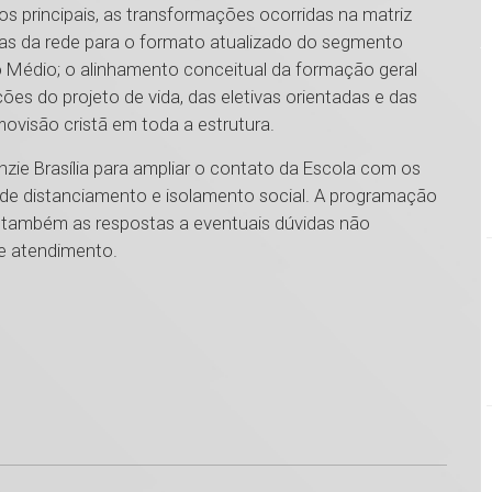
s principais, as transformações ocorridas na matriz
cas da rede para o formato atualizado do segmento
o Médio; o alinhamento conceitual da formação geral
ões do projeto de vida, das eletivas orientadas e das
movisão cristã em toda a estrutura.
ie Brasília para ampliar o contato da Escola com os
de distanciamento e isolamento social. A programação
e também as respostas a eventuais dúvidas não
de atendimento.
1