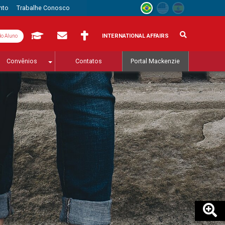
nto
Trabalhe Conosco
INTERNATIONAL AFFAIRS
do Aluno
Convênios
Contatos
Portal Mackenzie