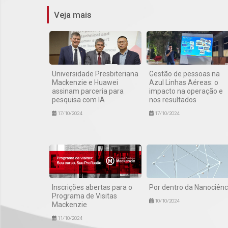
Veja mais
Universidade Presbiteriana
Gestão de pessoas na
Mackenzie e Huawei
Azul Linhas Aéreas: o
assinam parceria para
impacto na operação e
pesquisa com IA
nos resultados
17/10/2024
17/10/2024
Inscrições abertas para o
Por dentro da Nanociênc
Programa de Visitas
10/10/2024
Mackenzie
11/10/2024