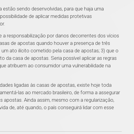
da estão sendo desenvolvidas, para que haja uma
ossibilidade de aplicar medidas protetivas
or.
e a responsabilização por danos decorrentes dos vícios
casas de apostas quando houver a presença de três
 um ato ilícito cometido pela casa de apostas; 3) que o
ito da casa de apostas. Seria possível aplicar as regras
que atribuem ao consumidor uma vulnerabilidade na
idades ligadas às casas de apostas, existe hoje toda
mentá-las ao mercado brasileiro, de forma a assegurar
as apostas. Ainda assim, mesmo com a regularização,
úvida de, até quando, o país conseguirá lidar com esse
1