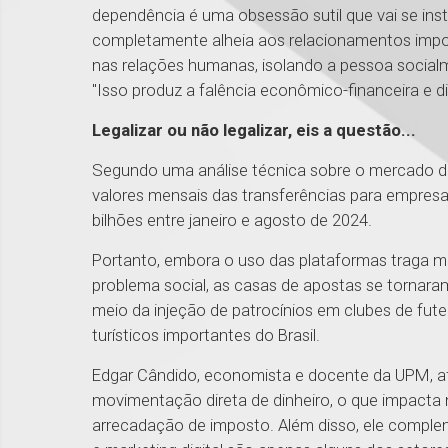
dependência é uma obsessão sutil que vai se in
completamente alheia aos relacionamentos import
nas relações humanas, isolando a pessoa socialm
"Isso produz a falência econômico-financeira e di
Legalizar ou não legalizar, eis a questão...
Segundo uma análise técnica sobre o mercado de 
valores mensais das transferências para empresas
bilhões entre janeiro e agosto de 2024.
Portanto, embora o uso das plataformas traga m
problema social, as casas de apostas se tornara
meio da injeção de patrocínios em clubes de fute
turísticos importantes do Brasil.
Edgar Cândido, economista e docente da UPM, af
movimentação direta de dinheiro, o que impacta 
arrecadação de imposto. Além disso, ele comple