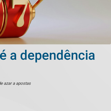
e é a dependência
e azar a apostas