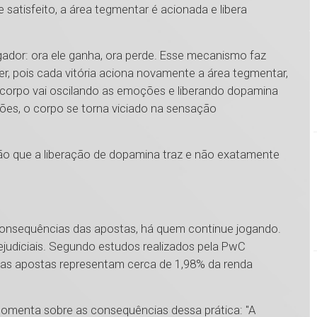
 satisfeito, a área tegmentar é acionada e libera
ador: ora ele ganha, ora perde. Esse mecanismo faz
, pois cada vitória aciona novamente a área tegmentar,
corpo vai oscilando as emoções e liberando dopamina
ções, o corpo se torna viciado na sensação
ação que a liberação de dopamina traz e não exatamente
 consequências das apostas, há quem continue jogando.
judiciais. Segundo estudos realizados pela PwC
a, as apostas representam cerca de 1,98% da renda
comenta sobre as consequências dessa prática: "A