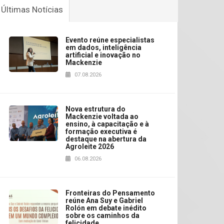
Últimas Notícias
Evento reúne especialistas
em dados, inteligência
artificial e inovação no
Mackenzie
07.08.2026
Nova estrutura do
Mackenzie voltada ao
ensino, à capacitação e à
formação executiva é
destaque na abertura da
Agroleite 2026
06.08.2026
Fronteiras do Pensamento
reúne Ana Suy e Gabriel
Rolón em debate inédito
sobre os caminhos da
felicidade