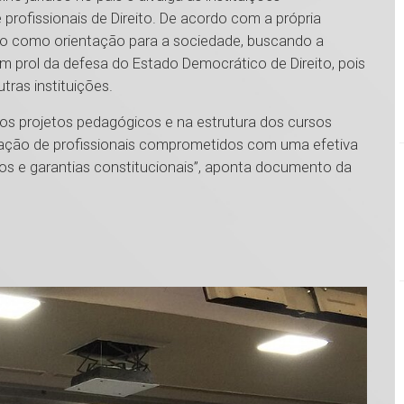
ofissionais de Direito. De acordo com a própria
do como orientação para a sociedade, buscando a
em prol da defesa do Estado Democrático de Direito, pois
ras instituições.
os projetos pedagógicos e na estrutura dos cursos
ormação de profissionais comprometidos com uma efetiva
tos e garantias constitucionais”, aponta documento da