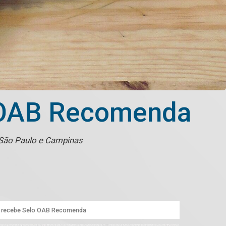
o OAB Recomenda
m São Paulo e Campinas
e recebe Selo OAB Recomenda