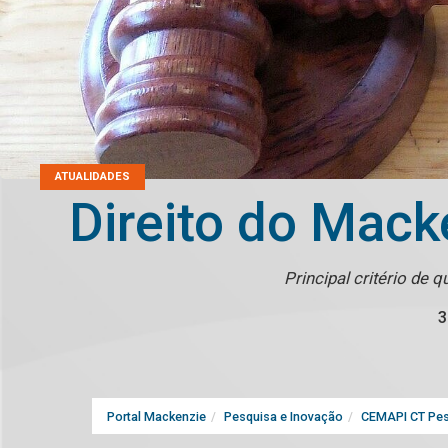
ATUALIDADES
Direito do Mac
Principal critério de
3
Portal Mackenzie
Pesquisa e Inovação
CEMAPI CT Pes