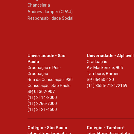
Chancelaria
Andrew Jumper (CPAJ)
Responsabilidade Social
Universidade - São
Universidade - Alphavil
Paulo
Graduação
Graduação e Pós-
Av. Mackenzie, 905
Graduação
Tamboré, Barueri
Rua da Consolação, 930
SP
,
06460-130
Consolação, São Paulo
(11) 3555-2181/2159
SP
,
01302-907
(11) 2114-8000
(11) 2766-7000
(11) 3121-4500
Colégio - São Paulo
Colégio - Tamboré
Infantil, Fundamental e
Infantil, Fundamental e