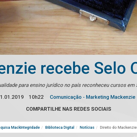
kenzie recebe Sel
 qualidade para ensino jurídico no país reconheceu cursos e
1.01.2019
10h22
Comunicação - Marketing Mackenzie
COMPARTILHE NAS REDES SOCIAIS
quisa MackIntegridade
Biblioteca Digital
Notícias
Direito do Mackenzi