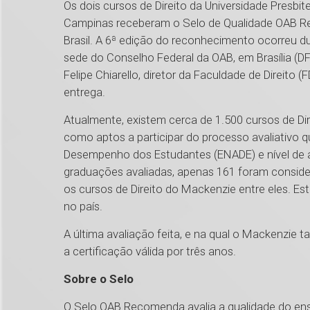
Os dois cursos de Direito da Universidade Presb
Campinas receberam o Selo de Qualidade OAB R
Brasil. A 6ª edição do reconhecimento ocorreu dur
sede do Conselho Federal da OAB, em Brasília (DF
Felipe Chiarello, diretor da Faculdade de Direito (
entrega.
Atualmente, existem cerca de 1.500 cursos de Dir
como aptos a participar do processo avaliativo 
Desempenho dos Estudantes (ENADE) e nível de 
graduações avaliadas, apenas 161 foram consid
os cursos de Direito do Mackenzie entre eles. Este
no país.
A última avaliação feita, e na qual o Mackenzie
a certificação válida por três anos.
Sobre o Selo
O Selo OAB Recomenda avalia a qualidade do ensino