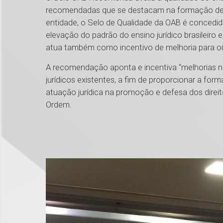
recomendadas que se destacam na formação de pr
entidade, o Selo de Qualidade da OAB é concedi
elevação do padrão do ensino jurídico brasileiro 
atua também como incentivo de melhoria para out
A recomendação aponta e incentiva “melhorias n
jurídicos existentes, a fim de proporcionar a f
atuação jurídica na promoção e defesa dos direi
Ordem.