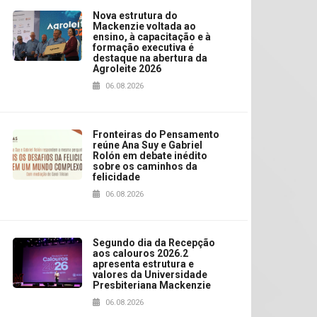
Nova estrutura do
Mackenzie voltada ao
ensino, à capacitação e à
formação executiva é
destaque na abertura da
Agroleite 2026
06.08.2026
Fronteiras do Pensamento
reúne Ana Suy e Gabriel
Rolón em debate inédito
sobre os caminhos da
felicidade
06.08.2026
Segundo dia da Recepção
aos calouros 2026.2
apresenta estrutura e
valores da Universidade
Presbiteriana Mackenzie
06.08.2026