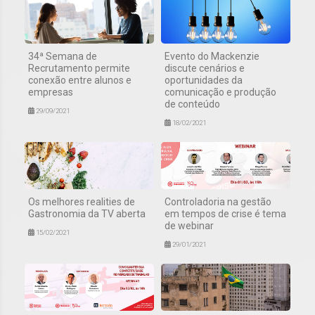
34ª Semana de
Evento do Mackenzie
Recrutamento permite
discute cenários e
conexão entre alunos e
oportunidades da
empresas
comunicação e produção
de conteúdo
29/09/2021
18/02/2021
Os melhores realities de
Controladoria na gestão
Gastronomia da TV aberta
em tempos de crise é tema
de webinar
15/02/2021
29/01/2021