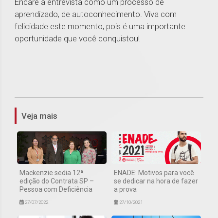
Encare a entrevista como um processo de
aprendizado, de autoconhecimento. Viva com
felicidade este momento, pois é uma importante
oportunidade que você conquistou!
1
Veja mais
Mackenzie sedia 12ª
ENADE: Motivos para você
edição do Contrata SP –
se dedicar na hora de fazer
Pessoa com Deficiência
a prova
27/07/2022
27/10/2021