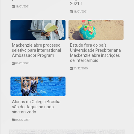
2021.1
18/01/2021
13/01/2021
Mackenzie abre processo
Estude fora do país:
seletivo para International
Universidade Presbiteriana
Ambassador Program
Mackenzie abre inscrições
de intercâmbio
08/01/2021
21/12/2020
Alunas do Colégio Brasília
são destaque no nado
sincronizado
05/06/2017