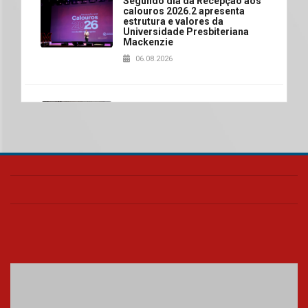
Segundo dia da Recepção aos
calouros 2026.2 apresenta
estrutura e valores da
Universidade Presbiteriana
Mackenzie
06.08.2026
Nova apresentação do Centro
de Música Brasileira
homenageia artista brasileira
05.08.2026
Universidade Mackenzie
realizará nova edição da Feira
EducationUSA
05.08.2026
Seminário discute desafios
das novas tecnologias em
sistemas solares residenciais