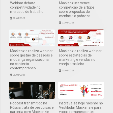
Webinar debate
Mackenzista vence
competitividade no
competição de artigos
mercado de trabalho
sobre propostas de
combate à pobreza
29/01/2021
27/01/2021
Mackenzie realiza webinar
Mackenzie realiza webinar
sobre gestão de pessoas e
sobre estratégias de
mudança organizacional
marketing e vendas no
no contexto
varejo brasileiro
contemporâneo
26/01/2021
26/01/2021
Podcast transmitido na
Inscreva-se hoje mesmo no
Rússia trata de pesquisas e
Vestibular Mackenzie para
parceria com Mackenzie
vagas remanescentes