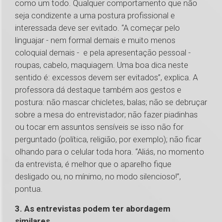
como um todo. Qualquer comportamento que não
seja condizente a uma postura profissional e
interessada deve ser evitado. “A começar pelo
linguajar - nem formal demais e muito menos
coloquial demais - e pela apresentação pessoal -
roupas, cabelo, maquiagem. Uma boa dica neste
sentido é: excessos devem ser evitados”, explica. A
professora dá destaque também aos gestos e
postura: não mascar chicletes, balas; não se debruçar
sobre a mesa do entrevistador; não fazer piadinhas
ou tocar em assuntos sensíveis se isso não for
perguntado (política, religião, por exemplo); não ficar
olhando para o celular toda hora. “Aliás, no momento
da entrevista, é melhor que o aparelho fique
desligado ou, no mínimo, no modo silencioso!”,
pontua.
3. As entrevistas podem ter abordagem
similares