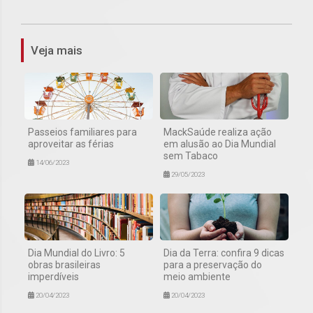
1
Veja mais
Passeios familiares para
MackSaúde realiza ação
aproveitar as férias
em alusão ao Dia Mundial
sem Tabaco
14/06/2023
29/05/2023
Dia Mundial do Livro: 5
Dia da Terra: confira 9 dicas
obras brasileiras
para a preservação do
imperdíveis
meio ambiente
20/04/2023
20/04/2023