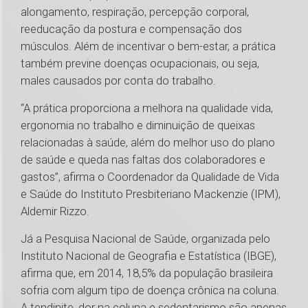
alongamento, respiração, percepção corporal,
reeducação da postura e compensação dos
músculos. Além de incentivar o bem-estar, a prática
também previne doenças ocupacionais, ou seja,
males causados por conta do trabalho.
“A prática proporciona a melhora na qualidade vida,
ergonomia no trabalho e diminuição de queixas
relacionadas à saúde, além do melhor uso do plano
de saúde e queda nas faltas dos colaboradores e
gastos”, afirma o Coordenador da Qualidade de Vida
e Saúde do Instituto Presbiteriano Mackenzie (IPM),
Aldemir Rizzo.
Já a Pesquisa Nacional de Saúde, organizada pelo
Instituto Nacional de Geografia e Estatística (IBGE),
afirma que, em 2014, 18,5% da população brasileira
sofria com algum tipo de doença crônica na coluna.
A tendinite, dor na coluna e sedentarismo são apenas