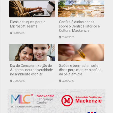
Dicas e truques para o
Confira 8 curiosidades
Microsoft Teams
sobre o Centro Histórico e
Cultural Mackenzie
13/04/2023
03/04/2023
Dia de Conscientização do
Saúde e bem-estar: sete
Autismo: neurodiversidade
dicas para manter a saúde
no ambiente escolar
da pele em dia
31/03/2023
22/03/2023