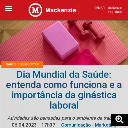
CEMAPI - Mackenzie
Integridade
SAÚDE E BEM-ESTAR
Dia Mundial da Saúde:
entenda como funciona e a
importância da ginástica
laboral
Atividades são pensadas para o ambiente de trabalho
06.04.2023
17h37
Comunicação - Marketing