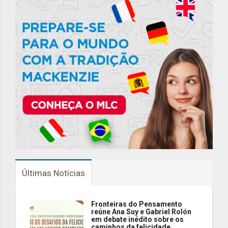
Últimas Notícias
Fronteiras do Pensamento
reúne Ana Suy e Gabriel Rolón
em debate inédito sobre os
caminhos da felicidade