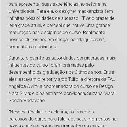
para apresentar suas experiências no setor e na
Universidade. Para ela, o designer mackenzista tem
infinitas possibilidades de sucesso. “Tive o prazer de
ler a grade atual, e percebi que houve uma grande
maturação nas disciplinas do curso. Realmente
nossos alunos podem chegar aonde quiserem”,
comentou a convidada.
Durante o evento as autoridades consideradas mais
influentes do curso foram premiadas pelo
desempenho da graduação nos últimos anos. Entre
eles, estavam o reitor Marco Tullio; a diretora da FAU,
Angélica Alvim; a coordenadora do curso de Design,
Nara Silvia; e a palestrante convidada, Suzana Mara
Sacchi Padovano,
“Nesses três dias de celebração traremos
egressos do curso para falar dos seus momentos na
nossa escola e como isso impactou na carreira