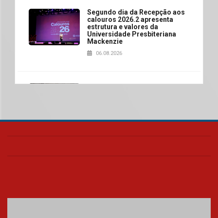
Segundo dia da Recepção aos
calouros 2026.2 apresenta
estrutura e valores da
Universidade Presbiteriana
Mackenzie
06.08.2026
Nova apresentação do Centro
de Música Brasileira
homenageia artista brasileira
05.08.2026
Universidade Mackenzie
realizará nova edição da Feira
EducationUSA
05.08.2026
Seminário discute desafios
das novas tecnologias em