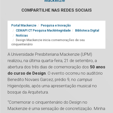
Mackenzie
COMPARTILHE NAS REDES SOCIAIS
Portal Mackenzie
Pesquisa e Inovação
CEMAPI CT Pesquisa MackIntegridade
Biblioteca Digital
Notícias
Design Mackenzie inicia comemorações de seu
cinquentenário
A Universidade Presbiteriana Mackenzie (UPM)
realizou, na última quarta-feira, 21 de setembro, a
abertura dos três dias de comemoração dos
50 anos
do curso de Design
. O evento ocorreu no auditório
Benedito Novaes Garcez, prédio 9, no
campus
Higienópolis, após uma apresentação musical no
bosque da Arquitetura.
“Comemorar o cinquentenário do Design no
Mackenzie é uma sensação de concretização. Minha