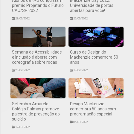
Alunos da FAU conquistam
Mackenzie Day 2022:
prêmio Projetando o Futuro
Universidade de portas
CAU/SP 2022
abertas para você!
23/09/2022
22/09/2022
Semana de Acessibilidade
Curso de Design do
e Inclusão é aberta com
Mackenzie comemora 50
coreografia sobre rodas
anos
20/09/2022
14/09/2022
Setembro Amarelo:
Design Mackenzie
Colégio Palmas promove
comemora 50 anos com
palestra de prevenção ao
programação especial
suicídio
05/09/2022
12/09/2022