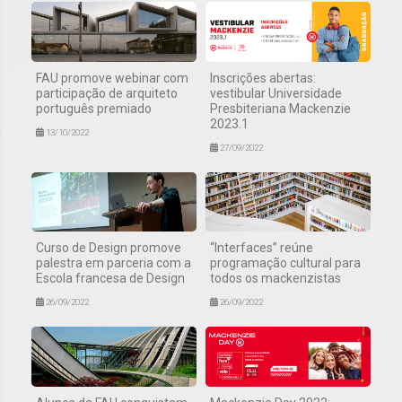
FAU promove webinar com
Inscrições abertas:
participação de arquiteto
vestibular Universidade
português premiado
Presbiteriana Mackenzie
2023.1
13/10/2022
27/09/2022
Curso de Design promove
“Interfaces” reúne
palestra em parceria com a
programação cultural para
Escola francesa de Design
todos os mackenzistas
26/09/2022
26/09/2022