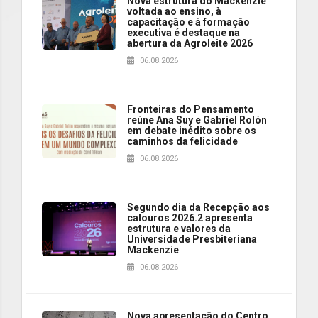
Nova estrutura do Mackenzie
voltada ao ensino, à
capacitação e à formação
executiva é destaque na
abertura da Agroleite 2026
06.08.2026
Fronteiras do Pensamento
reúne Ana Suy e Gabriel Rolón
em debate inédito sobre os
caminhos da felicidade
06.08.2026
Segundo dia da Recepção aos
calouros 2026.2 apresenta
estrutura e valores da
Universidade Presbiteriana
Mackenzie
06.08.2026
Nova apresentação do Centro