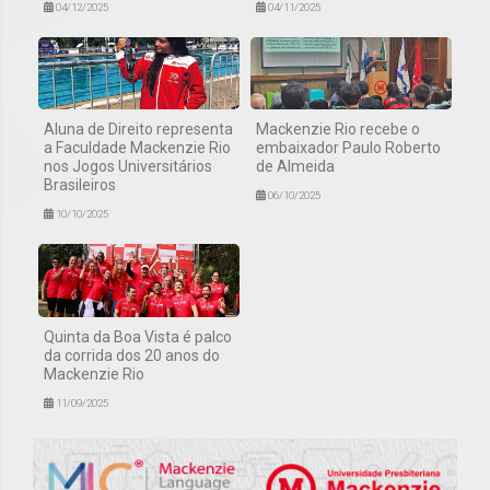
04/12/2025
04/11/2025
Aluna de Direito representa
Mackenzie Rio recebe o
a Faculdade Mackenzie Rio
embaixador Paulo Roberto
nos Jogos Universitários
de Almeida
Brasileiros
06/10/2025
10/10/2025
Quinta da Boa Vista é palco
da corrida dos 20 anos do
Mackenzie Rio
11/09/2025