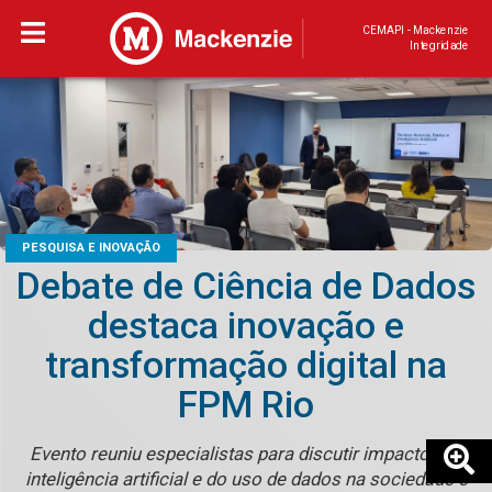
CEMAPI - Mackenzie
Integridade
PESQUISA E INOVAÇÃO
Debate de Ciência de Dados
destaca inovação e
transformação digital na
FPM Rio
Evento reuniu especialistas para discutir impactos da
inteligência artificial e do uso de dados na sociedade e