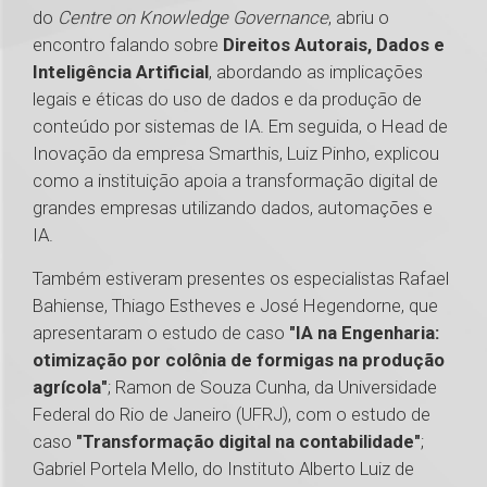
do
Centre on Knowledge Governance
, abriu o
encontro falando sobre
Direitos Autorais, Dados e
Inteligência Artificial
, abordando as implicações
legais e éticas do uso de dados e da produção de
conteúdo por sistemas de IA. Em seguida, o Head de
Inovação da empresa Smarthis, Luiz Pinho, explicou
como a instituição apoia a transformação digital de
grandes empresas utilizando dados, automações e
IA.
Também estiveram presentes os especialistas Rafael
Bahiense, Thiago Estheves e José Hegendorne, que
apresentaram o estudo de caso
"IA na Engenharia:
otimização por colônia de formigas na produção
agrícola"
; Ramon de Souza Cunha, da Universidade
Federal do Rio de Janeiro (UFRJ), com o estudo de
caso
"Transformação digital na contabilidade"
;
Gabriel Portela Mello, do Instituto Alberto Luiz de