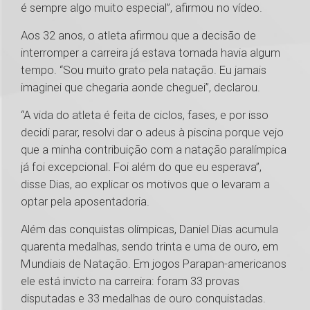
é sempre algo muito especial”, afirmou no vídeo.
Aos 32 anos, o atleta afirmou que a decisão de
interromper a carreira já estava tomada havia algum
tempo. “Sou muito grato pela natação. Eu jamais
imaginei que chegaria aonde cheguei”, declarou.
“A vida do atleta é feita de ciclos, fases, e por isso
decidi parar, resolvi dar o adeus à piscina porque vejo
que a minha contribuição com a natação paralímpica
já foi excepcional. Foi além do que eu esperava”,
disse Dias, ao explicar os motivos que o levaram a
optar pela aposentadoria.
Além das conquistas olímpicas, Daniel Dias acumula
quarenta medalhas, sendo trinta e uma de ouro, em
Mundiais de Natação. Em jogos Parapan-americanos
ele está invicto na carreira: foram 33 provas
disputadas e 33 medalhas de ouro conquistadas.