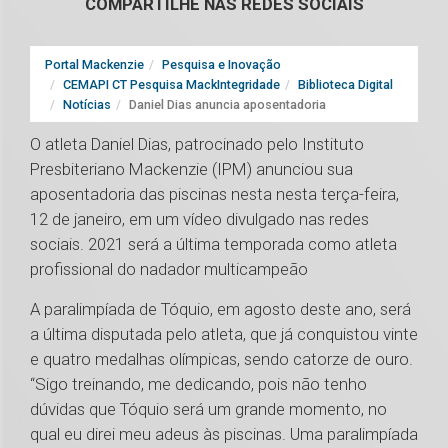
COMPARTILHE NAS REDES SOCIAIS
Portal Mackenzie
Pesquisa e Inovação
CEMAPI CT Pesquisa MackIntegridade
Biblioteca Digital
Notícias
Daniel Dias anuncia aposentadoria
O atleta Daniel Dias, patrocinado pelo Instituto
Presbiteriano Mackenzie (IPM) anunciou sua
aposentadoria das piscinas nesta nesta terça-feira,
12 de janeiro, em um vídeo divulgado nas redes
sociais. 2021 será a última temporada como atleta
profissional do nadador multicampeão
A paralimpíada de Tóquio, em agosto deste ano, será
a última disputada pelo atleta, que já conquistou vinte
e quatro medalhas olímpicas, sendo catorze de ouro.
“Sigo treinando, me dedicando, pois não tenho
dúvidas que Tóquio será um grande momento, no
qual eu direi meu adeus às piscinas. Uma paralimpíada