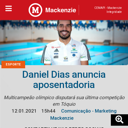
CEMAPI - Mackenzie
Integridade
ESPORTE
Daniel Dias anuncia
aposentadoria
Multicampeão olímpico disputará sua última competição
em Tóquio
12.01.2021
15h44
Comunicação - Marketing
Mackenzie