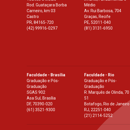
Rod. Guataçara Borba
Médio
Carneiro, km 03
Av. Rui Barbosa, 704
Castro
Graças, Recife
PR
,
84165-720
PE
,
52011-040
(42) 99916-0297
(81) 3131-6950
Faculdade - Brasília
Faculdade - Rio
Graduação e Pós-
Graduação e Pós-
Graduação
Graduação
SGAS 902
R. Marquês de Olinda, 70
Asa Sul, Brasília
51
DF
,
70390-020
Botafogo, Rio de Janeiro
(61) 3521-9300
RJ
,
22251-040
(21) 2114-5252