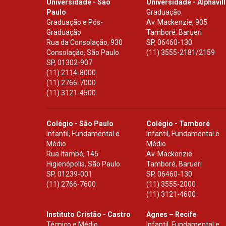
Universidade - São
Universidade - Alphavil
Paulo
Graduação
Graduação e Pós-
Av. Mackenzie, 905
Graduação
Tamboré, Barueri
Rua da Consolação, 930
SP
,
06460-130
Consolação, São Paulo
(11) 3555-2181/2159
SP
,
01302-907
(11) 2114-8000
(11) 2766-7000
(11) 3121-4500
Colégio - São Paulo
Colégio - Tamboré
Infantil, Fundamental e
Infantil, Fundamental e
Médio
Médio
Rua Itambé, 145
Av. Mackenzie
Higienópolis, São Paulo
Tamboré, Barueri
SP
,
01239-001
SP
,
06460-130
(11) 2766-7600
(11) 3555-2000
(11) 3121-4600
Instituto Cristão - Castro
Agnes – Recife
Técnico e Médio
Infantil, Fundamental e