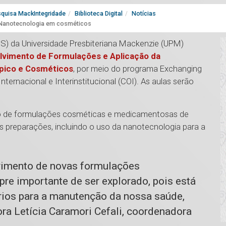
quisa MackIntegridade
Biblioteca Digital
Notícias
e Nanotecnologia em cosméticos
BS) da Universidade Presbiteriana Mackenzie (UPM)
lvimento de Formulações e Aplicação da
pico e Cosméticos
, por meio do programa Exchanging
rnacional e Interinstitucional (COI). As aulas serão
nto de formulações cosméticas e medicamentosas de
s preparações, incluindo o uso da nanotecnologia para a
vimento de novas formulações
re importante de ser explorado, pois está
ios para a manutenção da nossa saúde,
sora Letícia Caramori Cefali, coordenadora