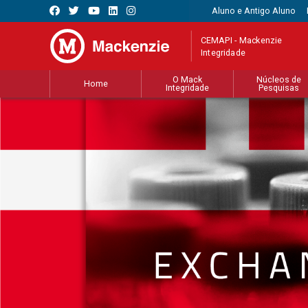
Aluno e Antigo Aluno
CEMAPI - Mackenzie
Integridade
O Mack
Núcleos de
Home
Integridade
Pesquisas