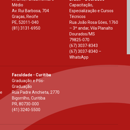
Médio
Capacitação,
Av. Rui Barbosa, 704
Especialização e Cursos
Graças, Recife
Técnicos
PE
,
52011-040
Rua João Rosa Góes, 1760
(81) 3131-6950
– 3º andar, Vila Planalto
Dourados
/
MS
79825-070
(67) 3037-8343
(67) 3037-8340 –
WhatsApp
Faculdade - Curitiba
Graduação e Pós-
Graduação
 e
Rua Padre Anchieta, 2770
Bigorrilho, Curitiba
PR
,
80730-000
(41) 3240-5500