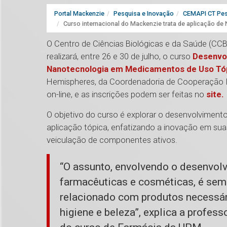
Portal Mackenzie
Pesquisa e Inovação
CEMAPI CT Pes
Curso internacional do Mackenzie trata de aplicação d
O Centro de Ciências Biológicas e da Saúde (CC
realizará, entre 26 e 30 de julho, o curso
Desenvo
Nanotecnologia em Medicamentos de Uso Tó
Hemispheres, da Coordenadoria de Cooperação Inte
on-line, e as inscrições podem ser feitas no
site.
O objetivo do curso é explorar o desenvolvime
aplicação tópica, enfatizando a inovação em sua
veiculação de componentes ativos.
“O assunto, envolvendo o desenvol
farmacêuticas e cosméticas, é semp
relacionado com produtos necessár
higiene e beleza”, explica a profes