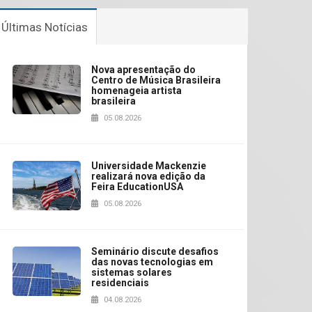
Últimas Notícias
Nova apresentação do
Centro de Música Brasileira
homenageia artista
brasileira
05.08.2026
Universidade Mackenzie
realizará nova edição da
Feira EducationUSA
05.08.2026
Seminário discute desafios
das novas tecnologias em
sistemas solares
residenciais
04.08.2026