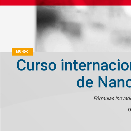
MUNDO
Curso internacio
de Nano
Fórmulas inovad
0