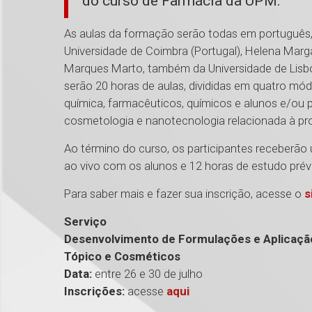
do curso de Farmácia da UPM.
As aulas da formação serão todas em português, 
Universidade de Coimbra (Portugal), Helena Marga
Marques Marto, também da Universidade de Lisboa
serão 20 horas de aulas, divididas em quatro mó
química, farmacêuticos, químicos e alunos e/ou p
cosmetologia e nanotecnologia relacionada à p
Ao término do curso, os participantes receberão 
ao vivo com os alunos e 12 horas de estudo pré
Para saber mais e fazer sua inscrição, acesse o
s
Serviço
Desenvolvimento de Formulações e Aplicaçã
Tópico e Cosméticos
Data:
entre 26 e 30 de julho
Inscrições:
acesse
aqui