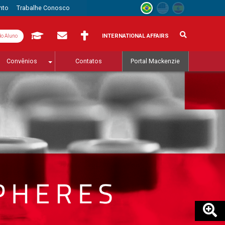
nto
Trabalhe Conosco
INTERNATIONAL AFFAIRS
do Aluno
Convênios
Contatos
Portal Mackenzie