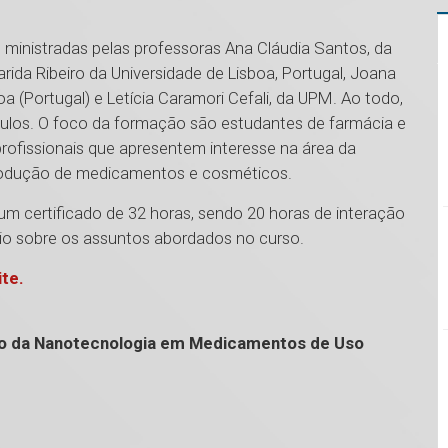
ministradas pelas professoras Ana Cláudia Santos, da
rida Ribeiro da Universidade de Lisboa, Portugal, Joana
 (Portugal) e Letícia Caramori Cefali, da UPM. Ao todo,
dulos. O foco da formação são estudantes de farmácia e
rofissionais que apresentem interesse na área da
rodução de medicamentos e cosméticos.
um certificado de 32 horas, sendo 20 horas de interação
vio sobre os assuntos abordados no curso.
ite.
o da Nanotecnologia em Medicamentos de Uso