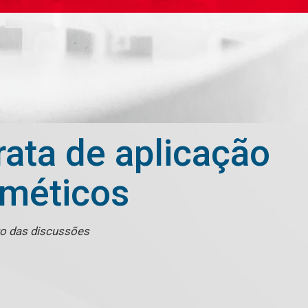
rata de aplicação
sméticos
o das discussões