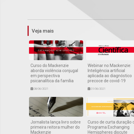
Veja mais
Curso do Mackenzie
Webinar no Mackenzie:
aborda violência conjugal
Inteligência artificial
em perspectiva
aplicada ao diagnóstico
psicanalítica da família
precoce de covid-19
08/06/2021
01/06/2021
Jornalista lança livro sobre
Curso de curta duração 
primeira reitora mulher do
Programa Exchanging
Mackenzie
Hemispheres discute