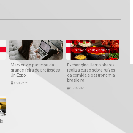
1
Mackenzie participa da
Exchanging Hemispheres
grande feira de profissões
realiza curso sobre raízes
UniExpo
da comida e gastronomia
brasileira
27/05/2021
26/05/2021
do