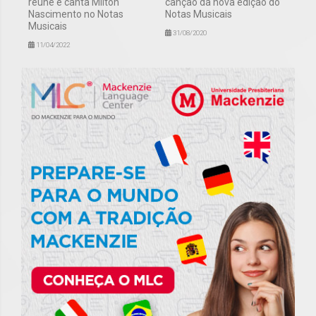
reúne e canta Milton
canção da nova edição do
Nascimento no Notas
Notas Musicais
Musicais
31/08/2020
11/04/2022