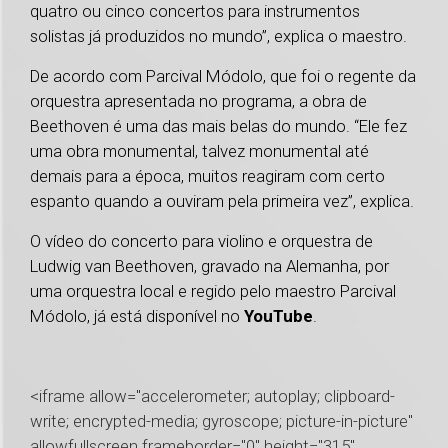
quatro ou cinco concertos para instrumentos
solistas já produzidos no mundo”, explica o maestro.
De acordo com Parcival Módolo, que foi o regente da
orquestra apresentada no programa, a obra de
Beethoven é uma das mais belas do mundo. “Ele fez
uma obra monumental, talvez monumental até
demais para a época, muitos reagiram com certo
espanto quando a ouviram pela primeira vez”, explica.
O vídeo do concerto para violino e orquestra de
Ludwig van Beethoven, gravado na Alemanha, por
uma orquestra local e regido pelo maestro Parcival
Módolo, já está disponível no
YouTube
.
<iframe allow="accelerometer; autoplay; clipboard-
write; encrypted-media; gyroscope; picture-in-picture"
allowfullscreen frameborder="0" height="315"