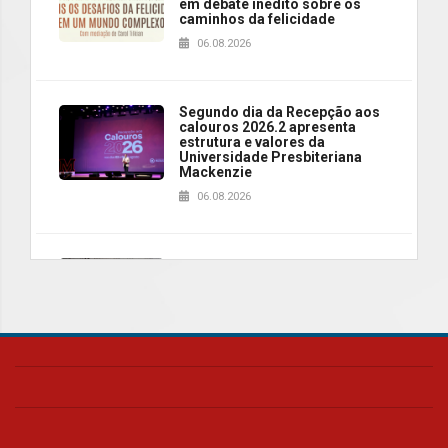
em debate inédito sobre os
caminhos da felicidade
06.08.2026
Segundo dia da Recepção aos
calouros 2026.2 apresenta
estrutura e valores da
Universidade Presbiteriana
Mackenzie
06.08.2026
Nova apresentação do Centro
de Música Brasileira
homenageia artista brasileira
05.08.2026
Universidade Mackenzie
realizará nova edição da Feira
EducationUSA
05.08.2026