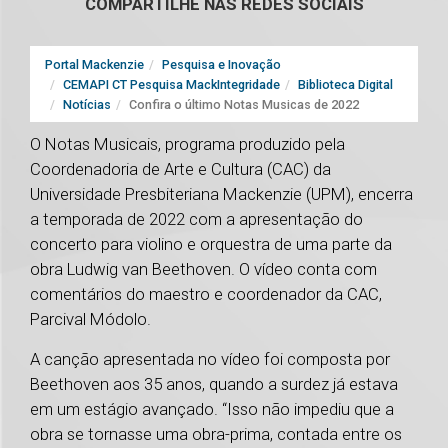
COMPARTILHE NAS REDES SOCIAIS
Portal Mackenzie
Pesquisa e Inovação
CEMAPI CT Pesquisa MackIntegridade
Biblioteca Digital
Notícias
Confira o último Notas Musicas de 2022
O Notas Musicais, programa produzido pela
Coordenadoria de Arte e Cultura (CAC) da
Universidade Presbiteriana Mackenzie (UPM), encerra
a temporada de 2022 com a apresentação do
concerto para violino e orquestra de uma parte da
obra Ludwig van Beethoven. O vídeo conta com
comentários do maestro e coordenador da CAC,
Parcival Módolo.
A canção apresentada no vídeo foi composta por
Beethoven aos 35 anos, quando a surdez já estava
em um estágio avançado. “Isso não impediu que a
obra se tornasse uma obra-prima, contada entre os