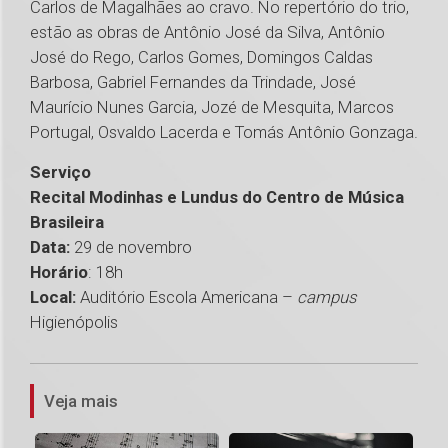
Carlos de Magalhães ao cravo. No repertório do trio,
estão as obras de Antônio José da Silva, Antônio
José do Rego, Carlos Gomes, Domingos Caldas
Barbosa, Gabriel Fernandes da Trindade, José
Maurício Nunes Garcia, Jozé de Mesquita, Marcos
Portugal, Osvaldo Lacerda e Tomás Antônio Gonzaga.
Serviço
Recital Modinhas e Lundus do Centro de Música
Brasileira
Data:
29 de novembro
Horário
: 18h
Local:
Auditório Escola Americana –
campus
Higienópolis
1
Veja mais