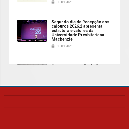
06.08.2026
Segundo dia da Recepção aos
calouros 2026.2 apresenta
estrutura e valores da
Universidade Presbiteriana
Mackenzie
06.08.2026
Nova apresentação do Centro
de Música Brasileira
homenageia artista brasileira
05.08.2026
Universidade Mackenzie
realizará nova edição da Feira
EducationUSA
05.08.2026