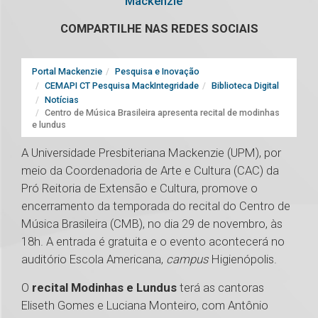
Mackenzie
COMPARTILHE NAS REDES SOCIAIS
Portal Mackenzie
Pesquisa e Inovação
CEMAPI CT Pesquisa MackIntegridade
Biblioteca Digital
Notícias
Centro de Música Brasileira apresenta recital de modinhas
e lundus
A Universidade Presbiteriana Mackenzie (UPM), por
meio da Coordenadoria de Arte e Cultura (CAC) da
Pró Reitoria de Extensão e Cultura, promove o
encerramento da temporada do recital do Centro de
Música Brasileira (CMB), no dia 29 de novembro, às
18h. A entrada é gratuita e o evento acontecerá no
auditório Escola Americana,
campus
Higienópolis.
O
recital Modinhas e Lundus
terá as cantoras
Eliseth Gomes e Luciana Monteiro, com Antônio