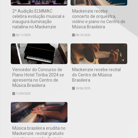
2ª Audição ELMMAC
Mackenzie recebe
celebra evolução musical e
concerto de orquestra,
inaugura iluminação
violino e piano no Centro de
natalina no Mackenzie
Música Brasileira
26/11/2025
08/10/2025
Vencedor do Concurso de
Mackenzie recebe recital
Piano Hotel Toriba 2024 se
do Centro de Música
apresenta no Centro de
Brasileira
Música Brasileira
16/06/2025
11/09/2025
Música brasileira erudita no
Mackenzie: recital gratuito