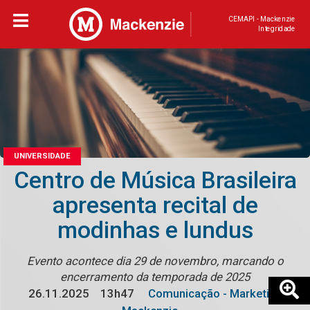
CEMAPI - Mackenzie
Integridade
UNIVERSIDADE
Centro de Música Brasileira
apresenta recital de
modinhas e lundus
Evento acontece dia 29 de novembro, marcando o
encerramento da temporada de 2025
26.11.2025
13h47
Comunicação - Marketing