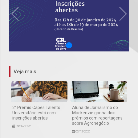
1
Veja mais
2° Prêmio Capes Talento
Aluna de Jornalismo do
Universitário está com
Mackenzie ganha dois
inscrições abertas
prêmios com reportagens
sobre Agronegócio
09/02/2022
03/12/2020