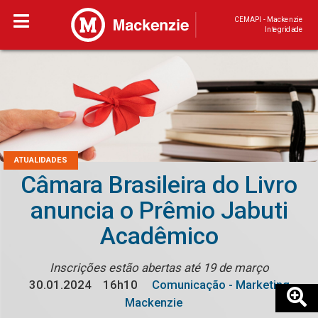
CEMAPI - Mackenzie
Integridade
ATUALIDADES
Câmara Brasileira do Livro
anuncia o Prêmio Jabuti
Acadêmico
Inscrições estão abertas até 19 de março
30.01.2024
16h10
Comunicação - Marketing
Mackenzie