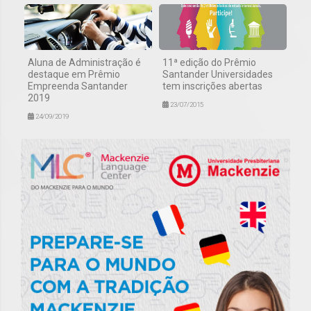
Aluna de Administração é
11ª edição do Prêmio
destaque em Prêmio
Santander Universidades
Empreenda Santander
tem inscrições abertas
2019
23/07/2015
24/09/2019