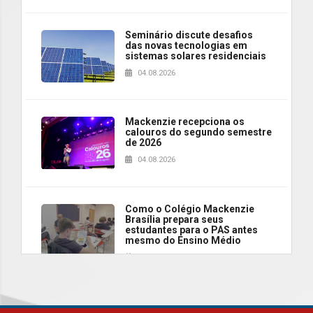
Seminário discute desafios
das novas tecnologias em
sistemas solares residenciais
04.08.2026
Mackenzie recepciona os
calouros do segundo semestre
de 2026
04.08.2026
Como o Colégio Mackenzie
Brasília prepara seus
estudantes para o PAS antes
mesmo do Ensino Médio
04.08.2026
Como os pais podem investir