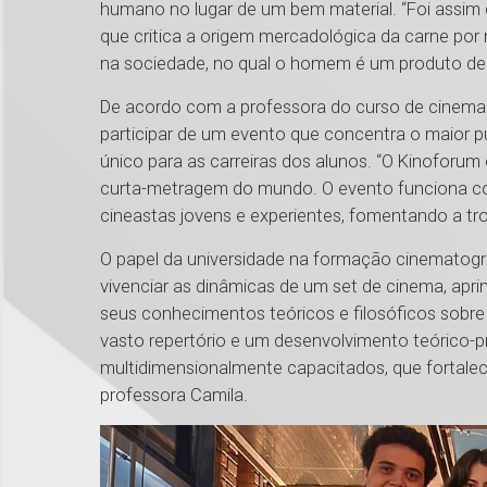
humano no lugar de um bem material. “Foi assim
que critica a origem mercadológica da carne por 
na sociedade, no qual o homem é um produto de
De acordo com a professora do curso de cinema 
participar de um evento que concentra o maior p
único para as carreiras dos alunos. “O Kinoforum 
curta-metragem do mundo. O evento funciona c
cineastas jovens e experientes, fomentando a tro
O papel da universidade na formação cinematográf
vivenciar as dinâmicas de um set de cinema, aprim
seus conhecimentos teóricos e filosóficos sobre
vasto repertório e um desenvolvimento teórico-pr
multidimensionalmente capacitados, que fortalecem
professora Camila.