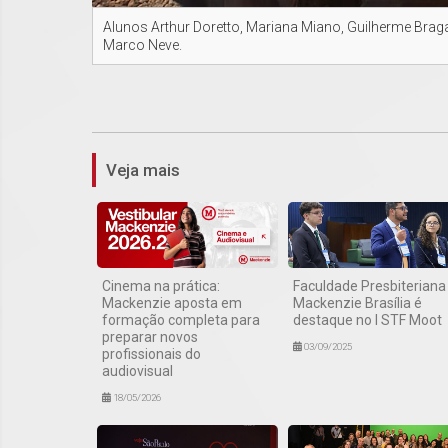
Alunos Arthur Doretto, Mariana Miano, Guilherme Braga, 
Marco Neve.
Veja mais
Cinema na prática:
Faculdade Presbiteriana
Mackenzie aposta em
Mackenzie Brasília é
formação completa para
destaque no I STF Moot
preparar novos
03/09/2025
profissionais do
audiovisual
18/05/2026