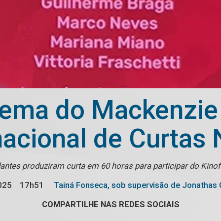
nema do Mackenzie 
rnacional de Curtas 
antes produziram curta em 60 horas para participar do Kin
025
17h51
Tainá Fonseca, sob supervisão de Jonathas 
COMPARTILHE NAS REDES SOCIAIS