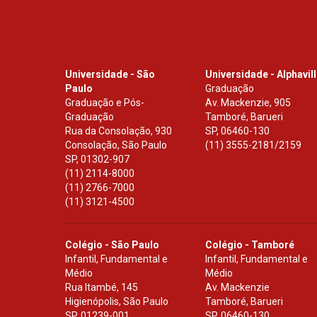
Universidade - São
Universidade - Alphavil
Paulo
Graduação
Graduação e Pós-
Av. Mackenzie, 905
Graduação
Tamboré, Barueri
Rua da Consolação, 930
SP
,
06460-130
Consolação, São Paulo
(11) 3555-2181/2159
SP
,
01302-907
(11) 2114-8000
(11) 2766-7000
(11) 3121-4500
Colégio - São Paulo
Colégio - Tamboré
Infantil, Fundamental e
Infantil, Fundamental e
Médio
Médio
Rua Itambé, 145
Av. Mackenzie
Higienópolis, São Paulo
Tamboré, Barueri
SP
,
01239-001
SP
,
06460-130