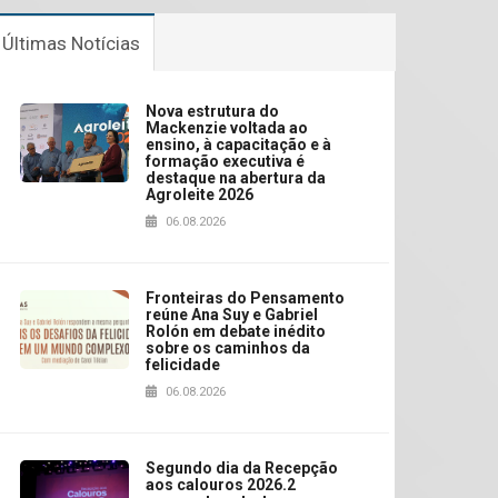
Últimas Notícias
Nova estrutura do
Mackenzie voltada ao
ensino, à capacitação e à
formação executiva é
destaque na abertura da
Agroleite 2026
06.08.2026
Fronteiras do Pensamento
reúne Ana Suy e Gabriel
Rolón em debate inédito
sobre os caminhos da
felicidade
06.08.2026
Segundo dia da Recepção
aos calouros 2026.2