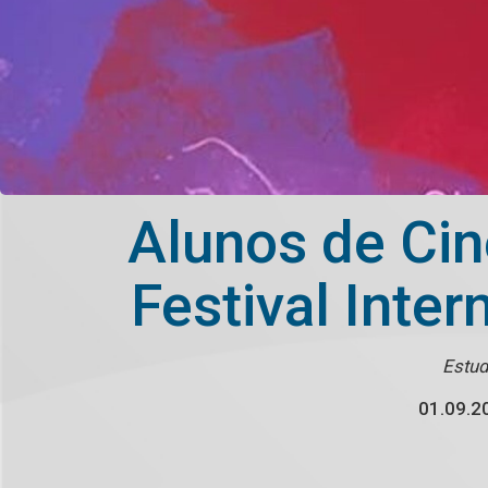
Alunos de Ci
Festival Inte
Estud
01.09.2