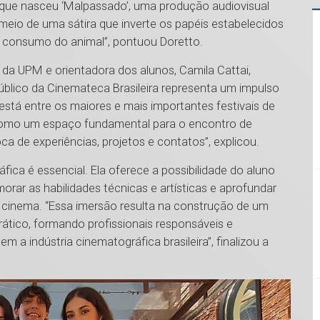
 que nasceu ‘Malpassado’, uma produção audiovisual
meio de uma sátira que inverte os papéis estabelecidos
 consumo do animal”, pontuou Doretto.
da UPM e orientadora dos alunos, Camila Cattai,
úblico da Cinemateca Brasileira representa um impulso
está entre os maiores e mais importantes festivais de
omo um espaço fundamental para o encontro de
ca de experiências, projetos e contatos”, explicou.
ica é essencial. Ela oferece a possibilidade do aluno
orar as habilidades técnicas e artísticas e aprofundar
 cinema. “Essa imersão resulta na construção de um
ático, formando profissionais responsáveis e
 a indústria cinematográfica brasileira”, finalizou a