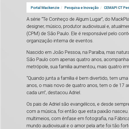
Portal Mackenzie
Pesquisa e Inovação
CEMAPI CT Pes
A série “Te Conheço de Algum Lugar”, do MackPlay,
designer, músico, produtor audiovisual e, atualm
(CPM) de São Paulo. Ele é responsável pelo cont
organização interna de eventos.
Nascido em João Pessoa, na Paraíba, mas natural 
São Paulo com apenas quatro anos, acompanhad
metrópole, sua família aumentou, mais quatro i
“Quando junta a família é bem divertido, tem um
anos, o mais novo de quatro anos, tem o de 17 a
cada um”, destacou Adriel.
Os pais de Adriel são evangélicos, e desde sempre
com a música, foi então que esta paixão nasceu. 
multimeios, com ênfase em fotografia, na Fábrica
mundo audiovisual e o amor pela arte foi tão for