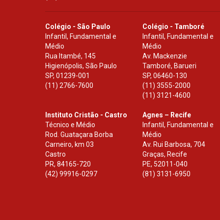
Colégio - São Paulo
Colégio - Tamboré
Infantil, Fundamental e
Infantil, Fundamental e
Médio
Médio
Rua Itambé, 145
Av. Mackenzie
Higienópolis, São Paulo
Tamboré, Barueri
SP
,
01239-001
SP
,
06460-130
(11) 2766-7600
(11) 3555-2000
(11) 3121-4600
Instituto Cristão - Castro
Agnes – Recife
Técnico e Médio
Infantil, Fundamental e
Rod. Guataçara Borba
Médio
Carneiro, km 03
Av. Rui Barbosa, 704
Castro
Graças, Recife
PR
,
84165-720
PE
,
52011-040
(42) 99916-0297
(81) 3131-6950