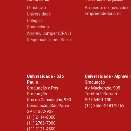
O Instituto
Ambiente de Inovação e
Empreendedorismo
Universidade
Colégios
Chancelaria
Andrew Jumper (CPAJ)
Responsabilidade Social
Universidade - São
Universidade - Alphavil
Paulo
Graduação
Graduação e Pós-
Av. Mackenzie, 905
Graduação
Tamboré, Barueri
Rua da Consolação, 930
SP
,
06460-130
Consolação, São Paulo
(11) 3555-2181/2159
SP
,
01302-907
(11) 2114-8000
(11) 2766-7000
(11) 3121-4500