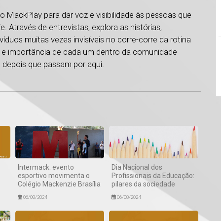
o MackPlay para dar voz e visibilidade às pessoas que
 Através de entrevistas, explora as histórias,
ivíduos muitas vezes invisíveis no corre-corre da rotina
de e importância de cada um dentro da comunidade
 depois que passam por aqui.
1
Intermack: evento
Dia Nacional dos
esportivo movimenta o
Profissionais da Educação:
Colégio Mackenzie Brasília
pilares da sociedade
06/08/2024
06/08/2024