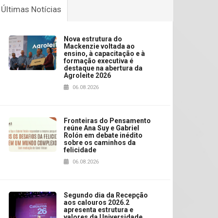
Últimas Notícias
Nova estrutura do
Mackenzie voltada ao
ensino, à capacitação e à
formação executiva é
destaque na abertura da
Agroleite 2026
06.08.2026
Fronteiras do Pensamento
reúne Ana Suy e Gabriel
Rolón em debate inédito
sobre os caminhos da
felicidade
06.08.2026
Segundo dia da Recepção
aos calouros 2026.2
apresenta estrutura e
valores da Universidade