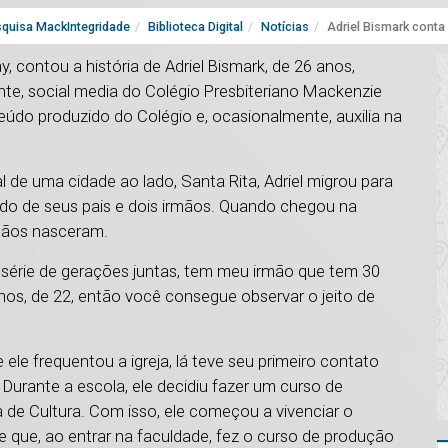
quisa MackIntegridade
Biblioteca Digital
Notícias
Adriel Bismark conta
 contou a história de Adriel Bismark, de 26 anos,
ente, social media do Colégio Presbiteriano Mackenzie
eúdo produzido do Colégio e, ocasionalmente, auxilia na
de uma cidade ao lado, Santa Rita, Adriel migrou para
o de seus pais e dois irmãos. Quando chegou na
rmãos nasceram.
a série de gerações juntas, tem meu irmão que tem 30
nos, de 22, então você consegue observar o jeito de
 ele frequentou a igreja, lá teve seu primeiro contato
Durante a escola, ele decidiu fazer um curso de
 de Cultura. Com isso, ele começou a vivenciar o
te que, ao entrar na faculdade, fez o curso de produção