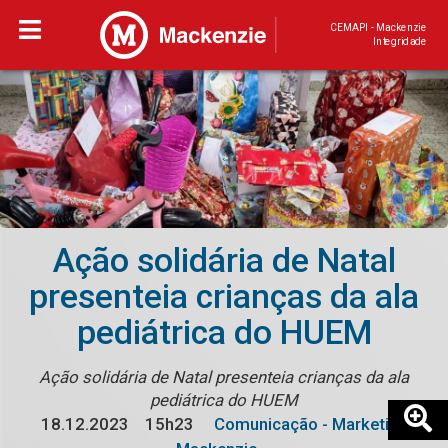
CEMAPI - Mackenzie
Integridade
Ação solidária de Natal
presenteia crianças da ala
pediátrica do HUEM
Ação solidária de Natal presenteia crianças da ala
pediátrica do HUEM
18.12.2023
15h23
Comunicação - Marketing