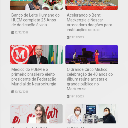
Banco de Leite Humano do
Acelerando o Bem:
HUEM completa 25 Anos
Mackenzie e Nascar
de dedicação à vida
arrecadam doações para
instituições sociais
22/12/2023
21/12/2023
Médico do HUEM é o
O Grande Circo Místico:
primeiro brasileiro eleito
celebração de 40 anos do
presidente da Federação
álbum reúne artistas e
Mundial de Neurocirurgia
grande público no
Mackenzie
19/12/2023
18/12/2023