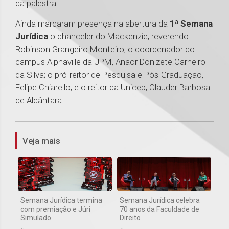
da palestra.
Ainda marcaram presença na abertura da
1ª Semana
Jurídica
o chanceler do Mackenzie, reverendo
Robinson Grangeiro Monteiro; o coordenador do
campus Alphaville da UPM, Anaor Donizete Carneiro
da Silva; o pró-reitor de Pesquisa e Pós-Graduação,
Felipe Chiarello; e o reitor da Unicep, Clauder Barbosa
de Alcântara.
1
Veja mais
Semana Jurídica termina
Semana Jurídica celebra
com premiação e Júri
70 anos da Faculdade de
Simulado
Direito