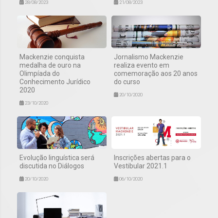
28/08/2023
21/08/2023
Mackenzie conquista
Jornalismo Mackenzie
medalha de ouro na
realiza evento em
Olimpíada do
comemoração aos 20 anos
Conhecimento Jurídico
do curso
2020
20/10/2020
23/10/2020
Evolução linguística será
Inscrições abertas para o
discutida no Diálogos
Vestibular 2021.1
20/10/2020
06/10/2020