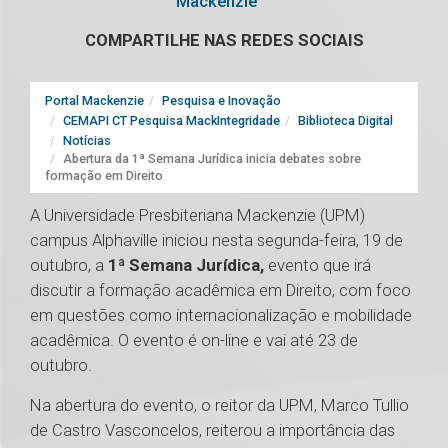
Mackenzie
COMPARTILHE NAS REDES SOCIAIS
Portal Mackenzie
Pesquisa e Inovação
CEMAPI CT Pesquisa MackIntegridade
Biblioteca Digital
Notícias
Abertura da 1ª Semana Jurídica inicia debates sobre
formação em Direito
A Universidade Presbiteriana Mackenzie (UPM)
campus Alphaville iniciou nesta segunda-feira, 19 de
outubro, a
1ª Semana Jurídica,
evento que irá
discutir a formação acadêmica em Direito, com foco
em questões como internacionalização e mobilidade
acadêmica. O evento é on-line e vai até 23 de
outubro.
Na abertura do evento, o reitor da UPM, Marco Tullio
de Castro Vasconcelos, reiterou a importância das