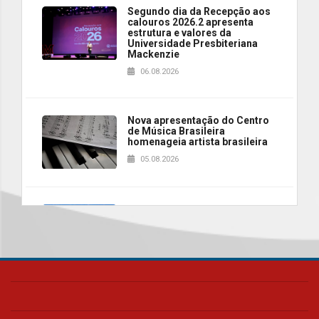
Segundo dia da Recepção aos
calouros 2026.2 apresenta
estrutura e valores da
Universidade Presbiteriana
Mackenzie
06.08.2026
Nova apresentação do Centro
de Música Brasileira
homenageia artista brasileira
05.08.2026
Universidade Mackenzie
realizará nova edição da Feira
EducationUSA
05.08.2026
Seminário discute desafios
das novas tecnologias em