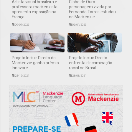
Artista visual brasileira e
Globo de Ouro:
professora mackenzista
personagem vivida por
apresenta exposição na
Fernanda Torres estudou
França
no Mackenzie
09/01/2025
06/01/2025
Projeto Incluir Direito do
Projeto Incluir Direito
Mackenzie ganha prêmio
enfrenta discriminação
Innovare
racial no Brasil
21/12/2021
23/08/2021