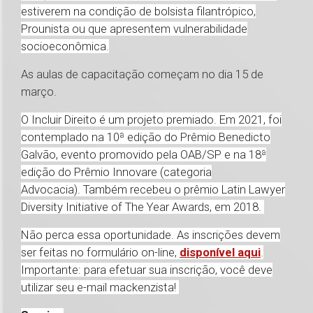
estiverem na condição de bolsista filantrópico,
Prounista ou que apresentem vulnerabilidade
socioeconômica.
As aulas de capacitação começam no dia 15 de
março.
O Incluir Direito é um projeto premiado. Em 2021, foi
contemplado na 10ª edição do Prêmio Benedicto
Galvão, evento promovido pela OAB/SP e na 18ª
edição do Prêmio Innovare (categoria
Advocacia). Também recebeu o prêmio Latin Lawyer
Diversity Initiative of The Year Awards, em 2018.
Não perca essa oportunidade. As inscrições devem
ser feitas no formulário on-line,
disponível aqui
.
Importante: para efetuar sua inscrição, você deve
utilizar seu e-mail mackenzista!