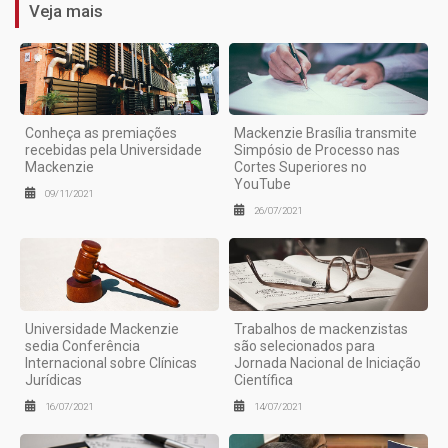
Veja mais
Conheça as premiações
Mackenzie Brasília transmite
recebidas pela Universidade
Simpósio de Processo nas
Mackenzie
Cortes Superiores no
YouTube
09/11/2021
26/07/2021
Universidade Mackenzie
Trabalhos de mackenzistas
sedia Conferência
são selecionados para
Internacional sobre Clínicas
Jornada Nacional de Iniciação
Jurídicas
Científica
16/07/2021
14/07/2021