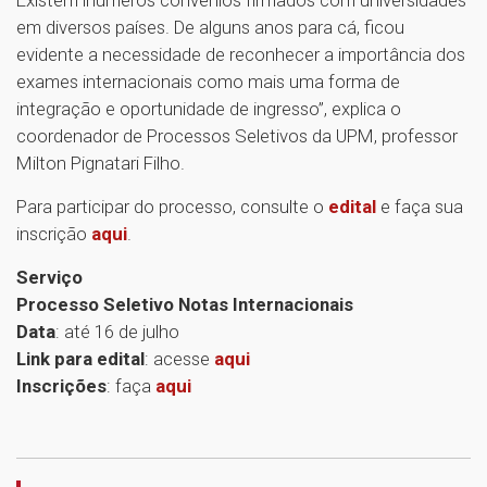
Existem inúmeros convênios firmados com universidades
em diversos países. De alguns anos para cá, ficou
evidente a necessidade de reconhecer a importância dos
exames internacionais como mais uma forma de
integração e oportunidade de ingresso”, explica o
coordenador de Processos Seletivos da UPM, professor
Milton Pignatari Filho.
Para participar do processo, consulte o
edital
e faça sua
inscrição
aqui
.
Serviço
Processo Seletivo Notas Internacionais
Data
: até 16 de julho
Link para edital
: acesse
aqui
Inscrições
: faça
aqui
1