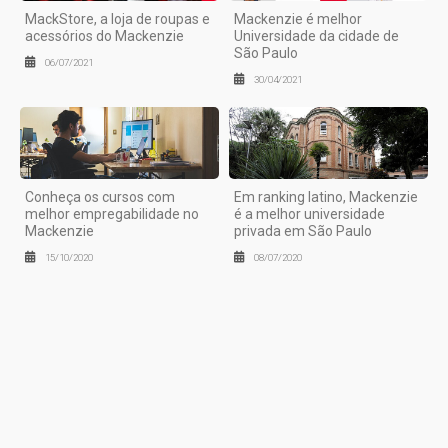
MackStore, a loja de roupas e
Mackenzie é melhor
acessórios do Mackenzie
Universidade da cidade de
São Paulo
06/07/2021
30/04/2021
Conheça os cursos com
Em ranking latino, Mackenzie
melhor empregabilidade no
é a melhor universidade
Mackenzie
privada em São Paulo
15/10/2020
08/07/2020