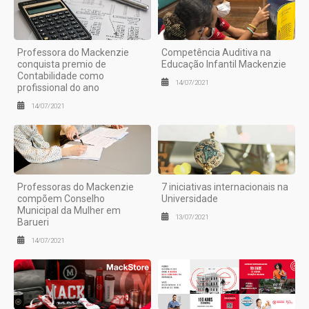
Professora do Mackenzie
Competência Auditiva na
conquista premio de
Educação Infantil Mackenzie
Contabilidade como
14/07/2021
profissional do ano
14/07/2021
Professoras do Mackenzie
7 iniciativas internacionais na
compõem Conselho
Universidade
Municipal da Mulher em
13/07/2021
Barueri
14/07/2021