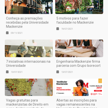
Conheça as premiações
5 motivos para fazer
recebidas pela Universidade
faculdade no Mackenzie
Mackenzie
19/07/2021
09/11/2021
7 iniciativas internacionais na
Engenharia Mackenzie firma
Universidade
parceria com Grupo Isorecort
13/07/2021
13/07/2021
Vagas gratuitas para
Abertas as inscrições para
mackenzistas de Direito em
vagas remanescentes na