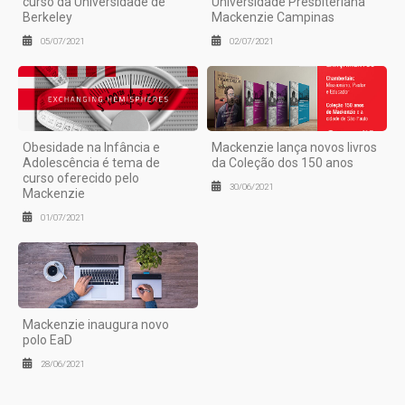
curso da Universidade de
Universidade Presbiteriana
Berkeley
Mackenzie Campinas
05/07/2021
02/07/2021
Obesidade na Infância e
Mackenzie lança novos livros
Adolescência é tema de
da Coleção dos 150 anos
curso oferecido pelo
30/06/2021
Mackenzie
01/07/2021
Mackenzie inaugura novo
polo EaD
28/06/2021