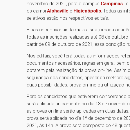
novembro de 2021, para o campus
Campinas
, e
os campi
Alphaville
e
Higienópolis
. Todas as in
seletivos estão nos respectivos editais.
E para incentivar ainda mais a sua jornada aca
todas as inscrições realizadas até 08 de outubr
partir de 09 de outubro de 2021, essa condição n
Nos editais, você terá todas as informações ref
documentos necessários, regras em geral, bem 
optarem pela realização da prova on-line. Assim
segurança dos candidatos, apesar da melhora sig
duas possibilidades: prova on-line ou utilização
Para os candidatos que estiverem concorrendo a
será aplicada unicamente no dia 13 de novembro d
as provas on-line serão aplicadas em duas datas:
prova será aplicada no dia 1º de dezembro de 202
2021, às 14h. A prova será composta de 48 ques