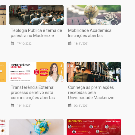
Teologia Pública é tema de
Mobilidade Acadêmica:
palestra no Mackenzie
Inscrições abertas
17/10/2022
18/11/2021
Transferência Externa:
Conheça as premiações
processo seletivo está
recebidas pela
com inscrições abertas
Universidade Mackenzie
11/11/2021
09/11/2021