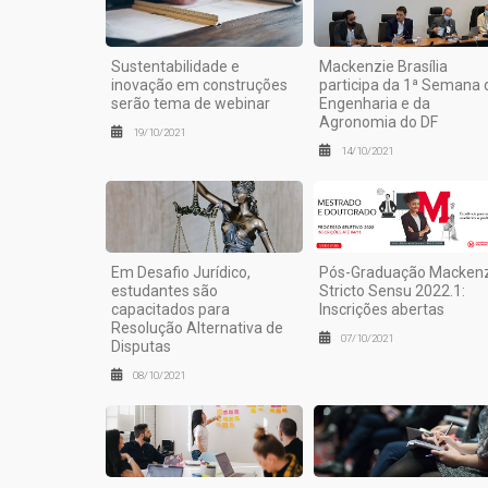
Sustentabilidade e
Mackenzie Brasília
inovação em construções
participa da 1ª Semana 
serão tema de webinar
Engenharia e da
Agronomia do DF
19/10/2021
14/10/2021
Em Desafio Jurídico,
Pós-Graduação Macken
estudantes são
Stricto Sensu 2022.1:
capacitados para
Inscrições abertas
Resolução Alternativa de
07/10/2021
Disputas
08/10/2021