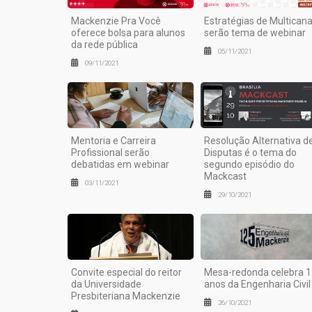
Mackenzie Pra Você
Estratégias de Multicana
oferece bolsa para alunos
serão tema de webinar
da rede pública
05/11/2021
09/11/2021
Mentoria e Carreira
Resolução Alternativa d
Profissional serão
Disputas é o tema do
debatidas em webinar
segundo episódio do
Mackcast
03/11/2021
29/10/2021
Convite especial do reitor
Mesa-redonda celebra 
da Universidade
anos da Engenharia Civil
Presbiteriana Mackenzie
26/10/2021