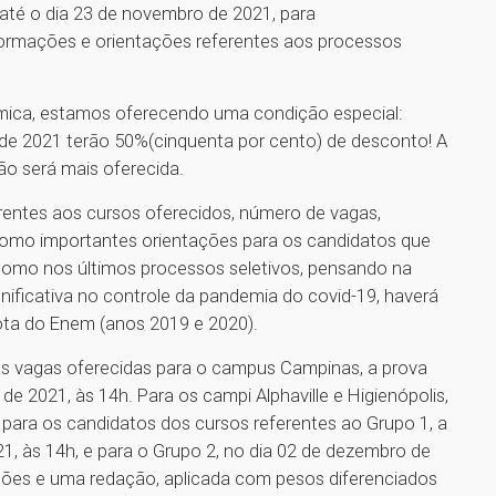
 até o dia 23 de novembro de 2021, para
formações e orientações referentes aos processos
dêmica, estamos oferecendo uma condição especial:
o de 2021 terão 50%(cinquenta por cento) de desconto! A
ão será mais oferecida.
erentes aos cursos oferecidos, número de vagas,
como importantes orientações para os candidatos que
 como nos últimos processos seletivos, pensando na
nificativa no controle da pandemia do covid-19, haverá
 nota do Enem (anos 2019 e 2020).
s vagas oferecidas para o campus Campinas, a prova
e 2021, às 14h. Para os campi Alphaville e Higienópolis,
 para os candidatos dos cursos referentes ao Grupo 1, a
1, às 14h, e para o Grupo 2, no dia 02 de dezembro de
tões e uma redação, aplicada com pesos diferenciados