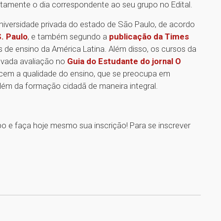
tamente o dia correspondente ao seu grupo no Edital.
niversidade privada do estado de São Paulo, de acordo
. Paulo
, e também segundo a
publicação da Times
s de ensino da América Latina. Além disso, os cursos da
vada avaliação no
Guia do Estudante do jornal O
cem a qualidade do ensino, que se preocupa em
além da formação cidadã de maneira integral.
o e faça hoje mesmo sua inscrição! Para se inscrever
1