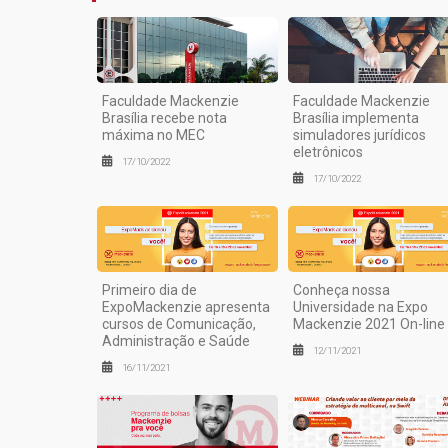
Faculdade Mackenzie
Faculdade Mackenzie
Brasília recebe nota
Brasília implementa
máxima no MEC
simuladores jurídicos
eletrônicos
17/10/2022
17/10/2022
Primeiro dia de
Conheça nossa
ExpoMackenzie apresenta
Universidade na Expo
cursos de Comunicação,
Mackenzie 2021 On-line
Administração e Saúde
12/11/2021
16/11/2021