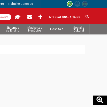
nto
Trabalhe Conosco
INTERNATIONAL AFFAIRS
do Aluno
Sistemas
Mackenzie
Social e
Hospitais
de Ensino
Negócios
Cultural