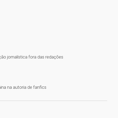
ção jornalística fora das redações
ina na autoria de fanfics
1