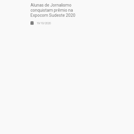
Alunas de Jornalismo
conquistam prêmio na
Expocom Sudeste 2020
19/10/2020