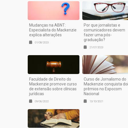
Mudanças na ABNT:
Por que jornalistas e
Especialista do Mackenzie
comunicadores devem
explica alterações
fazer uma pós-
graduação?
01/08/2023
21/07/2023
Faculdade de Direito do
Curso de Jornalismo do
Mackenzie promove curso
Mackenzie conquista do
de extensão sobre clínicas
prêmios no Expocom
jurídicas
Nacional
09/06/2022
13/10/2021