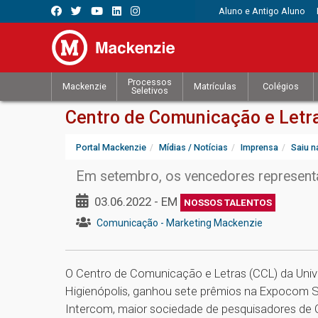
Aluno e Antigo Aluno
Processos
Mackenzie
Matrículas
Colégios
Seletivos
Centro de Comunicação e Letr
Portal Mackenzie
Mídias / Notícias
Imprensa
Saiu n
Em setembro, os vencedores representa
03.06.2022 - EM
NOSSOS TALENTOS
Comunicação - Marketing Mackenzie
O Centro de Comunicação e Letras (CCL) da Univ
Higienópolis, ganhou sete prêmios na Expocom S
Intercom, maior sociedade de pesquisadores de 