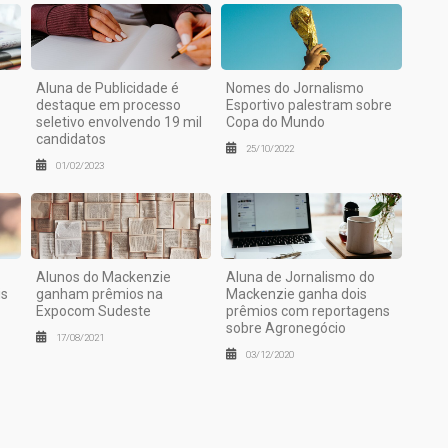
Aluna de Publicidade é
Nomes do Jornalismo
destaque em processo
Esportivo palestram sobre
seletivo envolvendo 19 mil
Copa do Mundo
candidatos
25/10/2022
01/02/2023
Alunos do Mackenzie
Aluna de Jornalismo do
is
ganham prêmios na
Mackenzie ganha dois
Expocom Sudeste
prêmios com reportagens
sobre Agronegócio
17/08/2021
03/12/2020