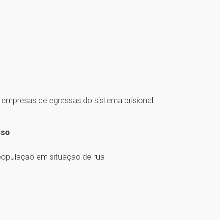
 empresas de egressas do sistema prisional
sso
 população em situação de rua