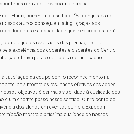
acontecerá em João Pessoa, na Paraíba.
ugo Harris, comenta o resultado: “As conquistas na
 nossos alunos conseguem atingir graças aos
 dos docentes e à capacidade que eles próprios têm”.
, pontua que os resultados das premiações na
pela excelência dos docentes e discentes do Centro
ribuição efetiva para o campo da comunicação
e a satisfação da equipe com o reconhecimento na
tante, pois mostra os resultados efetivos das ações
ossos objetivos é dar mais visibilidade à qualidade dos
ão é um enorme passo nesse sentido. Outro ponto do
 vivência dos alunos em eventos como a Expocom
a premiação mostra a altíssima qualidade de nossos