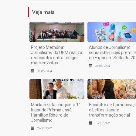
Veja mais
Projeto Memória:
Alunos de Jornalismo
Jornalismo da UPM realiza
conquistam seis prêmio
reencontro entre antigos
na Expocom Sudeste 20
mackenzistas
03/06/2024
07/06/2024
Mackenzista conquista 1°
Encontro de Comunicaç
lugar do Prêmio José
e Letras discute
Hamilton Ribeiro de
transformação social
Jornalismo
17/10/2022
29/11/2022