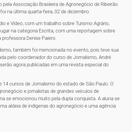
o pela Associação Brasileira de Agronegócio de Ribeirão
foi na última quarta-feira, 02 de dezembro.
dio e Vídeo, com um trabalho sobre Turismo Agrário,
º lugar na categoria Escrita, com uma reportagem sobre
 professora Denise Paiero.
alismo, também foi mencionada no evento, pois teve sua
ada pelo coordenador do curso de Jornalismo, André
 serão agora publicadas em uma revista especial do
e 14 cursos de Jornalismo do estado de São Paulo. O
gronegócio e jornalistas de grandes veículos de
ina se emocionou muito pela dupla conquista. A aluna se
“Uma aldeia de indígenas do agronegócio e uma agência
1