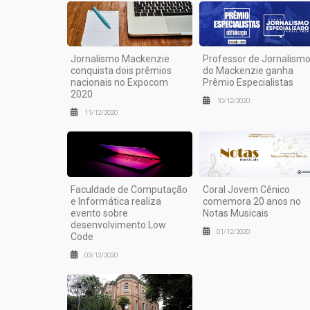
Jornalismo Mackenzie
Professor de Jornalism
conquista dois prêmios
do Mackenzie ganha
nacionais no Expocom
Prêmio Especialistas
2020
10/12/2020
11/12/2020
Faculdade de Computação
Coral Jovem Cênico
e Informática realiza
comemora 20 anos no
evento sobre
Notas Musicais
desenvolvimento Low
01/12/2020
Code
03/12/2020