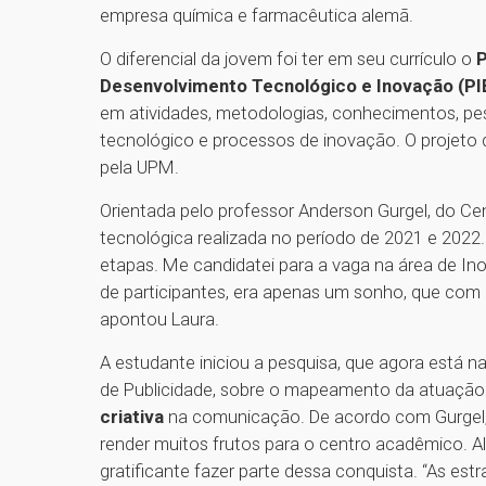
empresa química e farmacêutica alemã.
O diferencial da jovem foi ter em seu currículo o
P
Desenvolvimento Tecnológico e Inovação (PI
em atividades, metodologias, conhecimentos, pes
tecnológico e processos de inovação. O projeto
pela UPM.
Orientada pelo professor Anderson Gurgel, do Ce
tecnológica realizada no período de 2021 e 2022
etapas. Me candidatei para a vaga na área de I
de participantes, era apenas um sonho, que com m
apontou Laura.
A estudante iniciou a pesquisa, que agora está 
de Publicidade, sobre o mapeamento da atuaçã
criativa
na comunicação. De acordo com Gurgel,
render muitos frutos para o centro acadêmico.
gratificante fazer parte dessa conquista. “As es