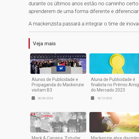
durante os últimos anos estão no caminho certo.
aprenderem de uma forma diferente e diferenciar
A mackenzista passará a integrar o time de inova
Veja mais
Alunos de Publicidade e
Aluna de Publicidade é
Propaganda do Mackenzie
finalista no Prêmio Ami
visitam B3
do Mercado 2023
06/06/2024
18/12/2023
Mack & Carreira: ‘Estudar
Mackenzie abre discipli