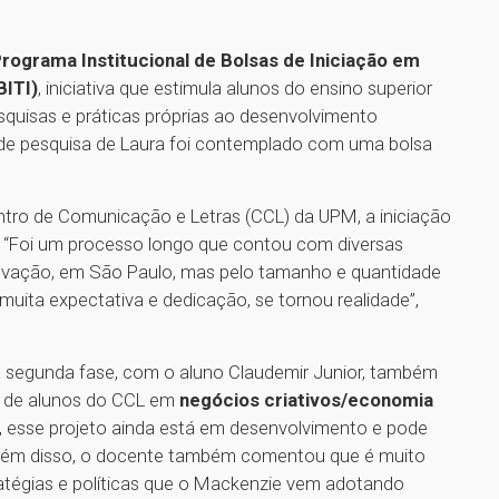
rograma Institucional de Bolsas de Iniciação em
BITI)
, iniciativa que estimula alunos do ensino superior
quisas e práticas próprias ao desenvolvimento
 de pesquisa de Laura foi contemplado com uma bolsa
ntro de Comunicação e Letras (CCL) da UPM, a iniciação
. “Foi um processo longo que contou com diversas
novação, em São Paulo, mas pelo tamanho e quantidade
uita expectativa e dedicação, se tornou realidade”,
na segunda fase, com o aluno Claudemir Junior, também
o de alunos do CCL em
negócios criativos/economia
 esse projeto ainda está em desenvolvimento e pode
 Além disso, o docente também comentou que é muito
tratégias e políticas que o Mackenzie vem adotando