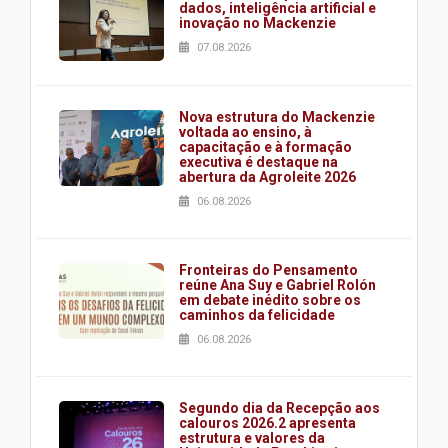
dados, inteligência artificial e
inovação no Mackenzie
07.08.2026
Nova estrutura do Mackenzie
voltada ao ensino, à
capacitação e à formação
executiva é destaque na
abertura da Agroleite 2026
06.08.2026
Fronteiras do Pensamento
reúne Ana Suy e Gabriel Rolón
em debate inédito sobre os
caminhos da felicidade
06.08.2026
Segundo dia da Recepção aos
calouros 2026.2 apresenta
estrutura e valores da