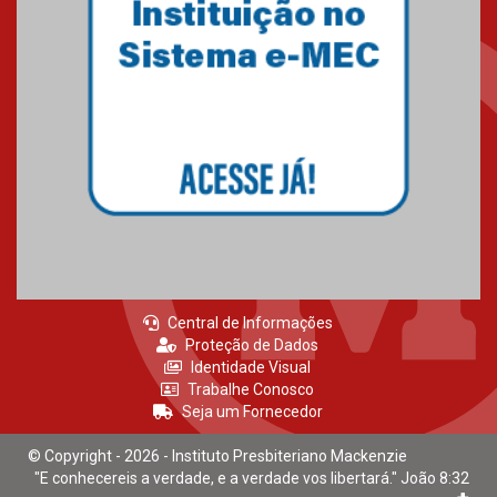
Central de Informações
Proteção de Dados
Identidade Visual
Trabalhe Conosco
Seja um Fornecedor
© Copyright - 2026 - Instituto Presbiteriano Mackenzie
"E conhecereis a verdade, e a verdade vos libertará." João 8:32