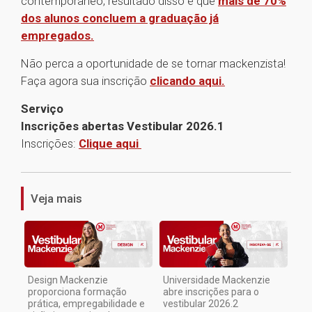
contemporâneo, resultado disso é que
mais de 70%
dos alunos concluem a graduação já
empregados.
Não perca a oportunidade de se tornar mackenzista!
Faça agora sua inscrição
clicando aqui.
Serviço
Inscrições abertas Vestibular 2026.1
Inscrições:
Clique aqui
1
Veja mais
Design Mackenzie
Universidade Mackenzie
proporciona formação
abre inscrições para o
prática, empregabilidade e
vestibular 2026.2