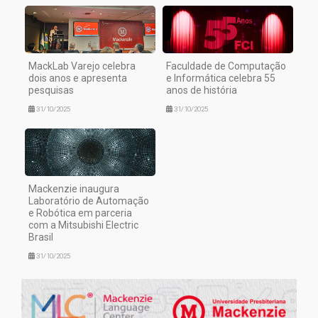
MackLab Varejo celebra
Faculdade de Computação
dois anos e apresenta
e Informática celebra 55
pesquisas
anos de história
31/10/2025
31/10/2025
Mackenzie inaugura
Laboratório de Automação
e Robótica em parceria
com a Mitsubishi Electric
Brasil
31/10/2025