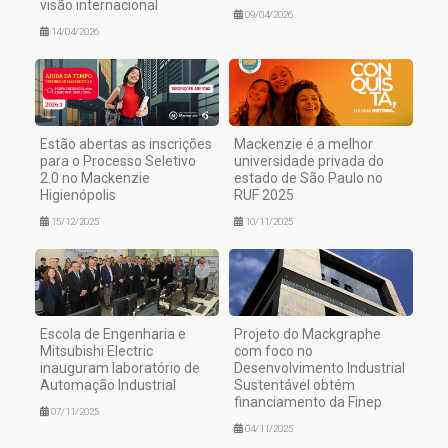
visão internacional
09/04/2026
14/04/2026
Estão abertas as inscrições
Mackenzie é a melhor
para o Processo Seletivo
universidade privada do
2.0 no Mackenzie
estado de São Paulo no
Higienópolis
RUF 2025
15/12/2025
10/11/2025
Escola de Engenharia e
Projeto do Mackgraphe
Mitsubishi Electric
com foco no
inauguram laboratório de
Desenvolvimento Industrial
Automação Industrial
Sustentável obtém
financiamento da Finep
07/11/2025
04/11/2025