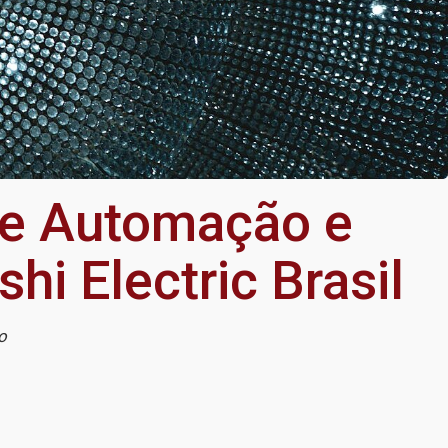
de Automação e
hi Electric Brasil
ro