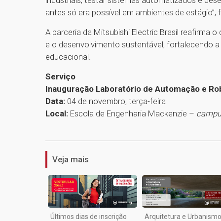
industriais, testar sistemas automatizados e dese
antes só era possível em ambientes de estágio”, f
A parceria da Mitsubishi Electric Brasil reafir
e o desenvolvimento sustentável, fortalecendo a 
educacional.
Serviço
Inauguração Laboratório de Automação e Ro
Data:
04 de novembro, terça-feira
Local:
Escola de Engenharia Mackenzie –
camp
Veja mais
Últimos dias de inscrição
Arquitetura e Urbanismo