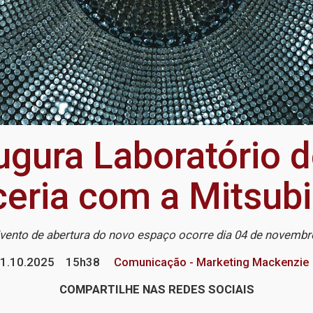
ugura Laboratório 
ria com a Mitsubis
vento de abertura do novo espaço ocorre dia 04 de novemb
1.10.2025
15h38
Comunicação - Marketing Mackenzie
COMPARTILHE NAS REDES SOCIAIS