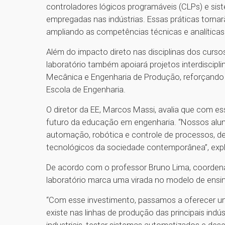
controladores lógicos programáveis (CLPs) e si
empregadas nas indústrias. Essas práticas tornar
ampliando as competências técnicas e analíticas
Além do impacto direto nas disciplinas dos curs
laboratório também apoiará projetos interdiscip
Mecânica e Engenharia de Produção, reforçando 
Escola de Engenharia.
O diretor da EE, Marcos Massi, avalia que com e
futuro da educação em engenharia. “Nossos alu
automação, robótica e controle de processos, de
tecnológicos da sociedade contemporânea”, exp
De acordo com o professor Bruno Lima, coorden
laboratório marca uma virada no modelo de ensin
“Com esse investimento, passamos a oferecer um
existe nas linhas de produção das principais indú