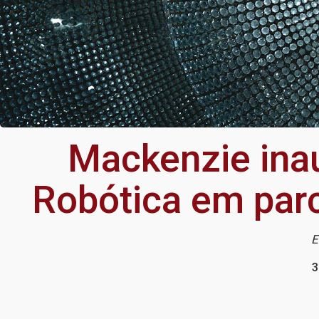
Mackenzie ina
Robótica em parce
E
3