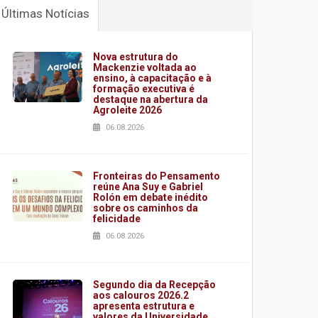
Últimas Notícias
Nova estrutura do
Mackenzie voltada ao
ensino, à capacitação e à
formação executiva é
destaque na abertura da
Agroleite 2026
06.08.2026
Fronteiras do Pensamento
reúne Ana Suy e Gabriel
Rolón em debate inédito
sobre os caminhos da
felicidade
06.08.2026
Segundo dia da Recepção
aos calouros 2026.2
apresenta estrutura e
valores da Universidade