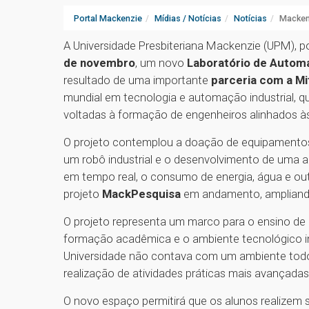
Portal Mackenzie
Mídias / Notícias
Notícias
Mackenz
A Universidade Presbiteriana Mackenzie (UPM), p
de novembro
, um novo
Laboratório de Autom
resultado de uma importante
parceria com a Mit
mundial em tecnologia e automação industrial, q
voltadas à formação de engenheiros alinhados às
O projeto contemplou a doação de equipamentos 
um robô industrial e o desenvolvimento de uma a
em tempo real, o consumo de energia, água e o
projeto
MackPesquisa
em andamento, ampliando 
O projeto representa um marco para o ensino de
formação acadêmica e o ambiente tecnológico in
Universidade não contava com um ambiente todo d
realização de atividades práticas mais avançadas
O novo espaço permitirá que os alunos realizem s