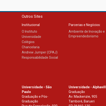
Outros Sites
Institucional
Parcerias e Negócios:
O Instituto
Ambiente de Inovação e
Empreendedorismo
Universidade
Colégios
Chancelaria
Andrew Jumper (CPAJ)
Responsabilidade Social
Universidade - São
Universidade - Alphavil
Paulo
Graduação
Graduação e Pós-
Av. Mackenzie, 905
Graduação
Tamboré, Barueri