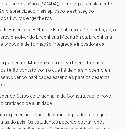
stemas supervisórios (SCADA), tecnologias amplamente
ão o aprendizado mais aplicado e estratégico,
 dos futuros engenheiros.
os de Engenharia Elétrica e Engenharia da Computação, o
linares envolvendo Engenharia Mecatrônica, Engenharia
a proposta de formação integrada e inovadora da
ssa parceria, o Mackenzie dá um salto em direção ao
nos terão contato com o que há de mais moderno em
senvolvendo habilidades essenciais para os desafios
licou.
ador do Curso de Engenharia da Computação, o novo
o praticado pela unidade.
a experiência prática de ensino equivalente ao que
strias do país. Os estudantes poderão operar robôs