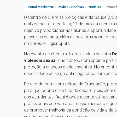
Portal Mackenzie
Mídias / Notícias
Notícias
Proteçã
O Centro de Ciências Biológicas e da Saúde (CC
realizou nesta terça-feira, 17 de maio, a abert
objetivo proporcionar aos alunos a oportunidade
pesquisas da área, além de palestras sobre merca
no
campus
Higienópolis.
No evento de abertura, foi realizada a palestra
De
violência sexual
, que contou com apoio e parti
proteção a crianças e adolescentes. No encontr
necessidade de se garantir segurança para pesso
De acordo com a pró-reitora de Graduação, profes
para que ocorra esse tipo de debate, pois, além 
dos estudantes. “Aqui é onde a gente vai buscar
profissionais que vão atuar nesse mercado e qu
de promover melhoria da condição de vida e da 
vulnerabilidade”, disse a professora.