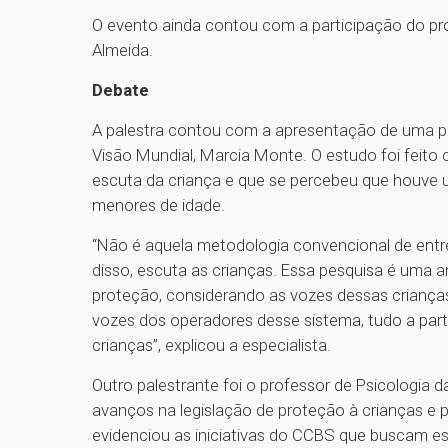
O evento ainda contou com a participação do pró-
Almeida.
Debate
A palestra contou com a apresentação de uma pes
Visão Mundial, Marcia Monte. O estudo foi feito
escuta da criança e que se percebeu que houve 
menores de idade.
“Não é aquela metodologia convencional de entrevi
disso, escuta as crianças. Essa pesquisa é uma an
proteção, considerando as vozes dessas criança
vozes dos operadores desse sistema, tudo a part
crianças”, explicou a especialista.
Outro palestrante foi o professor de Psicologi
avanços na legislação de proteção à crianças e 
evidenciou as iniciativas do CCBS que buscam e