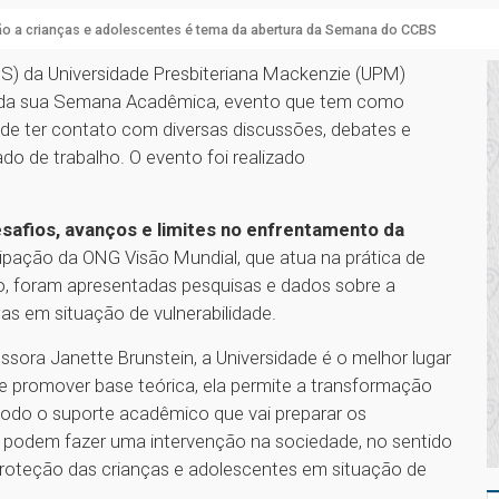
o a crianças e adolescentes é tema da abertura da Semana do CCBS
BS) da Universidade Presbiteriana Mackenzie (UPM)
ura da sua Semana Acadêmica, evento que tem como
 de ter contato com diversas discussões, debates e
do de trabalho. O evento foi realizado
safios, avanços e limites no enfrentamento da
cipação da ONG Visão Mundial, que atua na prática de
o, foram apresentadas pesquisas e dados sobre a
as em situação de vulnerabilidade.
sora Janette Brunstein, a Universidade é o melhor lugar
de promover base teórica, ela permite a transformação
 todo o suporte acadêmico que vai preparar os
e podem fazer uma intervenção na sociedade, no sentido
proteção das crianças e adolescentes em situação de