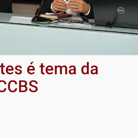
tes é tema da
 CCBS