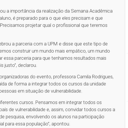
tacou a importância da realização da Semana Acadêmica
luno, é preparado para o que eles precisam e que
Precisamos projetar qual o profissional que teremos
ebrou a parceria com a UPM e disse que este tipo de
eremos construir um mundo mais empático, um mundo
ar essa parceria para que tenhamos resultados mais
s justo”, declarou.
rganizadoras do evento, professora Camila Rodrigues,
da de forma a integrar todos os cursos da unidade
essoas em situação de vulnerabilidade.
iferentes cursos. Pensamos em integrar todos os
ís de vulnerabilidade e, assim, convidar todos cursos a
e pesquisa, envolvendo os alunos na participação
al para essa população”, apontou.