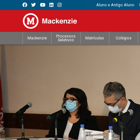
Aluno e Antigo Aluno
Processos
Mackenzie
Matrículas
Colégios
Seletivos