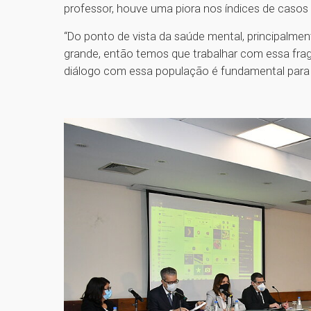
professor, houve uma piora nos índices de casos 
“Do ponto de vista da saúde mental, principalmen
grande, então temos que trabalhar com essa fra
diálogo com essa população é fundamental para t