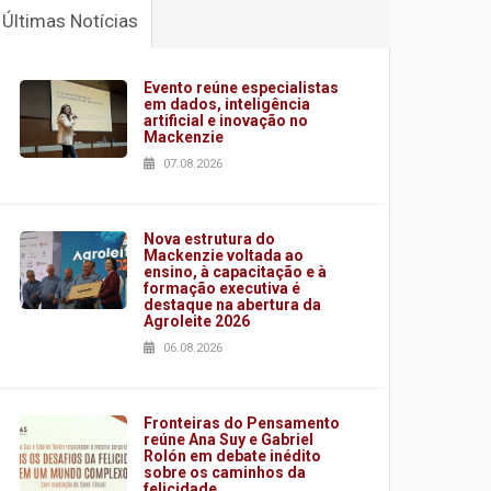
Últimas Notícias
Evento reúne especialistas
em dados, inteligência
artificial e inovação no
Mackenzie
07.08.2026
Nova estrutura do
Mackenzie voltada ao
ensino, à capacitação e à
formação executiva é
destaque na abertura da
Agroleite 2026
06.08.2026
Fronteiras do Pensamento
reúne Ana Suy e Gabriel
Rolón em debate inédito
sobre os caminhos da
felicidade