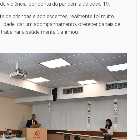
de violência, por conta da pandemia de covid-19.
te de crianças e adolescentes, realmente foi muito
gilidade, dar um acompanhamento, oferecer canais de
rabalhar a saúde mental”, afirmou.