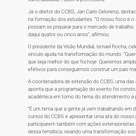
Já o diretor do CCBS, Jan Carlo Delorenzi, des
na formação dos estudantes. “O nosso foco é o a
possam se preparar para o mercado de trabalho. 
daqui quatro ou cinco anos”, afirmou.
O presidente da Visão Mundial, Ismael Rocha, cel
vínculo ajuda na transformação do mundo. “Qu
que seja melhor do que foi hoje. Queremos ampli
efetivos para conseguirmos construir um país mai
A coordenadora de extensão do CCBS, uma das o
aponta que a programação do evento foi construí
acadêmica em torno do tema do atendimento a p
“É um tema que a gente já vem trabalhando em d
cursos do CCBS e apresentar uma ata do nosso pa
participarem também com ações extensionistas d
dessa temática, visando uma transformação soci