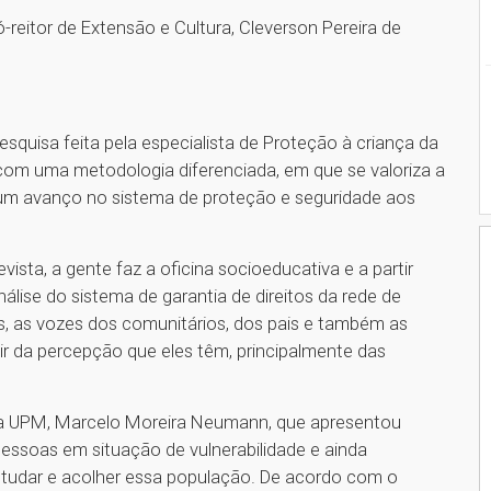
reitor de Extensão e Cultura, Cleverson Pereira de
quisa feita pela especialista de Proteção à criança da
 com uma metodologia diferenciada, em que se valoriza a
um avanço no sistema de proteção e seguridade aos
sta, a gente faz a oficina socioeducativa e a partir
álise do sistema de garantia de direitos da rede de
s, as vozes dos comunitários, dos pais e também as
ir da percepção que eles têm, principalmente das
a da UPM, Marcelo Moreira Neumann, que apresentou
pessoas em situação de vulnerabilidade e ainda
studar e acolher essa população. De acordo com o