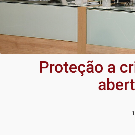
Proteção a c
aber
1