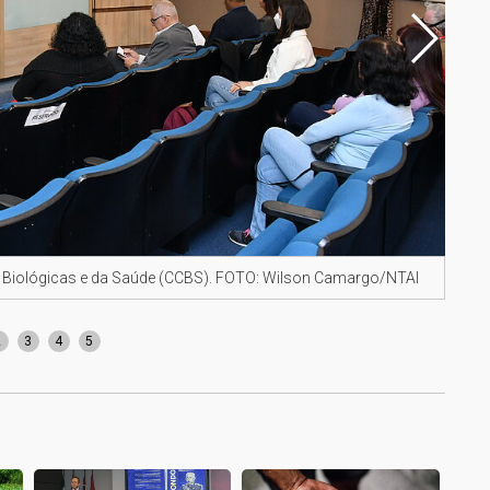
 Biológicas e da Saúde (CCBS). FOTO: Wilson Camargo/NTAI
Cami
2
3
4
5