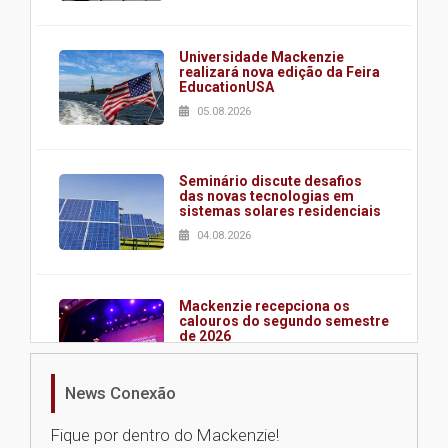
Universidade Mackenzie
realizará nova edição da Feira
EducationUSA
05.08.2026
Seminário discute desafios
das novas tecnologias em
sistemas solares residenciais
04.08.2026
Mackenzie recepciona os
calouros do segundo semestre
de 2026
04.08.2026
News Conexão
Como o Colégio Mackenzie
Fique por dentro do Mackenzie!
Brasília prepara seus