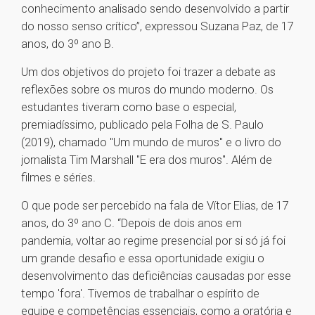
conhecimento analisado sendo desenvolvido a partir
do nosso senso crítico”, expressou Suzana Paz, de 17
anos, do 3º ano B.
Um dos objetivos do projeto foi trazer a debate as
reflexões sobre os muros do mundo moderno. Os
estudantes tiveram como base o especial,
premiadíssimo, publicado pela Folha de S. Paulo
(2019), chamado "Um mundo de muros" e o livro do
jornalista Tim Marshall "E era dos muros". Além de
filmes e séries.
O que pode ser percebido na fala de Vítor Elias, de 17
anos, do 3º ano C. “Depois de dois anos em
pandemia, voltar ao regime presencial por si só já foi
um grande desafio e essa oportunidade exigiu o
desenvolvimento das deficiências causadas por esse
tempo 'fora'. Tivemos de trabalhar o espírito de
equipe e competências essenciais, como a oratória e