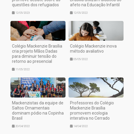
questões dos refugiados
afeto na Educação Infantil
12/05/2023
12/05/2022
Colégio Mackenzie Brasília
Colégio Mackenzie inova
cria projeto Mãos Dadas
método avaliativo
para diminuir tensão do
05/05/2022
retorno ao presencial
11/05/2022
Mackenzistas da equipe de
Professores do Colégio
Saltos Ornamentais
Mackenzie Brasília
dominam pódio na Copinha
promovem ecologia
Brasil
interativa no Cerrado
20/04/2022
14/04/2022