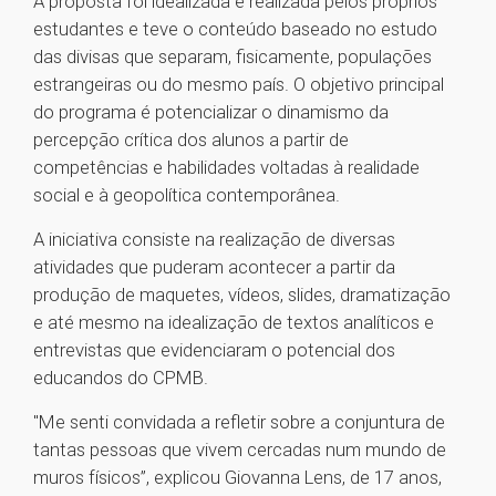
A proposta foi idealizada e realizada pelos próprios
estudantes e teve o conteúdo baseado no estudo
das divisas que separam, fisicamente, populações
estrangeiras ou do mesmo país. O objetivo principal
do programa é potencializar o dinamismo da
percepção crítica dos alunos a partir de
competências e habilidades voltadas à realidade
social e à geopolítica contemporânea.
A iniciativa consiste na realização de diversas
atividades que puderam acontecer a partir da
produção de maquetes, vídeos, slides, dramatização
e até mesmo na idealização de textos analíticos e
entrevistas que evidenciaram o potencial dos
educandos do CPMB.
"Me senti convidada a refletir sobre a conjuntura de
tantas pessoas que vivem cercadas num mundo de
muros físicos”, explicou Giovanna Lens, de 17 anos,