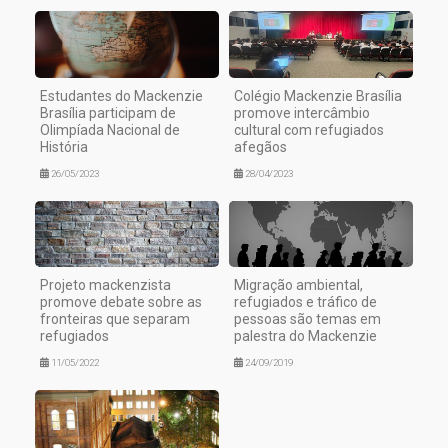
Estudantes do Mackenzie
Colégio Mackenzie Brasília
Brasília participam de
promove intercâmbio
Olimpíada Nacional de
cultural com refugiados
História
afegãos
26/05/2023
28/04/2023
Projeto mackenzista
Migração ambiental,
promove debate sobre as
refugiados e tráfico de
fronteiras que separam
pessoas são temas em
refugiados
palestra do Mackenzie
11/05/2022
24/09/2019