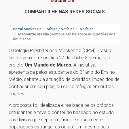
Mackenzie
COMPARTILHE NAS REDES SOCIAIS
Portal Mackenzie
Mídias / Notícias
Notícias
Mackenzie Brasília promove debate sobre as questões dos
refugiados
O Colégio Presbiteriano Mackenzie (CPM) Brasília
promoveu entre os dias 27 de abril e 3 de maio, o
projeto
Um Mundo de Muros
. A iniciativa,
apresentada pelos estudantes do 3° ano do Ensino
Médio, debateu a situação de cidadãos impedidos de
continuar em seu país, ou de se refugiar em outras
nações.
A proposta foi idealizada e realizada pelos próprios
estudantes e teve o conteúdo baseado no estudo
das divisas que separam, física e socialmente,
populações estrangeiras ou até um mesmo país.