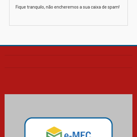
Como os pais podem investir
Fique tranquilo, não encheremos a sua caixa de spam!
na educação dos filhos além da
escola
04.08.2026