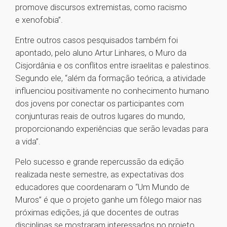
promove discursos extremistas, como racismo
e xenofobia”.
Entre outros casos pesquisados também foi
apontado, pelo aluno Artur Linhares, o Muro da
Cisjordânia e os conflitos entre israelitas e palestinos.
Segundo ele, “além da formação teórica, a atividade
influenciou positivamente no conhecimento humano
dos jovens por conectar os participantes com
conjunturas reais de outros lugares do mundo,
proporcionando experiências que serão levadas para
a vida”.
Pelo sucesso e grande repercussão da edição
realizada neste semestre, as expectativas dos
educadores que coordenaram o “Um Mundo de
Muros” é que o projeto ganhe um fôlego maior nas
próximas edições, já que docentes de outras
disciplinas se mostraram interessados no projeto.