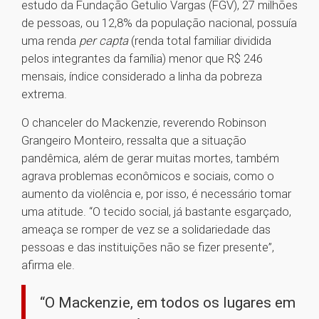
estudo da Fundação Getulio Vargas (FGV), 27 milhões
de pessoas, ou 12,8% da população nacional, possuía
uma renda
per capta
(renda total familiar dividida
pelos integrantes da família) menor que R$ 246
mensais, índice considerado a linha da pobreza
extrema.
O chanceler do Mackenzie, reverendo Robinson
Grangeiro Monteiro, ressalta que a situação
pandêmica, além de gerar muitas mortes, também
agrava problemas econômicos e sociais, como o
aumento da violência e, por isso, é necessário tomar
uma atitude. “O tecido social, já bastante esgarçado,
ameaça se romper de vez se a solidariedade das
pessoas e das instituições não se fizer presente”,
afirma ele.
“O Mackenzie, em todos os lugares em