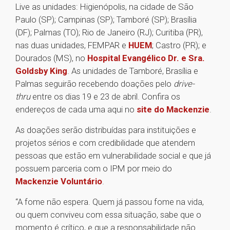
Live as unidades: Higienópolis, na cidade de São
Paulo (SP); Campinas (SP); Tamboré (SP); Brasília
(DF); Palmas (TO); Rio de Janeiro (RJ); Curitiba (PR),
nas duas unidades, FEMPAR e
HUEM
; Castro (PR); e
Dourados (MS), no
Hospital Evangélico Dr. e Sra.
Goldsby King
. As unidades de Tamboré, Brasília e
Palmas seguirão recebendo doações pelo
drive-
thru
entre os dias 19 e 23 de abril. Confira os
endereços de cada uma aqui no
site do Mackenzie
.
As doações serão distribuídas para instituições e
projetos sérios e com credibilidade que atendem
pessoas que estão em vulnerabilidade social e que já
possuem parceria com o IPM por meio do
Mackenzie Voluntário
.
“A fome não espera. Quem já passou fome na vida,
ou quem conviveu com essa situação, sabe que o
momento é crítico, e que a responsabilidade não