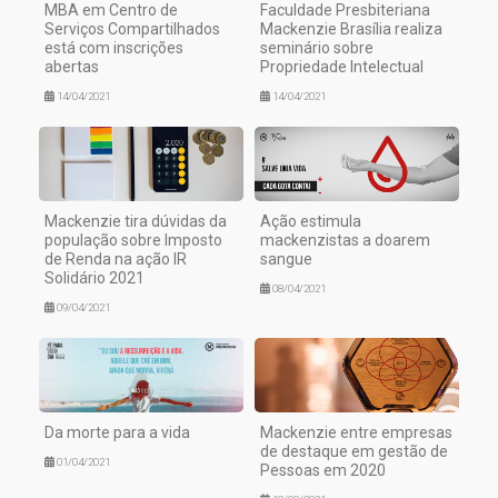
MBA em Centro de
Faculdade Presbiteriana
Serviços Compartilhados
Mackenzie Brasília realiza
está com inscrições
seminário sobre
abertas
Propriedade Intelectual
14/04/2021
14/04/2021
Mackenzie tira dúvidas da
Ação estimula
população sobre Imposto
mackenzistas a doarem
de Renda na ação IR
sangue
Solidário 2021
08/04/2021
09/04/2021
Da morte para a vida
Mackenzie entre empresas
de destaque em gestão de
01/04/2021
Pessoas em 2020