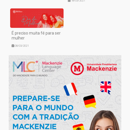
18/03/2021
É preciso muita fé para ser
mulher
08/03/2021