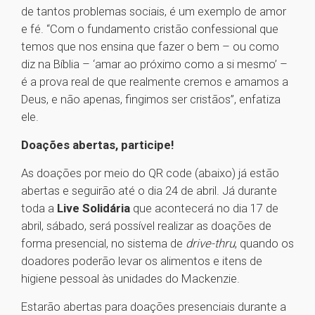
de tantos problemas sociais, é um exemplo de amor
e fé. “Com o fundamento cristão confessional que
temos que nos ensina que fazer o bem – ou como
diz na Bíblia – ‘amar ao próximo como a si mesmo’ –
é a prova real de que realmente cremos e amamos a
Deus, e não apenas, fingimos ser cristãos”, enfatiza
ele.
Doações abertas, participe!
As doações por meio do QR code (abaixo) já estão
abertas e seguirão até o dia 24 de abril. Já durante
toda a
Live Solidária
que acontecerá no dia 17 de
abril, sábado, será possível realizar as doações de
forma presencial, no sistema de
drive-thru
, quando os
doadores poderão levar os alimentos e itens de
higiene pessoal às unidades do Mackenzie.
Estarão abertas para doações presenciais durante a