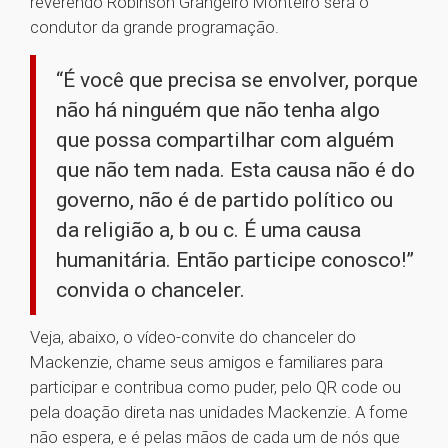
reverendo Robinson Grangeiro Monteiro será o
condutor da grande programação.
“É você que precisa se envolver, porque
não há ninguém que não tenha algo
que possa compartilhar com alguém
que não tem nada. Esta causa não é do
governo, não é de partido político ou
da religião a, b ou c. É uma causa
humanitária. Então participe conosco!”
convida o chanceler.
Veja, abaixo, o vídeo-convite do chanceler do
Mackenzie, chame seus amigos e familiares para
participar e contribua como puder, pelo QR code ou
pela doação direta nas unidades Mackenzie. A fome
não espera, e é pelas mãos de cada um de nós que