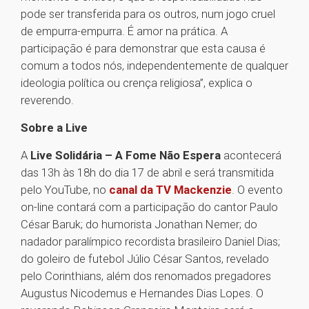
pode ser transferida para os outros, num jogo cruel
de empurra-empurra. É amor na prática. A
participação é para demonstrar que esta causa é
comum a todos nós, independentemente de qualquer
ideologia política ou crença religiosa”, explica o
reverendo.
Sobre a Live
A
Live Solidária – A Fome Não Espera
acontecerá
das 13h às 18h do dia 17 de abril e será transmitida
pelo YouTube, no
canal da TV Mackenzie
. O evento
on-line contará com a participação do cantor Paulo
César Baruk; do humorista Jonathan Nemer; do
nadador paralímpico recordista brasileiro Daniel Dias;
do goleiro de futebol Júlio César Santos, revelado
pelo Corinthians, além dos renomados pregadores
Augustus Nicodemus e Hernandes Dias Lopes. O