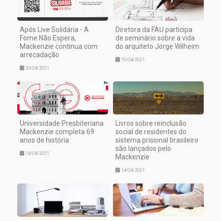
Após Live Solidária - A
Diretora da FAU participa
Fome Não Espera,
de seminário sobre a vida
Mackenzie continua com
do arquiteto Jorge Wilheim
arrecadação
15/04/2021
20/04/2021
Universidade Presbiteriana
Livros sobre reinclusão
Mackenzie completa 69
social de residentes do
anos de história
sistema prisional brasileiro
são lançados pelo
14/04/2021
Mackenzie
14/04/2021