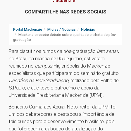
Mackenzie
COMPARTILHE NAS REDES SOCIAIS
Portal Mackenzie
Mídias / Notícias
Notícias
Mackenzie recebe debate sobre qualidade e oferta de pós-
graduação
Para discutir os rumos da pós-graduação
lato sensu
no Brasil, na manhã de 05 de junho, estiveram
reunidos no
campus
Higienópolis do Mackenzie
especialistas que participaram do seminário gratuito
Desafios da Pós-Graduação
, realizado pela Folha de
S.Paulo, e que teve o patrocínio e apoio da
Universidade Presbiteriana Mackenzie (UPM).
Benedito Guimarães Aguiar Neto, reitor da UPM, foi
um dos debatedores e destacou a importância de
tais cursos para o desenvolvimento brasileiro, pois
que “oferecem arcabouço de atualização do