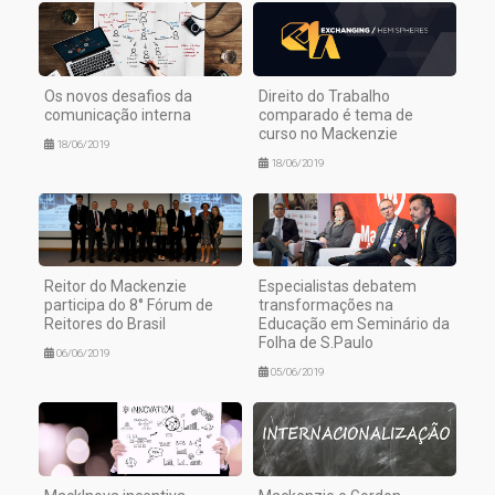
Os novos desafios da
Direito do Trabalho
comunicação interna
comparado é tema de
curso no Mackenzie
18/06/2019
18/06/2019
Reitor do Mackenzie
Especialistas debatem
participa do 8° Fórum de
transformações na
Reitores do Brasil
Educação em Seminário da
Folha de S.Paulo
06/06/2019
05/06/2019