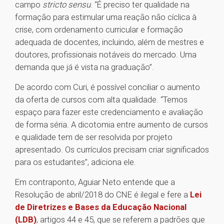
campo
stricto sensu
. “É preciso ter qualidade na
formação para estimular uma reação não cíclica à
crise, com ordenamento curricular e formação
adequada de docentes, incluindo, além de mestres e
doutores, profissionais notáveis do mercado. Uma
demanda que já é vista na graduação”.
De acordo com Curi, é possível conciliar o aumento
da oferta de cursos com alta qualidade. “Temos
espaço para fazer este credenciamento e avaliação
de forma séria. A dicotomia entre aumento de cursos
e qualidade tem de ser resolvida por projeto
apresentado. Os currículos precisam criar significados
para os estudantes”, adiciona ele.
Em contraponto, Aguiar Neto entende que a
Resolução de abril/2018 do CNE é ilegal e fere a
Lei
de Diretrizes e Bases da Educação Nacional
(LDB)
, artigos 44 e 45, que se referem a padrões que