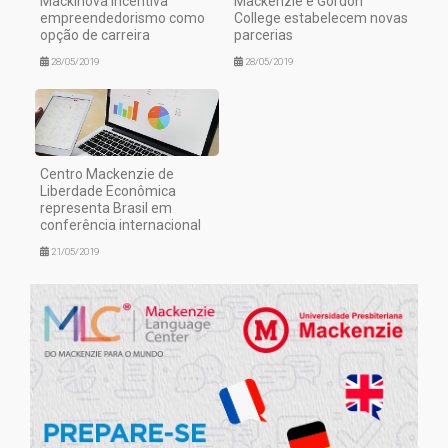
MackInova incentiva
Mackenzie e Gordon
empreendedorismo como
College estabelecem novas
opção de carreira
parcerias
28/05/2019
28/05/2019
Centro Mackenzie de
Liberdade Econômica
representa Brasil em
conferência internacional
21/05/2019