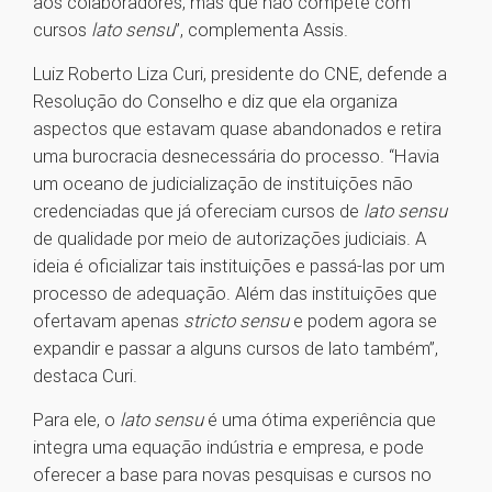
aos colaboradores, mas que não compete com
cursos
lato sensu
”, complementa Assis.
Luiz Roberto Liza Curi, presidente do CNE, defende a
Resolução do Conselho e diz que ela organiza
aspectos que estavam quase abandonados e retira
uma burocracia desnecessária do processo. “Havia
um oceano de judicialização de instituições não
credenciadas que já ofereciam cursos de
lato sensu
de qualidade por meio de autorizações judiciais. A
ideia é oficializar tais instituições e passá-las por um
processo de adequação. Além das instituições que
ofertavam apenas
stricto sensu
e podem agora se
expandir e passar a alguns cursos de lato também”,
destaca Curi.
Para ele, o
lato sensu
é uma ótima experiência que
integra uma equação indústria e empresa, e pode
oferecer a base para novas pesquisas e cursos no