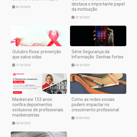
destaca o importante papel
30/10/2023
da instituição
25/10/2023
Outubro Rosa: prevenção
Série Segurança da
que salva vidas
Informação: Senhas fortes
17/10/2023
04/10/2023
Mackenzie 153 anos:
Como as redes sociais
confira depoimentos
podem impactar no
exclusivos de profissionais
crescimento profissional
mackenzistas
19/09/2023
04/10/2023