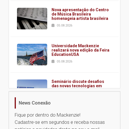
Nova apresentação do Centro
de Música Brasileira
homenageia artista brasileira
05.08.2026
Universidade Mackenzie
realizará nova edição da Feira
EducationUSA
05.08.2026
Seminário discute desafios
das novas tecnologias em
sistemas solares residenciais
04.08.2026
News Conexão
Fique por dentro do Mackenzie!
Mackenzie recepciona os
Cadastre-se em segundos e receba nossas
calouros do segundo semestre
de 2026