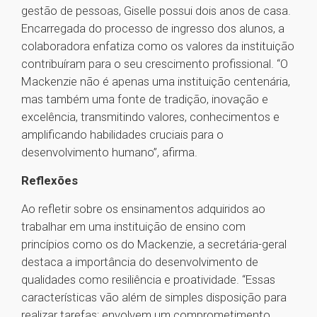
gestão de pessoas, Giselle possui dois anos de casa.
Encarregada do processo de ingresso dos alunos, a
colaboradora enfatiza como os valores da instituição
contribuíram para o seu crescimento profissional. “O
Mackenzie não é apenas uma instituição centenária,
mas também uma fonte de tradição, inovação e
excelência, transmitindo valores, conhecimentos e
amplificando habilidades cruciais para o
desenvolvimento humano”, afirma.
Reflexões
Ao refletir sobre os ensinamentos adquiridos ao
trabalhar em uma instituição de ensino com
princípios como os do Mackenzie, a secretária-geral
destaca a importância do desenvolvimento de
qualidades como resiliência e proatividade. “Essas
características vão além de simples disposição para
realizar tarefas; envolvem um comprometimento