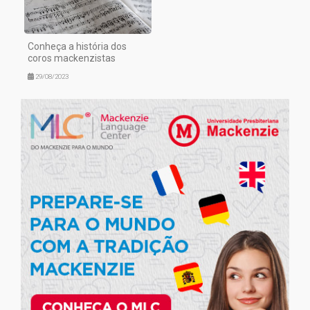
Conheça a história dos
coros mackenzistas
29/08/2023