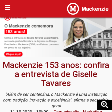
Mackenzie 153 anos: confira
a entrevista de Giselle
Tavares
“Além de ser centenária, o Mackenzie é uma instituição
com tradição, inovação e excelência”, afirma a secretária-
geral
11.10.2023
10h00
Comunicação - Marketing