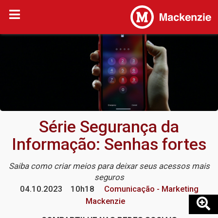
Série Segurança da
Informação: Senhas fortes
Saiba como criar meios para deixar seus acessos mais
seguros
04.10.2023
10h18
Comunicação - Marketing
Mackenzie