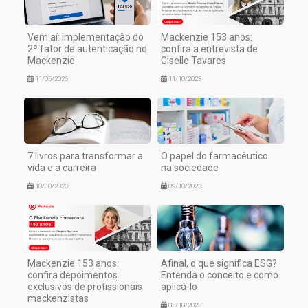
Vem aí: implementação do
Mackenzie 153 anos:
2º fator de autenticação no
confira a entrevista de
Mackenzie
Giselle Tavares
11/05/2026
11/10/2023
7 livros para transformar a
O papel do farmacêutico
vida e a carreira
na sociedade
10/10/2023
09/10/2023
Mackenzie 153 anos:
Afinal, o que significa ESG?
confira depoimentos
Entenda o conceito e como
exclusivos de profissionais
aplicá-lo
mackenzistas
03/10/2023