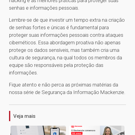
hacking e as melhores práticas para proteger suas
senhas e informações pessoais.
Lembre-se de que investir um tempo extra na criação
de senhas fortes e únicas é fundamental para
proteger suas informações pessoais contra ataques
cibernéticos. Essa abordagem proativa não apenas
protege os dados sensíveis, mas também cria uma
cultura de segurança, na qual todos os membros da
equipe são responsáveis pela proteção das
informações.
Fique atento e não perca as próximas matérias da
nossa série de Segurança da Informação Mackenzie.
1
Veja mais