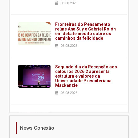
06.08.2026
Fronteiras do Pensamento
reúne Ana Suy e Gabriel Rolón
em debate inédito sobre os
caminhos da felicidade
06.08.2026
Segundo dia da Recepção aos
calouros 2026.2 apresenta
estrutura e valores da
Universidade Presbiteriana
Mackenzie
06.08.2026
Nova apresentação do Centro
de Música Brasileira
homenageia artista brasileira
News Conexão
05.08.2026