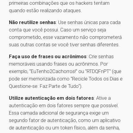
primeiras combinações que os hackers tentam
quando estão realizando ataques.
Não reutilize senhas
: Use senhas únicas para cada
conta que você possui. Caso um serviço seja
comprometido, esse vazamento não comprometerá
suas outras contas se você tiver senhas diferentes.
Faça uso de frases ou acrônimos
: Crie senhas
memoráveis usando frases ou acrônimos. Por
exemplo, "EuTenho2Cachorros!" ou "RTDQFnPT" (que
pode ser memorizada como "Recicle Todos os Dias e
Questione-se: Faz Parte de Tudo").
Utilize autenticação em dois fatores
: Ative a
autenticação em dois fatores sempre que possível.
Essa camada adicional de segurança exige um
segundo fator de autenticação, como um aplicativo
de autenticação ou um token físico, além da senha,