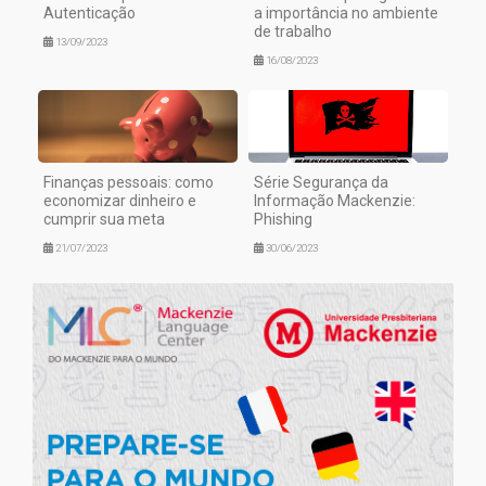
Autenticação
a importância no ambiente
de trabalho
13/09/2023
16/08/2023
Finanças pessoais: como
Série Segurança da
economizar dinheiro e
Informação Mackenzie:
cumprir sua meta
Phishing
21/07/2023
30/06/2023