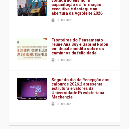
voltada ao ensino, à
capacitação e à formação
executiva é destaque na
abertura da Agroleite 2026
06.08.2026
Fronteiras do Pensamento
reúne Ana Suy e Gabriel Rolón
em debate inédito sobre os
caminhos da felicidade
06.08.2026
Segundo dia da Recepção aos
calouros 2026.2 apresenta
estrutura e valores da
Universidade Presbiteriana
Mackenzie
06.08.2026
Nova apresentação do Centro
de Música Brasileira