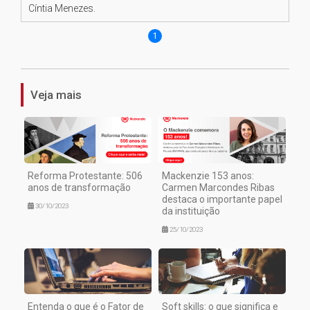
Cíntia Menezes.
1
Veja mais
Reforma Protestante: 506
Mackenzie 153 anos:
anos de transformação
Carmen Marcondes Ribas
destaca o importante papel
30/10/2023
da instituição
25/10/2023
Entenda o que é o Fator de
Soft skills: o que significa e