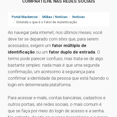
COMPARTILHE NAS REDES SOCIAIS
Portal Mackenzie
Mídias / Notícias
Notícias
Entenda o que é o Fator de Autenticação
Ao navegar pela internet, nos últimos meses, você
deve ter se deparado com sites que, para serem
acessados, exigem um
fator múltiplo de
identificação
ou um
fator duplo de entrada
. O
termo pode parecer confuso, mas trata-se de algo
bastante simples: nada mais é que uma segunda
confirmação, um acréscimo à segurança para
confirmar a identidade da pessoa que está fazendo o
login em determinada plataforma.
Para acessar e-mails, contas bancárias, cadastros e
outros portais, até redes sociais, o mais comum é
que se faça por meio do login de acesso e a senha.