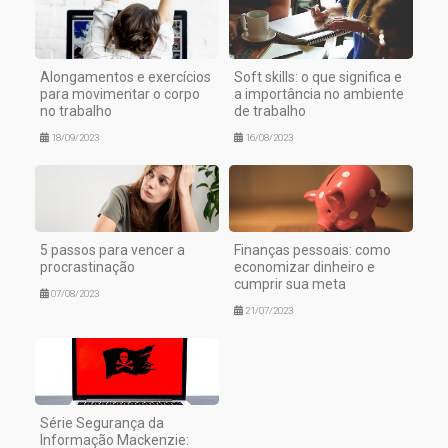
Alongamentos e exercícios
Soft skills: o que significa e
para movimentar o corpo
a importância no ambiente
no trabalho
de trabalho
18/09/2023
16/08/2023
5 passos para vencer a
Finanças pessoais: como
procrastinação
economizar dinheiro e
cumprir sua meta
07/08/2023
21/07/2023
Série Segurança da
Informação Mackenzie: