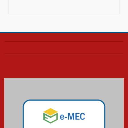
docentes para debater
inovação e desafios da
educação superior
04.08.2026