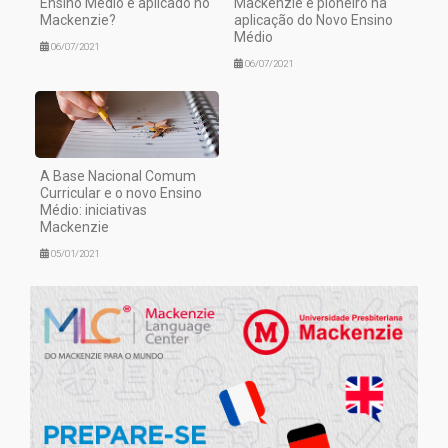
Ensino Médio é aplicado no
Mackenzie é pioneiro na
Mackenzie?
aplicação do Novo Ensino
Médio
06/07/2021
06/07/2021
A Base Nacional Comum
Curricular e o novo Ensino
Médio: iniciativas
Mackenzie
05/01/2021