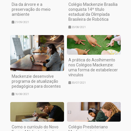
Dia da árvore e a
Colégio Mackenzie Brasília
preservação do meio
conquista 14º título
ambiente
estadual da Olimpíada
Brasileira de Robótica
21/09/2021
20/08/2021
A prática do Acolhimento
nos Colégios Mackenzie:
uma forma de estabelecer
vínculos
Mackenzie desenvolve
programa de atualização
30/07/2021
pedagógica para docentes
16/08/2021
Como o currículo do Novo
Colégio Presbiteriano