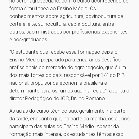
no setor agropecuário, com o curso acontecendo de
forma simultânea ao Ensino Médio. Os
conhecimentos sobre agricultura, bovinocultura de
corte e leite, suinocultura, caprinocultura, entre
outros, são ministrados por profissionais experientes
e pós-graduados.
“O estudante que recebe essa formação deixa o
Ensino Médio preparado para encarar os desafios
profissionais do mercado do agronegócio, que é um
dos mais fortes do país, responsável por 1/4 do PIB
nacional, propulsor da economia brasileira e
determinante para os rumos aqui na região”, aponta o
diretor Pedagógico do ICC, Bruno Romano.
As aulas do curso técnico são, geralmente, na parte
da tarde, enquanto que, na parte da manhã, os alunos
participam das aulas do Ensino Médio. Apesar da
formação mais intensa, os estudantes têm acesso