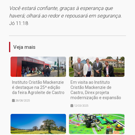
Você estará confiante, graças à esperança que
haverá; olhará ao redor e repousará em segurança.
Jó 11:18
1
Veja mais
Instituto Cristão Mackenzie
Em visita ao Instituto
é destaque na 25ª edição
Cristão Mackenzie de
da feira Agroleite de Castro
Castro, Direx projeta
modernização e expansão
28/08/2025
12/03/2025