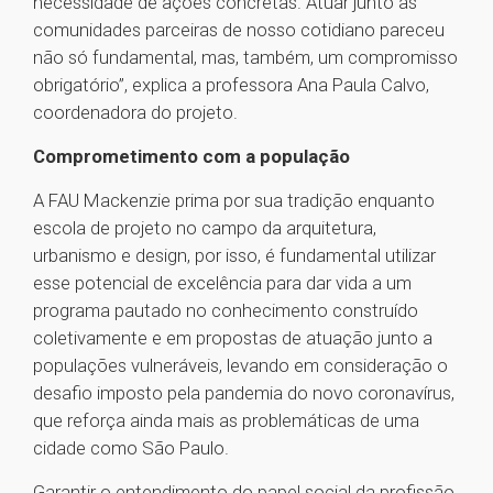
necessidade de ações concretas. Atuar junto às
comunidades parceiras de nosso cotidiano pareceu
não só fundamental, mas, também, um compromisso
obrigatório”, explica a professora Ana Paula Calvo,
coordenadora do projeto.
Comprometimento com a população
A FAU Mackenzie prima por sua tradição enquanto
escola de projeto no campo da arquitetura,
urbanismo e design, por isso, é fundamental utilizar
esse potencial de excelência para dar vida a um
programa pautado no conhecimento construído
coletivamente e em propostas de atuação junto a
populações vulneráveis, levando em consideração o
desafio imposto pela pandemia do novo coronavírus,
que reforça ainda mais as problemáticas de uma
cidade como São Paulo.
Garantir o entendimento do papel social da profissão