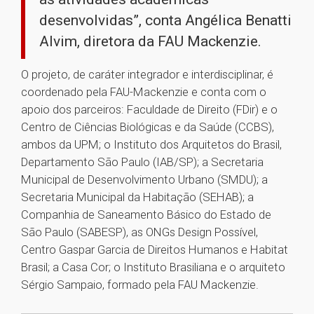
desenvolvidas”, conta Angélica Benatti
Alvim, diretora da FAU Mackenzie.
O projeto, de caráter integrador e interdisciplinar, é
coordenado pela FAU-Mackenzie e conta com o
apoio dos parceiros: Faculdade de Direito (FDir) e o
Centro de Ciências Biológicas e da Saúde (CCBS),
ambos da UPM; o Instituto dos Arquitetos do Brasil,
Departamento São Paulo (IAB/SP); a Secretaria
Municipal de Desenvolvimento Urbano (SMDU); a
Secretaria Municipal da Habitação (SEHAB); a
Companhia de Saneamento Básico do Estado de
São Paulo (SABESP), as ONGs Design Possível,
Centro Gaspar Garcia de Direitos Humanos e Habitat
Brasil; a Casa Cor; o Instituto Brasiliana e o arquiteto
Sérgio Sampaio, formado pela FAU Mackenzie.
1