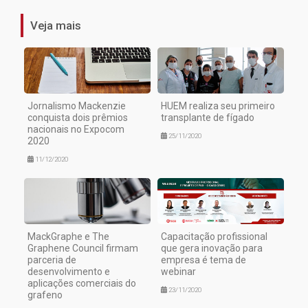
Veja mais
Jornalismo Mackenzie
HUEM realiza seu primeiro
conquista dois prêmios
transplante de fígado
nacionais no Expocom
25/11/2020
2020
11/12/2020
MackGraphe e The
Capacitação profissional
Graphene Council firmam
que gera inovação para
parceria de
empresa é tema de
desenvolvimento e
webinar
aplicações comerciais do
23/11/2020
grafeno