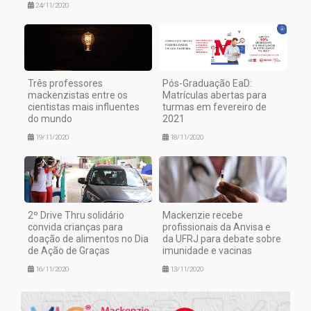
24/11/2020
Três professores
Pós-Graduação EaD:
mackenzistas entre os
Matrículas abertas para
cientistas mais influentes
turmas em fevereiro de
do mundo
2021
19/11/2020
18/11/2020
2º Drive Thru solidário
Mackenzie recebe
convida crianças para
profissionais da Anvisa e
doação de alimentos no Dia
da UFRJ para debate sobre
de Ação de Graças
imunidade e vacinas
16/11/2020
13/11/2020