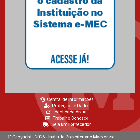
Central de Informações
Proteção de Dados
Identidade Visual
Trabalhe Conosco
Seja um Fornecedor
© Copyright - 2026 - Instituto Presbiteriano Mackenzie