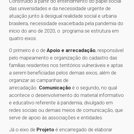
Construído a partir do entendimento do papel social
das universidades e da necessidade urgente de
atuação junto à desigual realidade social e urbana
brasileira, necessidade exacerbada pela pandemia do
início do ano de 2020, o programa se estrutura em
quatro eixos.
O primeiro é o de
Apoio e arrecadação
, responsável
pelo mapeamento e organização do cadastro das
famílias residentes nos territórios vulneráveis e aptas
a serem beneficiadas pelos demais eixos, além de
organizar as campanhas de
arrecadação.
Comunicação
é o segundo, no qual
acontece o desenvolvimento do material informativo
e educativo referente à pandemia, divulgado em
redes sociais ou demais meios de comunicação, que
serve de apoio às associações e entidades.
Já o eixo de
Projeto
é encarregado de elaborar