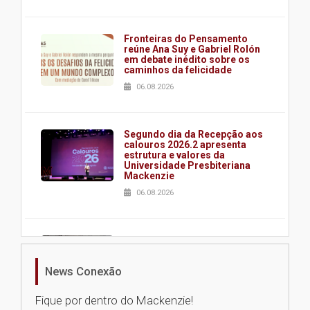
Fronteiras do Pensamento
reúne Ana Suy e Gabriel Rolón
em debate inédito sobre os
caminhos da felicidade
06.08.2026
Segundo dia da Recepção aos
calouros 2026.2 apresenta
estrutura e valores da
Universidade Presbiteriana
Mackenzie
06.08.2026
Nova apresentação do Centro
de Música Brasileira
homenageia artista brasileira
News Conexão
05.08.2026
Fique por dentro do Mackenzie!