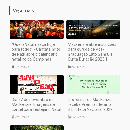
Veja mais
“Que o Natal nasça hoje
Mackenzie abre inscrições
para todos” - Cantata Grito
para cursos de Pós-
de Paz! abre o calendário
Graduação Lato Sensu e
natalino de Campinas
Curta Duração 2023.1
01/12/2022
24/11/2022
Dia 27 de novembro no
Professor do Mackenzie
Mackenzie: Imagens de
recebe Prêmio Literário
cordel para festejar o Natal
Biblioteca Nacional 2022
22/11/2022
19/10/2022