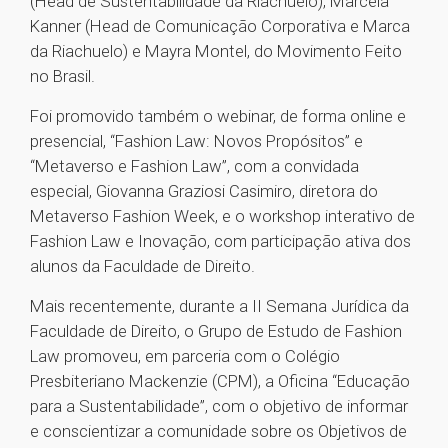
(Head de Sustentabilidade da Riachuelo), Marcela
Kanner (Head de Comunicação Corporativa e Marca
da Riachuelo) e Mayra Montel, do Movimento Feito
no Brasil.
Foi promovido também o webinar, de forma online e
presencial, “Fashion Law: Novos Propósitos” e
“Metaverso e Fashion Law”, com a convidada
especial, Giovanna Graziosi Casimiro, diretora do
Metaverso Fashion Week, e o workshop interativo de
Fashion Law e Inovação, com participação ativa dos
alunos da Faculdade de Direito.
Mais recentemente, durante a II Semana Jurídica da
Faculdade de Direito, o Grupo de Estudo de Fashion
Law promoveu, em parceria com o Colégio
Presbiteriano Mackenzie (CPM), a Oficina “Educação
para a Sustentabilidade”, com o objetivo de informar
e conscientizar a comunidade sobre os Objetivos de