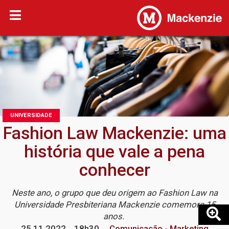
UNIVERSIDADE
Fashion Law Mackenzie: uma
história que vale a pena
conhecer
Neste ano, o grupo que deu origem ao Fashion Law na
Universidade Presbiteriana Mackenzie comemora 15
anos.
25.11.2022
18h30
Comunicação - Marketing