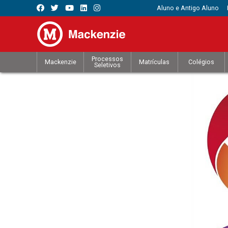
Aluno e Antigo Aluno
Processos
Mackenzie
Matrículas
Colégios
Seletivos