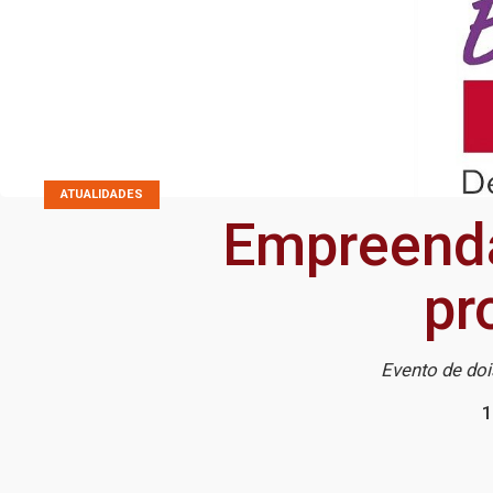
ATUALIDADES
Empreend
pr
Evento de doi
1