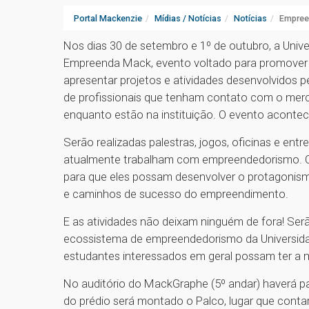
Portal Mackenzie
Mídias / Notícias
Notícias
Empree
Nos dias 30 de setembro e 1º de outubro, a Unive
Empreenda Mack, evento voltado para promover 
apresentar projetos e atividades desenvolvidos 
de profissionais que tenham contato com o mer
enquanto estão na instituição. O evento aconte
Serão realizadas palestras, jogos, oficinas e ent
atualmente trabalham com empreendedorismo. O 
para que eles possam desenvolver o protagonism
e caminhos de sucesso do empreendimento.
E as atividades não deixam ninguém de fora! Ser
ecossistema de empreendedorismo da Universida
estudantes interessados em geral possam ter a m
No auditório do MackGraphe (5º andar) haverá p
do prédio será montado o Palco, lugar que conta