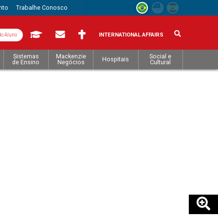
nto
Trabalhe Conosco
INTERNATIONAL AFFAIRS
do Aluno
Sistemas
Mackenzie
Social e
Hospitais
de Ensino
Negócios
Cultural