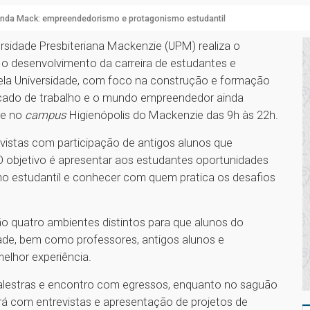
nda Mack: empreendedorismo e protagonismo estudantil
rsidade Presbiteriana Mackenzie (UPM) realiza o
o desenvolvimento da carreira de estudantes e
pela Universidade, com foco na construção e formação
cado de trabalho e o mundo empreendedor ainda
ce no
campus
Higienópolis do Mackenzie das 9h às 22h.
revistas com participação de antigos alunos que
objetivo é apresentar aos estudantes oportunidades
o estudantil e conhecer com quem pratica os desafios
ão quatro ambientes distintos para que alunos do
de, bem como professores, antigos alunos e
elhor experiência.
alestras e encontro com egressos, enquanto no saguão
rá com entrevistas e apresentação de projetos de