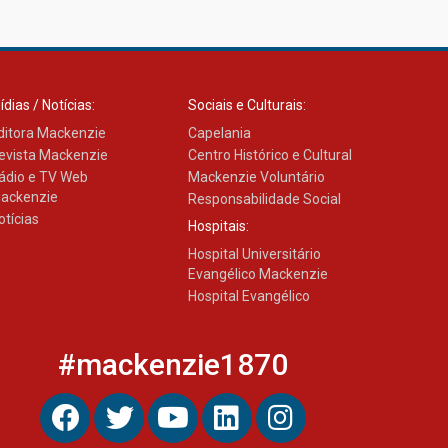
03.08.2026
ídias / Notícias:
Sociais e Culturais:
ditora Mackenzie
Capelania
evista Mackenzie
Centro Histórico e Cultural
ádio e TV Web
Mackenzie Voluntário
ackenzie
Responsabilidade Social
otícias
Hospitais:
Hospital Universitário
Evangélico Mackenzie
Hospital Evangélico
#mackenzie1870