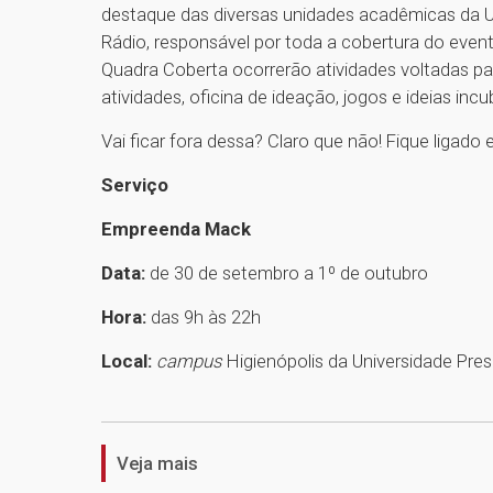
destaque das diversas unidades acadêmicas da U
Rádio, responsável por toda a cobertura do even
Quadra Coberta ocorrerão atividades voltadas pa
atividades, oficina de ideação, jogos e ideias inc
Vai ficar fora dessa? Claro que não! Fique ligad
Serviço
Empreenda Mack
Data:
de 30 de setembro a 1º de outubro
Hora:
das 9h às 22h
Local:
campus
Higienópolis da Universidade Pre
Veja mais