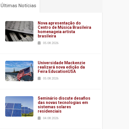
Últimas Notícias
Nova apresentação do
Centro de Música Brasileira
homenageia artista
brasileira
05.08.2026
Universidade Mackenzie
realizará nova edição da
Feira EducationUSA
05.08.2026
Seminário discute desafios
das novas tecnologias em
sistemas solares
residenciais
04.08.2026