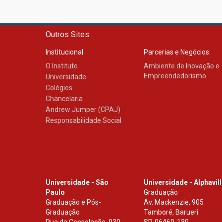
Outros Sites
Institucional
Parcerias e Negócios:
O Instituto
Ambiente de Inovação e
Empreendedorismo
Universidade
Colégios
Chancelaria
Andrew Jumper (CPAJ)
Responsabilidade Social
Universidade - São
Universidade - Alphavil
Paulo
Graduação
Graduação e Pós-
Av. Mackenzie, 905
Graduação
Tamboré, Barueri