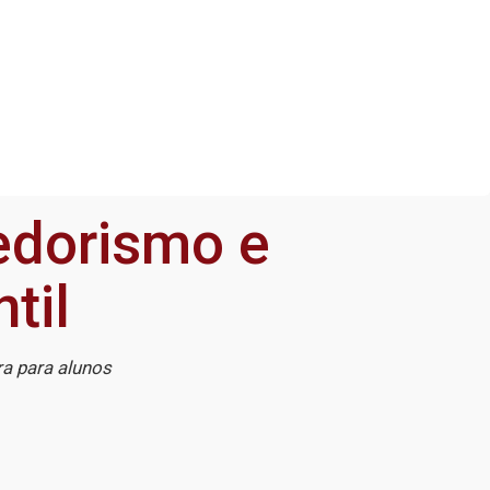
dorismo e
til
ra para alunos